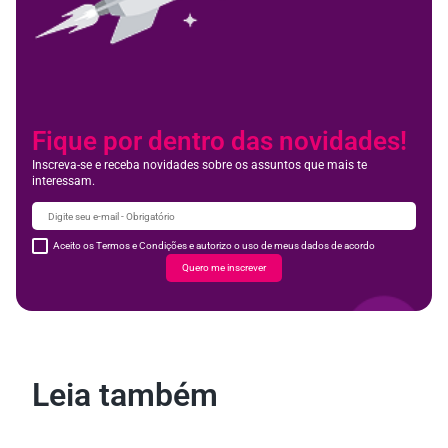
Fique por dentro das novidades!
Inscreva-se e receba novidades sobre os assuntos que mais te
interessam.
Aceito os Termos e Condições e autorizo o uso de meus dados de acordo
Quero me inscrever
Leia também