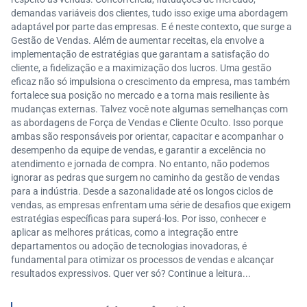
demandas variáveis dos clientes, tudo isso exige uma abordagem
adaptável por parte das empresas. E é neste contexto, que surge a
Gestão de Vendas. Além de aumentar receitas, ela envolve a
implementação de estratégias que garantam a satisfação do
cliente, a fidelização e a maximização dos lucros. Uma gestão
eficaz não só impulsiona o crescimento da empresa, mas também
fortalece sua posição no mercado e a torna mais resiliente às
mudanças externas. Talvez você note algumas semelhanças com
as abordagens de Força de Vendas e Cliente Oculto. Isso porque
ambas são responsáveis por orientar, capacitar e acompanhar o
desempenho da equipe de vendas, e garantir a excelência no
atendimento e jornada de compra. No entanto, não podemos
ignorar as pedras que surgem no caminho da gestão de vendas
para a indústria. Desde a sazonalidade até os longos ciclos de
vendas, as empresas enfrentam uma série de desafios que exigem
estratégias específicas para superá-los. Por isso, conhecer e
aplicar as melhores práticas, como a integração entre
departamentos ou adoção de tecnologias inovadoras, é
fundamental para otimizar os processos de vendas e alcançar
resultados expressivos. Quer ver só? Continue a leitura...