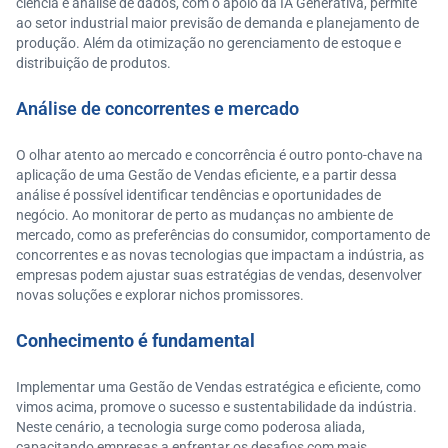
ciência e análise de dados, com o apoio da IA Generativa, permite
ao setor industrial maior previsão de demanda e planejamento de
produção. Além da otimização no gerenciamento de estoque e
distribuição de produtos.
Análise de concorrentes e mercado
O olhar atento ao mercado e concorrência é outro ponto-chave na
aplicação de uma Gestão de Vendas eficiente, e a partir dessa
análise é possível identificar tendências e oportunidades de
negócio. Ao monitorar de perto as mudanças no ambiente de
mercado, como as preferências do consumidor, comportamento de
concorrentes e as novas tecnologias que impactam a indústria, as
empresas podem ajustar suas estratégias de vendas, desenvolver
novas soluções e explorar nichos promissores.
Conhecimento é fundamental
Implementar uma Gestão de Vendas estratégica e eficiente, como
vimos acima, promove o sucesso e sustentabilidade da indústria.
Neste cenário, a tecnologia surge como poderosa aliada,
capacitando empresas a enfrentar os desafios com mais