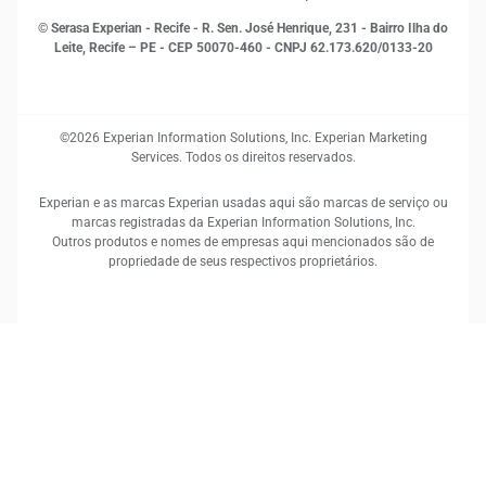
© Serasa Experian - Recife - R. Sen. José Henrique, 231 - Bairro Ilha do
Leite, Recife – PE - CEP 50070-460 - CNPJ 62.173.620/0133-20
©2026 Experian Information Solutions, Inc. Experian Marketing
Services. Todos os direitos reservados.
Experian e as marcas Experian usadas aqui são marcas de serviço ou
marcas registradas da Experian Information Solutions, Inc.
Outros produtos e nomes de empresas aqui mencionados são de
propriedade de seus respectivos proprietários.