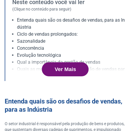
Neste conteúdo você vai ler
(Clique no conteúdo para seguir)
Entenda quais são os desafios de vendas, para as In
dústria
Ciclo de vendas prolongados:
Sazonalidade
Concorrência
Evolução tecnológica
Qual a importância da gestão de vendas
Ver Mais
Quais as melhores práticas de gestão de vendas par
a Indústrias
Entenda quais são os desafios de vendas,
para as Indústria
O setor industrial é responsável pela produção de bens e produtos,
que sustentam diversas cadeias de suprimentos, e impulsionado