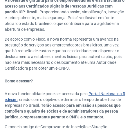
A novidade é gratuita para os empreendedores e visa a facilitar o
acesso aos Certificados Digitais de Pessoas Jurídicas com
padrão ICP-Brasil
. Proporcionando assim, simplificação, inovação
e, principalmente, mais segurança. Pois é verificável em fonte
oficial do estado brasileiro, o que contribuirá para a agilidade na
abertura de empresas.
De acordo com o Fisco, a nova norma representa um avanço na
prestação de serviços aos empreendedores brasileiros, uma vez
que há redução de custos e ganha-se celeridade por dispensar o
deslocamento a estabelecimentos físicos para autenticação, pois
não será mais necessário o deslocamento até uma Autoridade
Certificadora para obter um e-CNPJ.
Como acessar?
A nova funcionalidade pode ser acessada pelo
Portal Nacional da R
edesim
, criado com o objetivo de diminuir o tempo de abertura de
empresas no Brasil.
Terão acesso para emissão as pessoas que
compõem o quadro de sócios e de administradores da pessoa
jurídica, o representante perante o CNPJ e o contador.
O modelo antigo de Comprovante de Inscrição e Situação