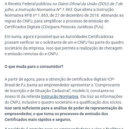
A Receita Federal publicou
no Diário Oficial da União (DOU) de 7 de
julho, a Instrução Normativa Nº 1.963
. Que altera a Instrução
Normativa RFB nº 1.863, de 27 de dezembro de 2018. Alterando as
regras do CNPJ, para simplificar o processo de emissão de
Certificados Digitais (CDs)para Pessoas Jurídicas (PJs).
Em suma, agora é possível que as Autoridades Certificadoras
possam verificar se o solicitante de um e-CNPJ faz parte do quadro
societário da empresa. Isso que permite a realização de checagem
e emissão remotas do e-CNPJ.
O que muda para o consumidor?
A partir de agora, para a obtenção de certificados digitais ICP-
Brasil de PJ, basta ao empreendedor apresentar o "Comprovante
de Inscrição e de Situação Cadastral", modelo II, constante no
Anexo III da referida
Instrução Normativa
. Ela traz as informações
do CNPJ, inclusive o quadro societário e a qualificação dos sócios.
Isso será suficiente para a análise de poder de representação do
empreendedor, o que torna os processos de emissão dos
Certificados mais rápidos e seguros.