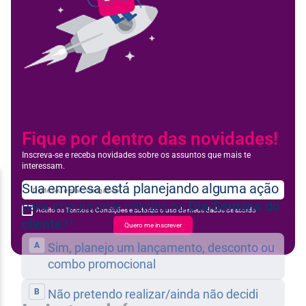
Fique por dentro das novidades!
Inscreva-se e receba novidades sobre os assuntos que mais te
interessam.
Aceito os Termos e Condições e autorizo o uso de meus dados de acordo
Quero me inscrever