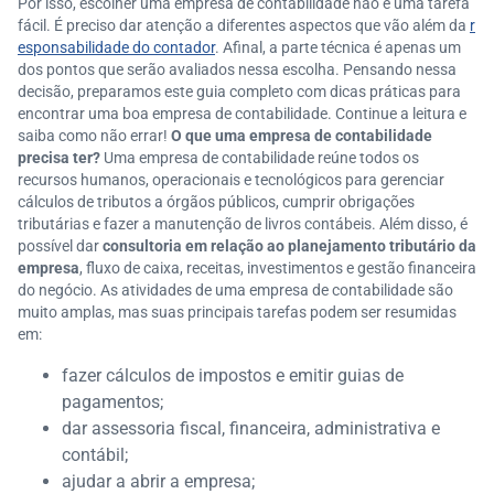
Por isso, escolher uma empresa de contabilidade não é uma tarefa
fácil. É preciso dar atenção a diferentes aspectos que vão além da
r
esponsabilidade do contador
. Afinal, a parte técnica é apenas um
dos pontos que serão avaliados nessa escolha. Pensando nessa
decisão, preparamos este guia completo com dicas práticas para
encontrar uma boa empresa de contabilidade. Continue a leitura e
saiba como não errar!
O que uma empresa de contabilidade
precisa ter?
Uma empresa de contabilidade reúne todos os
recursos humanos, operacionais e tecnológicos para gerenciar
cálculos de tributos a órgãos públicos, cumprir obrigações
tributárias e fazer a manutenção de livros contábeis. Além disso, é
possível dar
consultoria em relação ao planejamento tributário da
empresa
, fluxo de caixa, receitas, investimentos e gestão financeira
do negócio. As atividades de uma empresa de contabilidade são
muito amplas, mas suas principais tarefas podem ser resumidas
em:
fazer cálculos de impostos e emitir guias de
pagamentos;
dar assessoria fiscal, financeira, administrativa e
contábil;
ajudar a abrir a empresa;