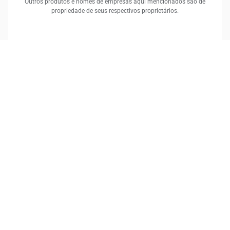
Outros produtos e nomes de empresas aqui mencionados são de
propriedade de seus respectivos proprietários.