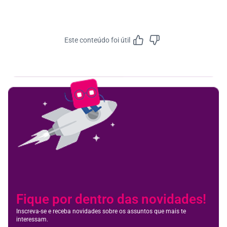
Este conteúdo foi útil
Feedbac
Fique por dentro das novidades!
Inscreva-se e receba novidades sobre os assuntos que mais te
interessam.