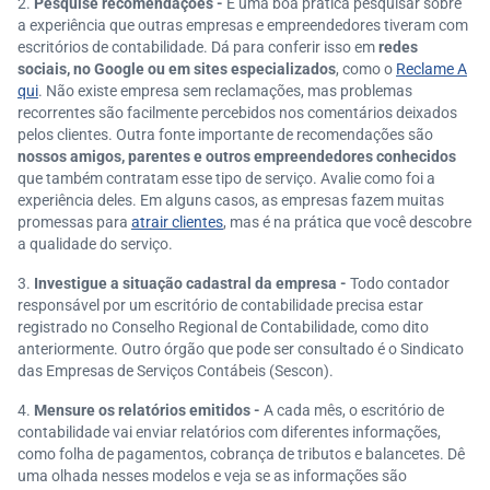
Pesquise recomendações -
É uma boa prática pesquisar sobre
a experiência que outras empresas e empreendedores tiveram com
escritórios de contabilidade. Dá para conferir isso em
redes
sociais, no Google ou em sites especializados
, como o
Reclame A
qui
. Não existe empresa sem reclamações, mas problemas
recorrentes são facilmente percebidos nos comentários deixados
pelos clientes.
Outra fonte importante de recomendações são
nossos amigos, parentes e outros empreendedores conhecidos
que também contratam esse tipo de serviço. Avalie como foi a
experiência deles. Em alguns casos, as empresas fazem muitas
promessas para
atrair clientes
, mas é na prática que você descobre
a qualidade do serviço.
Investigue a situação cadastral da empresa -
Todo contador
responsável por um escritório de contabilidade precisa estar
registrado no Conselho Regional de Contabilidade, como dito
anteriormente. Outro órgão que pode ser consultado é o Sindicato
das Empresas de Serviços Contábeis (Sescon).
Mensure os relatórios emitidos -
A cada mês, o escritório de
contabilidade vai enviar relatórios com diferentes informações,
como folha de pagamentos, cobrança de tributos e balancetes. Dê
uma olhada nesses modelos e veja se as informações são