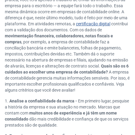
empresa para o escritório — a equipe fará todo o trabalho. Essa
mesma dinâmica ocorre em empresas de contabilidade online. A
diferença é que, neste último modelo, tudo é feito por meio de uma
plataforma. Em atividades remotas, a
certificação digital
contribui
com a validação dos documentos. Com os dados de
movimentação financeira, colaboradores, notas fiscais e
compras
, por exemplo, a empresa de contabilidade faz a
conciliação bancária e emite balancetes, folhas de pagamento,
impostos, contribuições devidas etc. Também dá o suporte
necessário na abertura de empresas e filiais, ajudando na emissão
de alvarás, licenças e alterações de contrato social.
Quais são os 6
cuidados ao escolher uma empresa de contabilidade?
A empresa
de contabilidade gerencia muitas informações sensíveis. Por isso, é
importante escolher profissionais qualificados e confiáveis. Veja
alguns critérios que você deve avaliar!
Analise a confiabilidade da marca -
Em primeiro lugar, pesquise
a história da empresa e sua atuação no mercado. Marcas que
contam com
muitos anos de experiência e já têm um nome
consolidado
dão mais credibilidade e confiança de que os serviços
prestados são de qualidade.