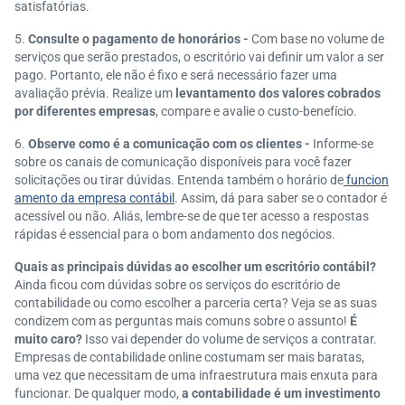
satisfatórias.
Consulte o pagamento de honorários -
Com base no volume de
serviços que serão prestados, o escritório vai definir um valor a ser
pago. Portanto, ele não é fixo e será necessário fazer uma
avaliação prévia. Realize um
levantamento dos valores cobrados
por diferentes empresas
, compare e avalie o custo-benefício.
Observe como é a comunicação com os clientes -
Informe-se
sobre os canais de comunicação disponíveis para você fazer
solicitações ou tirar dúvidas. Entenda também o horário de
funcion
amento da empresa contábil
. Assim, dá para saber se o contador é
acessível ou não. Aliás, lembre-se de que ter
acesso a respostas
rápidas
é essencial para o bom andamento dos negócios.
Quais as principais dúvidas ao escolher um escritório contábil?
Ainda ficou com dúvidas sobre os serviços do escritório de
contabilidade ou como escolher a parceria certa? Veja se as suas
condizem com as perguntas mais comuns sobre o assunto!
É
muito caro?
Isso vai depender do volume de serviços a contratar.
Empresas de contabilidade online costumam ser mais baratas,
uma vez que necessitam de uma infraestrutura mais enxuta para
funcionar. De qualquer modo,
a contabilidade é um investimento