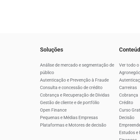
Soluções
Conteú
Análise de mercado e segmentação de
Ver todo o
público
Agronegóc
Autenticação e Prevenção à Fraude
Autenticaç
Consulta e concessão de crédito
Carreiras
Cobrança e Recuperação de Dívidas
Cobrança
Gestão de cliente e de portfólio
Crédito
Open Finance
Curso Grat
Pequenas e Médias Empresas
Decisão
Plataformas e Motores de decisão
Empreend
Estudos e