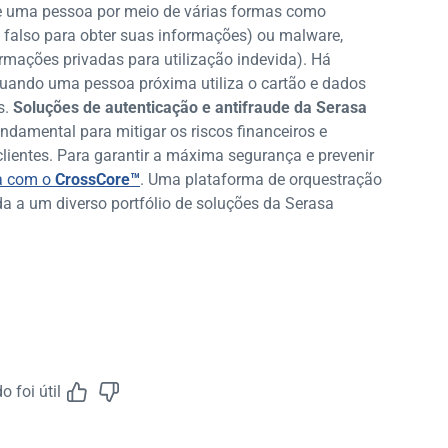
de uma pessoa por meio de várias formas como
e falso para obter suas informações) ou malware,
rmações privadas para utilização indevida). Há
uando uma pessoa próxima utiliza o cartão e dados
s.
Soluções de autenticação e antifraude da Serasa
ndamental para mitigar os riscos financeiros e
lientes. Para garantir a máxima segurança e prevenir
ta com o
CrossCore™
. Uma plataforma de orquestração
da a um diverso portfólio de soluções da Serasa
 foi útil
Feedback do A