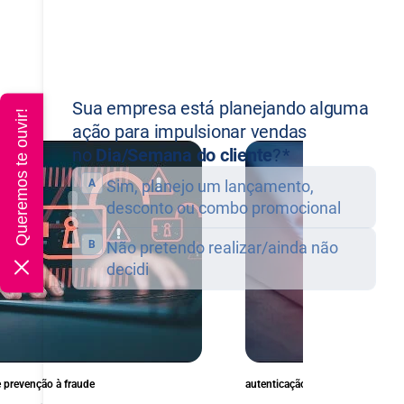
Queremos te ouvir!
e prevenção à fraude
autenticação e prevenção à fraud