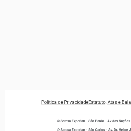
Política de Privacidade
Estatuto, Atas e Bal
© Serasa Experian - São Paulo - Av das Nações
© Serasa Experian - São Carlos - Av. Dr. Heitor 