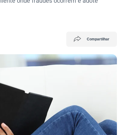
 cliente onde fraudes ocorrem e adote
Compartilhar