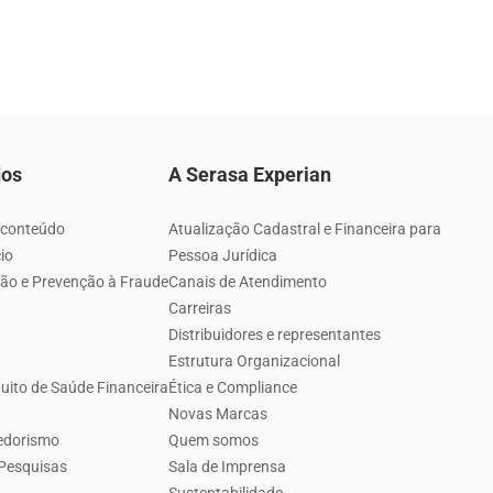
dos
A Serasa Experian
 conteúdo
Atualização Cadastral e Financeira para
io
Pessoa Jurídica
ão e Prevenção à Fraude
Canais de Atendimento
Carreiras
Distribuidores e representantes
Estrutura Organizacional
uito de Saúde Financeira
Ética e Compliance
Novas Marcas
edorismo
Quem somos
 Pesquisas
Sala de Imprensa