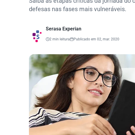
Saiba as etapas críticas da jornada do
defesas nas fases mais vulneráveis.
Serasa Experian
2 min leitura
Publicado em 02, mar. 2020