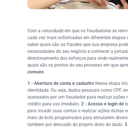
Com a velocidade em que os fraudadores se rei
cada vez mais sofisticadas em diferentes etapas 
saber quais são as fraudes que sua empresa poderá
necessidades do seu negócio e conhecer a jornad
direcionamento dos esforços para onde realmente 
quais são os pontos do seu processo em que apr
comuns
1 - Abertura de conta e cadastro
Nessa etapa ini
identidade. Ou seja, dados pessoais como CPF, end
acessados por um fraudador para realizar ações m
crédito para uso imediato.
2 - Acesso e login de 
para invadir suas contas e realizar ações ilícita
meio de bots programados para simularem divers
também por descuido do próprio dono do dado.
3