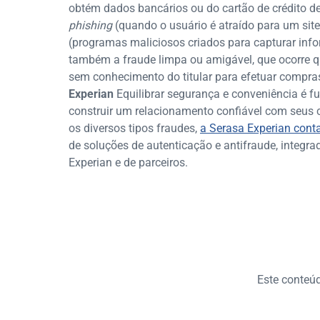
obtém dados bancários ou do cartão de crédito 
phishing
(quando o usuário é atraído para um sit
(programas maliciosos criados para capturar info
também a fraude limpa ou amigável, que ocorre q
sem conhecimento do titular para efetuar compra
Experian
Equilibrar segurança e conveniência é fu
construir um relacionamento confiável com seus c
os diversos tipos fraudes,
a Serasa Experian con
de soluções de autenticação e antifraude, integra
Experian e de parceiros.
Este conteúdo