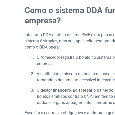
Como o sistema DDA fun
empresa?
Integrar o DDA à rotina de uma PME é um passo d
sistema é simples, mas sua aplicação gera grandes
como o DDA opera:
1.
O fornecedor registra o boleto no sistema
empresa;
2.
A instituição emissora do boleto repassa a
tornando o documento acessível independ
3.
O gestor financeiro, ao acessar o painel do 
boletos emitidos contra o CNPJ em tempo r
dados e organizar pagamentos conforme 
Esse fluxo centraliza obrigações e aprimora a g