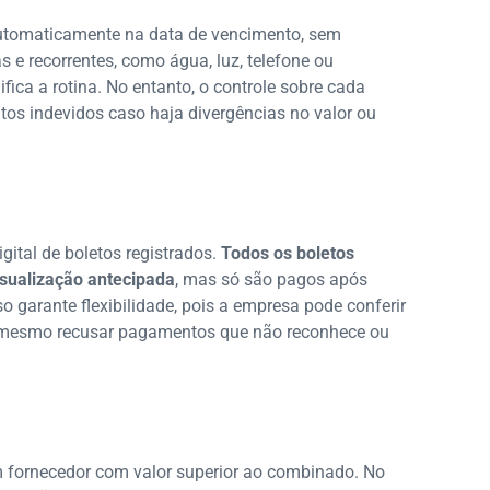
utomaticamente na data de vencimento, sem
as e recorrentes, como água, luz, telefone ou
ifica a rotina. No entanto, o controle sobre cada
tos indevidos caso haja divergências no valor ou
ital de boletos registrados.
Todos os boletos
isualização antecipada
, mas só são pagos após
o garante flexibilidade, pois a empresa pode conferir
té mesmo recusar pagamentos que não reconhece ou
 fornecedor com valor superior ao combinado. No