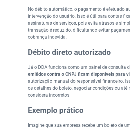
No débito automático, o pagamento é efetuado a
intervenção do usuário. Isso é útil para contas fix
assinaturas de serviços, pois evita atrasos e simpl
transação é reduzido, dificultando evitar pagamen
cobrança indevida.
Débito direto autorizado
Já o DDA funciona como um painel de consulta dig
emitidos contra o CNPJ ficam disponíveis para v
autorização manual do responsável financeiro. Iss
os detalhes do boleto, negociar condições ou a
considera incorretos.
Exemplo prático
Imagine que sua empresa recebe um boleto de um