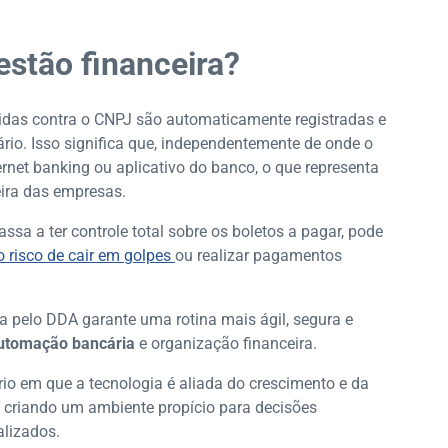
stão financeira?
das contra o CNPJ são automaticamente registradas e
rio. Isso significa que, independentemente de onde o
ternet banking ou aplicativo do banco, o que representa
ira das empresas.
sa a ter controle total sobre os boletos a pagar, pode
o risco de cair em golpes
ou realizar pagamentos
da pelo DDA garante uma rotina mais ágil, segura e
automação bancária
e organização financeira.
io em que a tecnologia é aliada do crescimento e da
 e criando um ambiente propício para decisões
alizados.