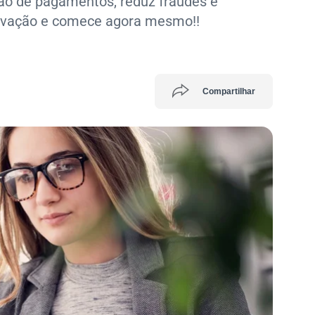
o de pagamentos, reduz fraudes e
ativação e comece agora mesmo!!
Compartilhar