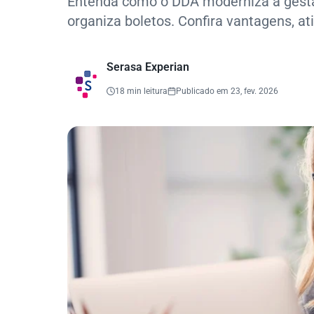
Entenda como o DDA moderniza a gestã
organiza boletos. Confira vantagens, 
Serasa Experian
18 min leitura
Publicado em 23, fev. 2026