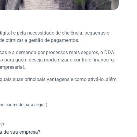
gital e pela necessidade de eficiência, pequenas e
de otimizar a gestão de pagamentos.
cas e a demanda por processos mais seguros, o DDA
o para quem deseja modernizar o controle financeiro,
empresarial.
uais suas principais vantagens e como ativá-lo, além
 no conteúdo para seguir)
a?
na da sua empresa?