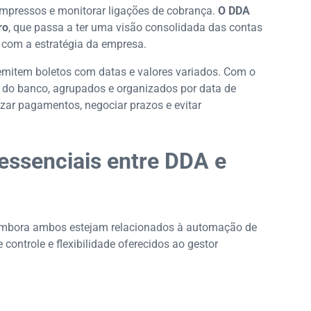
 impressos e monitorar ligações de cobrança.
O DDA
ro
, que passa a ter uma visão consolidada das contas
com a estratégia da empresa.
 emitem boletos com datas e valores variados. Com o
do banco, agrupados e organizados por data de
izar pagamentos, negociar prazos e evitar
 essenciais entre DDA e
, embora ambos estejam relacionados à automação de
 controle e flexibilidade oferecidos ao gestor