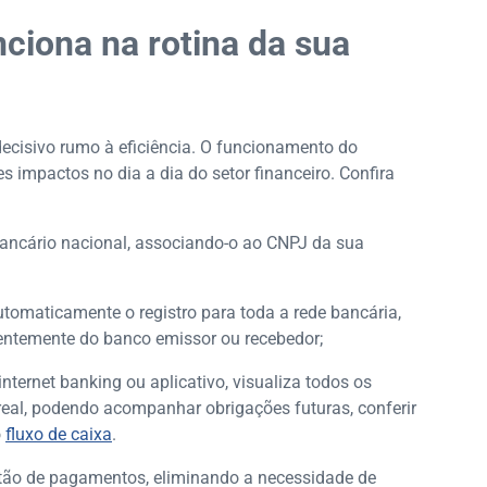
ciona na rotina da sua
ecisivo rumo à eficiência. O funcionamento do
 impactos no dia a dia do setor financeiro. Confira
 bancário nacional, associando-o ao CNPJ da sua
utomaticamente o registro para toda a rede bancária,
entemente do banco emissor ou recebedor;
internet banking ou aplicativo, visualiza todos os
eal, podendo acompanhar obrigações futuras, conferir
o
fluxo de caixa
.
estão de pagamentos, eliminando a necessidade de