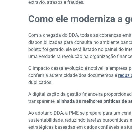
extravio, atrasos e fraudes.
Como ele moderniza a ge
Com a chegada do DDA, todas as cobranças emiti
disponibilizadas para consulta no ambiente bancá
boleto foi gerado, ele será listado no painel do in
uma verdadeira revolução na organização finance
O impacto dessa evolução é notável: a empresa pas
conferir a autenticidade dos documentos e
reduz 
duplicados.
A digitalização da gestão financeira proporciona
transparente,
alinhada às melhores práticas de 
Ao adotar o DDA, a PME se prepara para um cenár
sustentabilidade, reduzindo tarefas burocráticas
estratégicas baseadas em dados confiáveis e atu