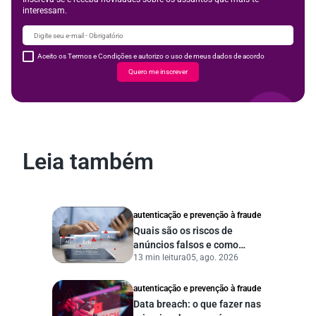
interessam.
Aceito os Termos e Condições e autorizo o uso de meus dados de acordo
Quero me inscrever
Leia também
autenticação e prevenção à fraude
Quais são os riscos de
anúncios falsos e como
13 min leitura
05, ago. 2026
proteger seu negócio?
autenticação e prevenção à fraude
Data breach: o que fazer nas