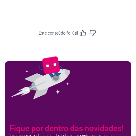
Este conteúdo foi útil
Feedbac
Fique por dentro das novidades!
Inscreva-se e receba novidades sobre os assuntos que mais te