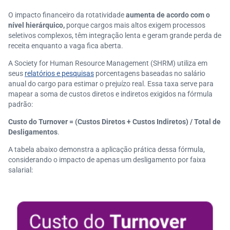
O impacto financeiro da rotatividade
aumenta de acordo com o
nível hierárquico,
porque cargos mais altos exigem processos
seletivos complexos, têm integração lenta e geram grande perda de
receita enquanto a vaga fica aberta.
A Society for Human Resource Management (SHRM) utiliza em
seus
relatórios e pesquisas
porcentagens baseadas no salário
anual do cargo para estimar o prejuízo real. Essa taxa serve para
mapear a soma de custos diretos e indiretos exigidos na fórmula
padrão:
Custo do Turnover = (Custos Diretos + Custos Indiretos) / Total de
Desligamentos
.
A tabela abaixo demonstra a aplicação prática dessa fórmula,
considerando o impacto de apenas um desligamento por faixa
salarial: