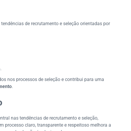
tendências de recrutamento e seleção orientadas por
.
idos nos processos de seleção e contribui para uma
amento
.
o
ntral nas tendências de recrutamento e seleção,
processo claro, transparente e respeitoso melhora a