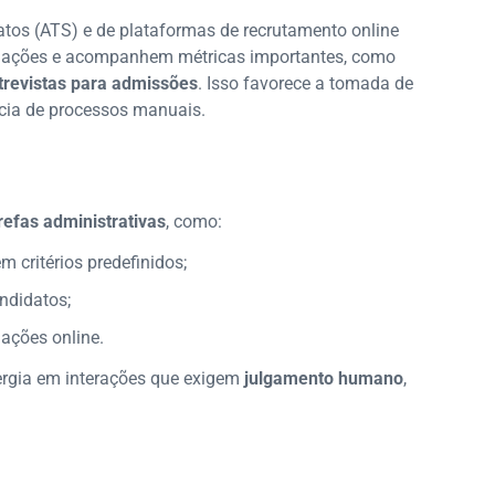
tos (ATS) e de plataformas de recrutamento online
ormações e acompanhem métricas importantes, como
trevistas para admissões
. Isso favorece a tomada de
cia de processos manuais.
efas administrativas
, como:
 critérios predefinidos;
ndidatos;
iações online.
ergia em interações que exigem
julgamento humano
,