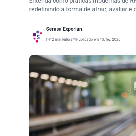
Entenda como práticas modernas de RH
redefinindo a forma de atrair, avaliar e 
Serasa Experian
12 min leitura
Publicado em 13, fev. 2026