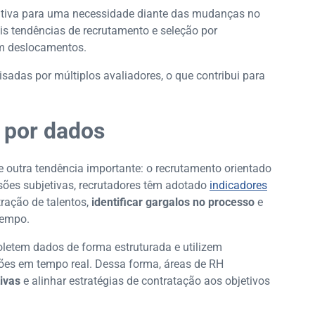
nativa para uma necessidade diante das mudanças no
ais tendências de recrutamento e seleção por
om deslocamentos.
sadas por múltiplos avaliadores, o que contribui para
 por dados
e outra tendência importante: o recrutamento orientado
ões subjetivas, recrutadores têm adotado
indicadores
tração de talentos,
identificar gargalos no processo
e
tempo.
letem dados de forma estruturada e utilizem
ções em tempo real. Dessa forma, áreas de RH
ivas
e alinhar estratégias de contratação aos objetivos