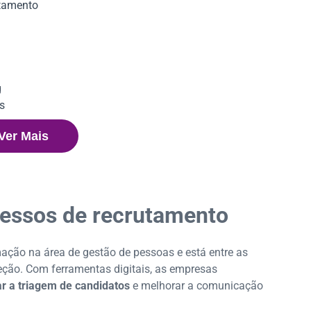
utamento
g
s
Ver Mais
s de recrutamento e seleção
essos de recrutamento
ção na área de gestão de pessoas e está entre as
eção. Com ferramentas digitais, as empresas
ar a triagem de candidatos
e melhorar a comunicação