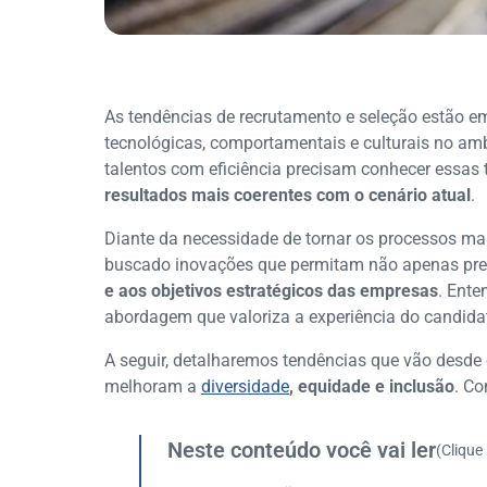
As tendências de recrutamento e seleção estão 
tecnológicas, comportamentais e culturais no amb
talentos com eficiência precisam conhecer essas
resultados mais coerentes com o cenário atual
.
Diante da necessidade de tornar os processos mais
buscado inovações que permitam não apenas pree
e aos objetivos estratégicos das empresas
. Ente
abordagem que valoriza a experiência do candida
A seguir, detalharemos tendências que vão desde 
melhoram a
diversidade
, equidade e inclusão
. Co
Neste conteúdo você vai ler
(Clique