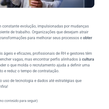
em constante evolução, impulsionadas por mudanças
iente de trabalho. Organizações que desejam atrair
 transformações para melhorar seus processos e
obter
 ágeis e eficazes, profissionais de RH e gestores têm
ncher vagas, mas encontrar perfis alinhados à
cultura
nder o que molda o recrutamento ajuda a definir uma
to e reduz o tempo de contratação.
o uso de tecnologia e dados até estratégias que
nfira!
 no conteúdo para seguir)