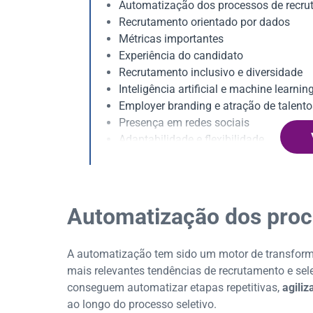
Automatização dos processos de recr
Recrutamento orientado por dados
Métricas importantes
Experiência do candidato
Recrutamento inclusivo e diversidade
Inteligência artificial e machine learnin
Employer branding e atração de talento
Presença em redes sociais
Adaptabilidade e flexibilidade
Preparação para o futuro do trabalho
Dúvidas frequentes sobre as tendência
Automatização dos proc
A automatização tem sido um motor de transforma
mais relevantes tendências de recrutamento e sel
conseguem automatizar etapas repetitivas,
agiliz
ao longo do processo seletivo.