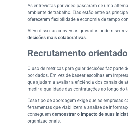
As entrevistas por vídeo passaram de uma alter
ambiente de trabalho. Elas estão entre as princip
oferecerem flexibilidade e economia de tempo c
Além disso, as conversas gravadas podem ser revi
decisões mais colaborativas
.
Recrutamento orientado
O uso de métricas para guiar decisões faz parte d
por dados. Em vez de basear escolhas em impress
que ajudam a avaliar a eficiência dos canais de a
medir a qualidade das contratações ao longo do 
Esse tipo de abordagem exige que as empresas co
ferramentas que viabilizem a análise de informa
conseguem
demonstrar o impacto de suas iniciat
organizacionais.