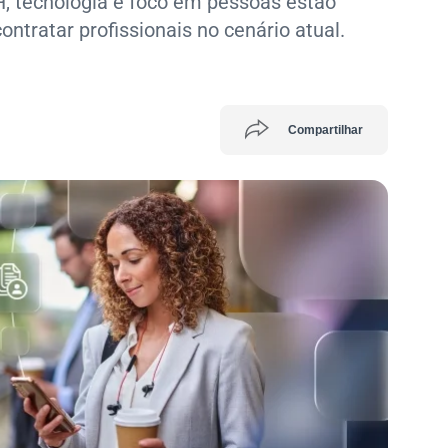
, tecnologia e foco em pessoas estão
contratar profissionais no cenário atual.
Compartilhar