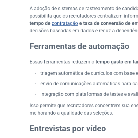
A adoção de sistemas de rastreamento de candida
possibilita que os recrutadores centralizem inf
tempo de
contratação
e taxa de conversão de en
decisões baseadas em dados e reduz a dependên
Ferramentas de automação
Essas ferramentas reduzem o
tempo gasto em tar
triagem automática de currículos com base em
·
envio de comunicações automáticas para ca
·
integração com plataformas de testes e aval
·
Isso permite que recrutadores concentrem sua en
melhorando a qualidade das seleções.
Entrevistas por vídeo