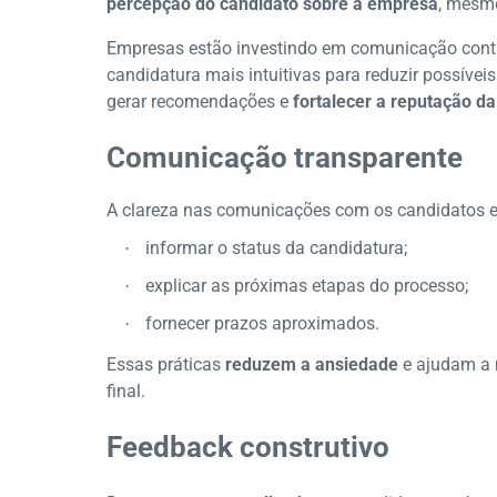
percepção do candidato sobre a empresa
, mesmo
Empresas estão investindo em comunicação cont
candidatura mais intuitivas para reduzir possívei
gerar recomendações e
fortalecer a reputação d
Comunicação transparente
A clareza nas comunicações com os candidatos e
informar o status da candidatura;
·
explicar as próximas etapas do processo;
·
fornecer prazos aproximados.
·
Essas práticas
reduzem a ansiedade
e ajudam a
final.
Feedback construtivo