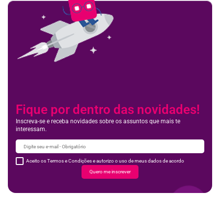
Fique por dentro das novidades!
Inscreva-se e receba novidades sobre os assuntos que mais te
interessam.
Aceito os Termos e Condições e autorizo o uso de meus dados de acordo
Quero me inscrever