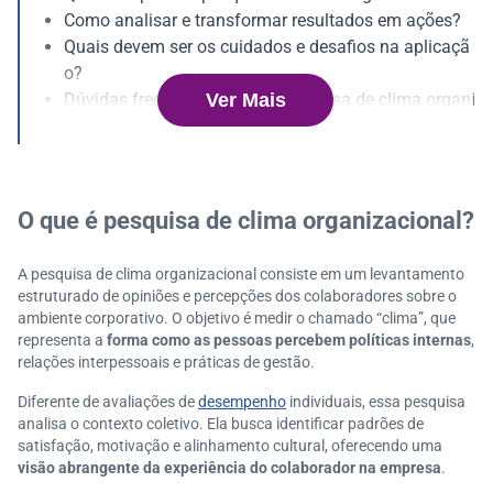
Como analisar e transformar resultados em ações?
Quais devem ser os cuidados e desafios na aplicaçã
o?
Ver Mais
Dúvidas frequentes sobre a pesquisa de clima organi
zacional
O que é pesquisa de clima organizacional?
A pesquisa de clima organizacional consiste em um levantamento
estruturado de opiniões e percepções dos colaboradores sobre o
ambiente corporativo. O objetivo é medir o chamado “clima”, que
representa a
forma como as pessoas percebem políticas internas
,
relações interpessoais e práticas de gestão.
Diferente de avaliações de
desempenho
individuais, essa pesquisa
analisa o contexto coletivo. Ela busca identificar padrões de
satisfação, motivação e alinhamento cultural, oferecendo uma
visão abrangente da experiência do colaborador na empresa
.