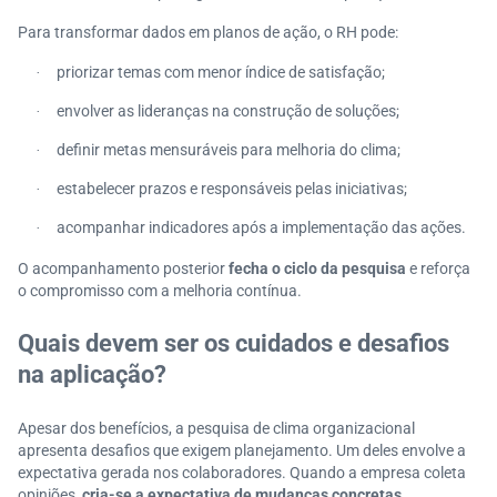
Para transformar dados em planos de ação, o RH pode:
priorizar temas com menor índice de satisfação;
·
envolver as lideranças na construção de soluções;
·
definir metas mensuráveis para melhoria do clima;
·
estabelecer prazos e responsáveis pelas iniciativas;
·
acompanhar indicadores após a implementação das ações.
·
O acompanhamento posterior
fecha o ciclo da pesquisa
e reforça
o compromisso com a melhoria contínua.
Quais devem ser os cuidados e desafios
na aplicação?
Apesar dos benefícios, a pesquisa de clima organizacional
apresenta desafios que exigem planejamento. Um deles envolve a
expectativa gerada nos colaboradores. Quando a empresa coleta
opiniões,
cria-se a expectativa de mudanças concretas
.