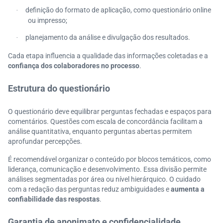
definição do formato de aplicação, como questionário online
·
ou impresso;
planejamento da análise e divulgação dos resultados.
·
Cada etapa influencia a qualidade das informações coletadas e a
confiança dos colaboradores no processo
.
Estrutura do questionário
O questionário deve equilibrar perguntas fechadas e espaços para
comentários. Questões com escala de concordância facilitam a
análise quantitativa, enquanto perguntas abertas permitem
aprofundar percepções.
É recomendável organizar o conteúdo por blocos temáticos, como
liderança, comunicação e desenvolvimento. Essa divisão permite
análises segmentadas por área ou nível hierárquico. O cuidado
com a redação das perguntas reduz ambiguidades e
aumenta a
confiabilidade das respostas
.
Garantia de anonimato e confidencialidade