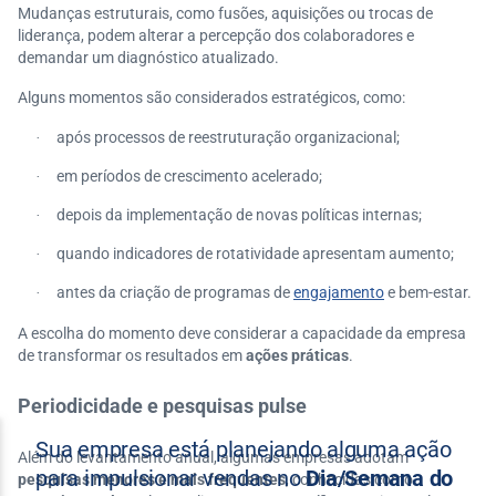
Mudanças estruturais, como fusões, aquisições ou trocas de
liderança, podem alterar a percepção dos colaboradores e
demandar um diagnóstico atualizado.
Alguns momentos são considerados estratégicos, como:
após processos de reestruturação organizacional;
·
em períodos de crescimento acelerado;
·
depois da implementação de novas políticas internas;
·
quando indicadores de rotatividade apresentam aumento;
·
antes da criação de programas de
engajamento
e bem-estar.
·
A escolha do momento deve considerar a capacidade da empresa
de transformar os resultados em
ações práticas
.
Periodicidade e pesquisas pulse
Além do levantamento anual, algumas empresas adotam
pesquisas menores e mais frequentes
, conhecidas como