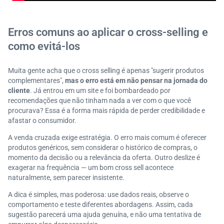
Erros comuns ao aplicar o cross-selling e
como evitá-los
Muita gente acha que o cross selling é apenas "sugerir produtos
complementares",
mas o erro está em não pensar na jornada do
cliente
. Já entrou em um site e foi bombardeado por
recomendações que não tinham nada a ver com o que você
procurava? Essa é a forma mais rápida de perder credibilidade e
afastar o consumidor.
A venda cruzada exige estratégia. O erro mais comum é oferecer
produtos genéricos, sem considerar o histórico de compras, o
momento da decisão ou a relevância da oferta. Outro deslize é
exagerar na frequência — um bom cross sell acontece
naturalmente, sem parecer insistente.
A dica é simples, mas poderosa: use dados reais, observe o
comportamento e teste diferentes abordagens. Assim, cada
sugestão parecerá uma ajuda genuína, e não uma tentativa de