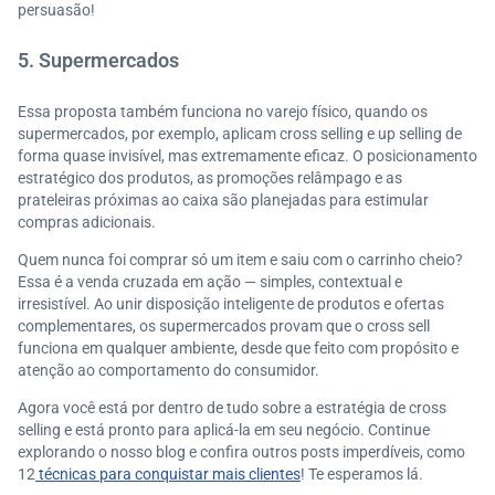
persuasão!
5. Supermercados
Essa proposta também funciona no varejo físico, quando os
supermercados, por exemplo, aplicam cross selling e up selling de
forma quase invisível, mas extremamente eficaz. O posicionamento
estratégico dos produtos, as promoções relâmpago e as
prateleiras próximas ao caixa são planejadas para estimular
compras adicionais.
Quem nunca foi comprar só um item e saiu com o carrinho cheio?
Essa é a venda cruzada em ação — simples, contextual e
irresistível. Ao unir disposição inteligente de produtos e ofertas
complementares, os supermercados provam que o cross sell
funciona em qualquer ambiente, desde que feito com propósito e
atenção ao comportamento do consumidor.
Agora você está por dentro de tudo sobre a estratégia de cross
selling e está pronto para aplicá-la em seu negócio. Continue
explorando o nosso blog e confira outros posts imperdíveis, como
12
técnicas para conquistar mais clientes
! Te esperamos lá.