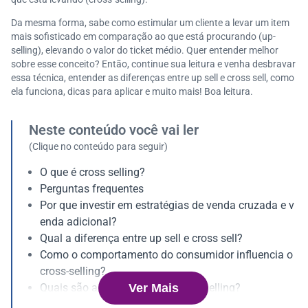
Da mesma forma, sabe como estimular um cliente a levar um item
mais sofisticado em comparação ao que está procurando (up-
selling), elevando o valor do ticket médio. Quer entender melhor
sobre esse conceito? Então, continue sua leitura e venha desbravar
essa técnica, entender as diferenças entre up sell e cross sell, como
ela funciona, dicas para aplicar e muito mais! Boa leitura.
Neste conteúdo você vai ler
(Clique no conteúdo para seguir)
O que é cross selling?
Perguntas frequentes
Por que investir em estratégias de venda cruzada e v
enda adicional?
Qual a diferença entre up sell e cross sell?
Como o comportamento do consumidor influencia o
cross-selling?
Ver Mais
Quais são as vantagens do cross selling?
Como usar o cross selling como estratégia de venda