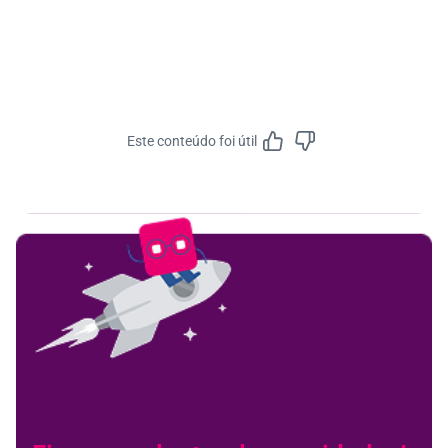
Este conteúdo foi útil
Feedbac