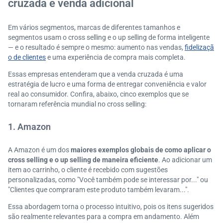
cruzada e venda adicional
Em vários segmentos, marcas de diferentes tamanhos e
segmentos usam o cross selling e o up selling de forma inteligente
— e o resultado é sempre o mesmo: aumento nas vendas,
fidelizaçã
o de clientes
e uma experiência de compra mais completa.
Essas empresas entenderam que a venda cruzada é uma
estratégia de lucro e uma forma de entregar conveniência e valor
real ao consumidor. Confira, abaixo, cinco exemplos que se
tornaram referência mundial no cross selling:
1. Amazon
A Amazon é um dos
maiores exemplos globais de como aplicar o
cross selling e o up selling de maneira eficiente
. Ao adicionar um
item ao carrinho, o cliente é recebido com sugestões
personalizadas, como "Você também pode se interessar por..." ou
"Clientes que compraram este produto também levaram...".
Essa abordagem torna o processo intuitivo, pois os itens sugeridos
são realmente relevantes para a compra em andamento. Além