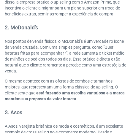
disso, a empresa pratica o up selling com o Amazon Prime, que
incentiva o cliente a migrar para um plano superior em troca de
benefícios extras, sem interromper a experiência de compra.
2. McDonald’s
Nos pontos de venda físicos, o McDonald’s é um verdadeiro ícone
da venda cruzada. Com uma simples pergunta, como "Quer
batatas fritas para acompanhar?", a rede aumenta o ticket médio
de milhões de pedidos todos os dias. Essa prática é direta e tão
natural que o cliente raramente a percebe como uma estratégia de
venda.
O mesmo acontece com as ofertas de combos e tamanhos
maiores, que representam uma forma clássica de up selling. O
cliente sente que
está fazendo uma escolha vantajosa e a marca
mantém sua proposta de valor intacta
.
3. Asos
A Asos, varejista britânica de moda e cosméticos, é um excelente
exemplo de cross selling no e-commerce moderno. Desde o