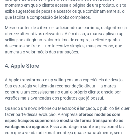
momento em que o cliente acessa a página de um produto, o site
exibe sugestões de peças e acessórios que combinam entre si, o
que facilita a composição de looks completos.
Mesmo antes de o item ser adicionado ao carrinho, o algoritmo já
oferece alternativas relevantes. Além disso, a marca aplica o up
selling: ao atingir um valor mínimo de compra, o cliente ganha
descontos no frete — um incentivo simples, mas poderoso, que
aumenta o valor médio das transações.
4. Apple Store
A Apple transformou o up selling em uma experiência de desejo.
Sua estratégia vai além da recomendação direta — a marca
construiu um ecossistema no qual o próprio cliente anseia por
versões mais avançadas dos produtos que já possui.
Quando um novo iPhone ou MacBook é lançado, o público fiel quer
fazer parte dessa evolução. A empresa
oferece modelos com
especificações superiores e mostra de forma transparente as
vantagens do upgrade
. Essa abordagem sutil e aspiracional faz
com que a venda adicional aconteça quase naturalmente, sem