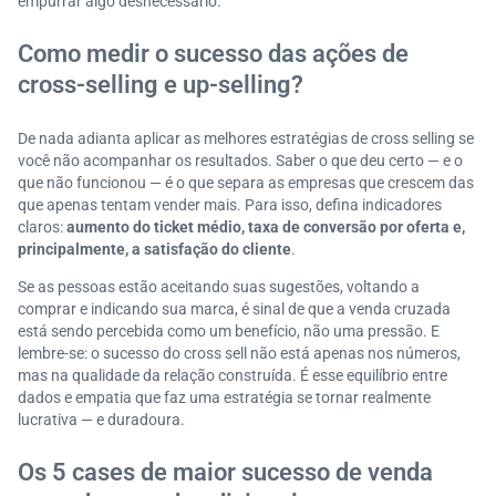
empurrar algo desnecessário.
Como medir o sucesso das ações de
cross-selling e up-selling?
De nada adianta aplicar as melhores estratégias de cross selling se
você não acompanhar os resultados. Saber o que deu certo — e o
que não funcionou — é o que separa as empresas que crescem das
que apenas tentam vender mais. Para isso, defina indicadores
claros:
aumento do ticket médio, taxa de conversão por oferta e,
principalmente, a satisfação do cliente
.
Se as pessoas estão aceitando suas sugestões, voltando a
comprar e indicando sua marca, é sinal de que a venda cruzada
está sendo percebida como um benefício, não uma pressão. E
lembre-se: o sucesso do cross sell não está apenas nos números,
mas na qualidade da relação construída. É esse equilíbrio entre
dados e empatia que faz uma estratégia se tornar realmente
lucrativa — e duradoura.
Os 5 cases de maior sucesso de venda