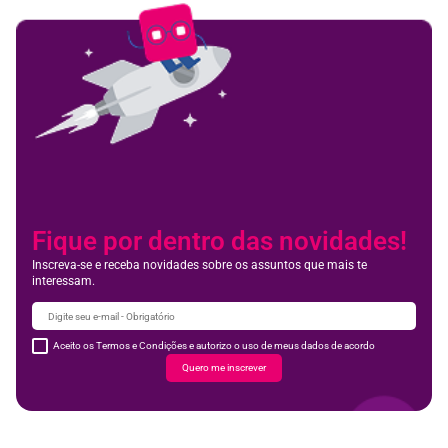
Fique por dentro das novidades!
Inscreva-se e receba novidades sobre os assuntos que mais te
interessam.
Aceito os Termos e Condições e autorizo o uso de meus dados de acordo
Quero me inscrever