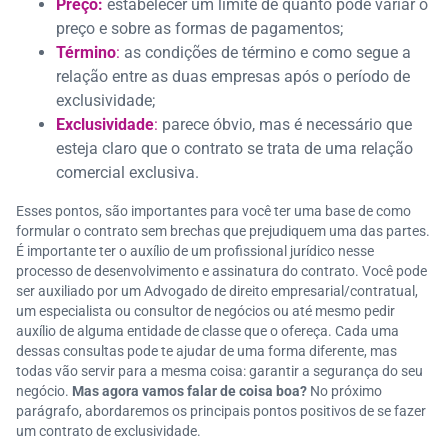
Preço:
estabelecer um limite de quanto pode variar o
preço e sobre as formas de pagamentos;
Término
:
as condições de término e como segue a
relação entre as duas empresas após o período de
exclusividade;
Exclusividade
:
parece óbvio, mas é necessário que
esteja claro que o contrato se trata de uma relação
comercial exclusiva.
Esses pontos, são importantes para você ter uma base de como
formular o contrato sem brechas que prejudiquem uma das partes.
É importante ter o auxílio de um profissional jurídico nesse
processo de desenvolvimento e assinatura do contrato. Você pode
ser auxiliado por um Advogado de direito empresarial/contratual,
um especialista ou consultor de negócios ou até mesmo pedir
auxílio de alguma entidade de classe que o ofereça. Cada uma
dessas consultas pode te ajudar de uma forma diferente, mas
todas vão servir para a mesma coisa: garantir a segurança do seu
negócio.
Mas agora vamos falar de coisa boa?
No próximo
parágrafo, abordaremos os principais pontos positivos de se fazer
um contrato de exclusividade.