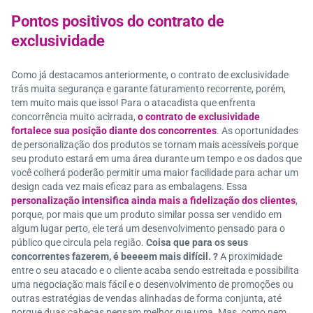
Pontos positivos do contrato de
exclusividade
Como já destacamos anteriormente, o contrato de exclusividade
trás muita segurança e garante faturamento recorrente, porém,
tem muito mais que isso! Para o atacadista que enfrenta
concorrência muito acirrada,
o contrato de exclusividade
fortalece sua posição diante dos concorrentes
. As oportunidades
de personalização dos produtos se tornam mais acessíveis porque
seu produto estará em uma área durante um tempo e os dados que
você colherá poderão permitir uma maior facilidade para achar um
design cada vez mais eficaz para as embalagens. Essa
personalização intensifica ainda mais a fidelização dos clientes
,
porque, por mais que um produto similar possa ser vendido em
algum lugar perto, ele terá um desenvolvimento pensado para o
público que circula pela região.
Coisa que para os seus
concorrentes fazerem, é beeeem mais difícil. ?
A proximidade
entre o seu atacado e o cliente acaba sendo estreitada e possibilita
uma negociação mais fácil e o desenvolvimento de promoções ou
outras estratégias de vendas alinhadas de forma conjunta, até
porque duas cabeças pensam melhor que uma. Mas, como nem