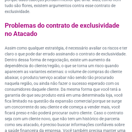
tudo são flores, existem argumentos contra esse contrato de
exclusividade.
Problemas do contrato de exclusividade
no Atacado
Assim como qualquer estratégia, é necessário avaliar os riscos e ter
claro o que pode dar errado assinando o contrato de exclusividade.
Dentro dessa forma de negociação, existe um aumento da
dependência do cliente/região, o que se torna um risco quando
aparecem as variantes externas: o volume de compras do cliente
abaixar, o produto/serviço acabar não sendo tão procurado
naquela região, ou ainda não fazer o sucesso esperado com os
consumidores daquele cliente. Da mesma forma que você terá a
garantia de que seu produto está em uma determinada loja, você
fica limitado na questão da expansão comercial porque se surge
um concorrente do seu cliente e ele começa a vender mais, você
ficará preso e não poderá procurar outro cliente. Caso o contrato
seja com um cliente novo, que não tem um histórico de parceria
como seu atacado, é preciso buscar informações confiáveis sobre
a saúde financeira da empresa. Você também precisa manter uma