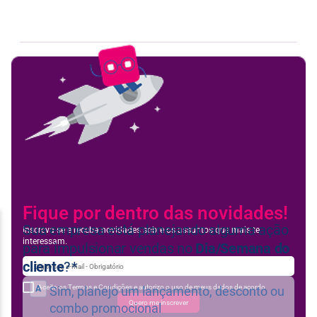
Feedbac
Fique por dentro das novidades!
Inscreva-se e receba novidades sobre os assuntos que mais te
interessam.
Aceito os Termos e Condições e autorizo o uso de meus dados de acordo
Quero me inscrever