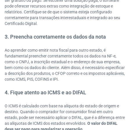
ser gratuito ou pago. Se escolher uma solução paga, o software
pode oferecer recursos extras como integração de estoque e
relatórios. Certifique-se de que o sistema esteja configurado
corretamente para transações interestaduais e integrado ao seu
Certificado Digital.
3. Preencha corretamente os dados da nota
Ao aprender como emitir nota fiscal para outro estado, é
fundamental preencher corretamente todos os dados na NF-e,
como o CNPJ, a inscrição estadual e o endereço de sua empresa,
bem como os dados do cliente. Além disso, é necessário especificar
a descrição dos produtos, o CFOP correto e os impostos aplicáveis,
como ICMS, PIS, COFINS e IPI.
4. Fique atento ao ICMS e ao DIFAL
O ICMS é calculado com base na alíquota do estado de origem e
destino. Quando o comprador for consumidor final em outro
estado, pode ser necessário aplicar o DIFAL, que é a diferença entre
as alíquotas de ICMS dos estados envolvidos.
O valor do DIFAL
deve ser pago para regularizar a operação
.