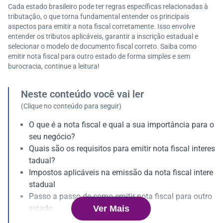
Cada estado brasileiro pode ter regras específicas relacionadas à
tributação, o que torna fundamental entender os principais
aspectos para emitir a nota fiscal corretamente. Isso envolve
entender os tributos aplicáveis, garantir a inscrição estadual e
selecionar o modelo de documento fiscal correto. Saiba como
emitir nota fiscal para outro estado de forma simples e sem
burocracia, continue a leitura!
Neste conteúdo você vai ler
(Clique no conteúdo para seguir)
O que é a nota fiscal e qual a sua importância para o
seu negócio?
Quais são os requisitos para emitir nota fiscal interes
tadual?
Impostos aplicáveis na emissão da nota fiscal intere
stadual
Passo a passo de como emitir nota fiscal para outro
Ver Mais
estado
O que fazer em caso de erro na emissão da nota fisc