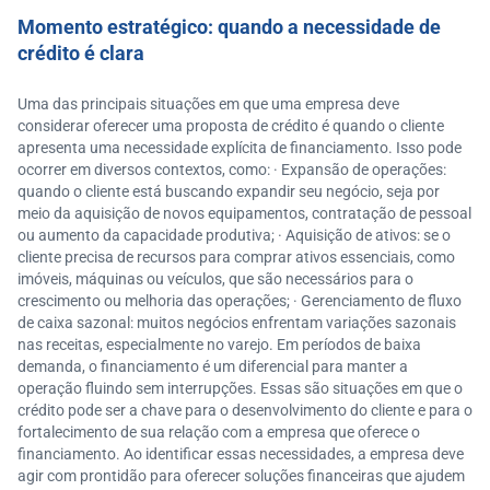
Momento estratégico: quando a necessidade de
crédito é clara
Uma das principais situações em que uma empresa deve
considerar oferecer uma proposta de crédito é quando o cliente
apresenta uma necessidade explícita de financiamento. Isso pode
ocorrer em diversos contextos, como: · Expansão de operações:
quando o cliente está buscando expandir seu negócio, seja por
meio da aquisição de novos equipamentos, contratação de pessoal
ou aumento da capacidade produtiva; · Aquisição de ativos: se o
cliente precisa de recursos para comprar ativos essenciais, como
imóveis, máquinas ou veículos, que são necessários para o
crescimento ou melhoria das operações; · Gerenciamento de fluxo
de caixa sazonal: muitos negócios enfrentam variações sazonais
nas receitas, especialmente no varejo. Em períodos de baixa
demanda, o financiamento é um diferencial para manter a
operação fluindo sem interrupções. Essas são situações em que o
crédito pode ser a chave para o desenvolvimento do cliente e para o
fortalecimento de sua relação com a empresa que oferece o
financiamento. Ao identificar essas necessidades, a empresa deve
agir com prontidão para oferecer soluções financeiras que ajudem