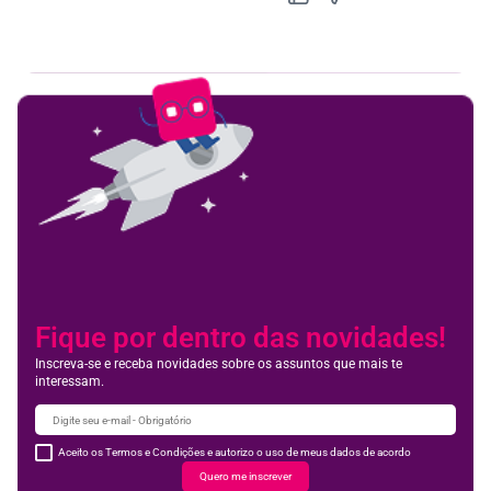
Feedbac
Fique por dentro das novidades!
Inscreva-se e receba novidades sobre os assuntos que mais te
interessam.
Aceito os Termos e Condições e autorizo o uso de meus dados de acordo
Quero me inscrever