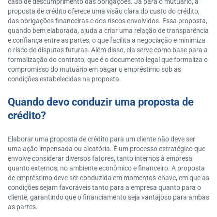
caso de descumprimento das obrigações. Já para o mutuário, a
proposta de crédito oferece uma visão clara do custo do crédito,
das obrigações financeiras e dos riscos envolvidos. Essa proposta,
quando bem elaborada, ajuda a criar uma relação de transparência
e confiança entre as partes, o que facilita a negociação e minimiza
o risco de disputas futuras. Além disso, ela serve como base para a
formalização do contrato, que é o documento legal que formaliza o
compromisso do mutuário em pagar o empréstimo sob as
condições estabelecidas na proposta.
Quando devo conduzir uma proposta de
crédito?
Elaborar uma proposta de crédito para um cliente não deve ser
uma ação impensada ou aleatória. É um processo estratégico que
envolve considerar diversos fatores, tanto internos à empresa
quanto externos, no ambiente econômico e financeiro. A proposta
de empréstimo deve ser conduzida em momentos-chave, em que as
condições sejam favoráveis tanto para a empresa quanto para o
cliente, garantindo que o financiamento seja vantajoso para ambas
as partes.