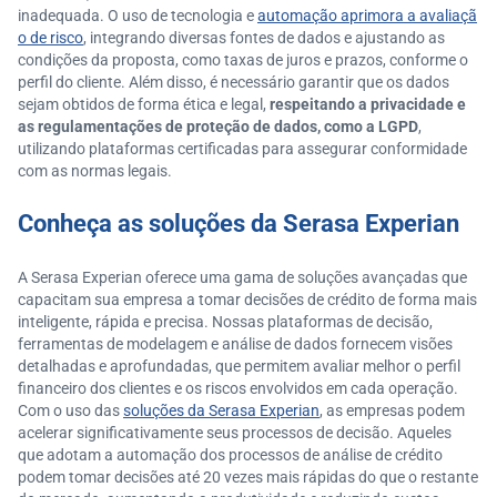
inadequada. O uso de tecnologia e
automação aprimora a avaliaçã
o de risco
, integrando diversas fontes de dados e ajustando as
condições da proposta, como taxas de juros e prazos, conforme o
perfil do cliente. Além disso, é necessário garantir que os dados
sejam obtidos de forma ética e legal,
respeitando a privacidade e
as regulamentações de proteção de dados, como a LGPD
,
utilizando plataformas certificadas para assegurar conformidade
com as normas legais.
Conheça as soluções da Serasa Experian
A Serasa Experian oferece uma gama de soluções avançadas que
capacitam sua empresa a tomar decisões de crédito de forma mais
inteligente, rápida e precisa. Nossas plataformas de decisão,
ferramentas de modelagem e análise de dados fornecem visões
detalhadas e aprofundadas, que permitem avaliar melhor o perfil
financeiro dos clientes e os riscos envolvidos em cada operação.
Com o uso das
soluções da Serasa Experian
, as empresas podem
acelerar significativamente seus processos de decisão. Aqueles
que adotam a automação dos processos de análise de crédito
podem tomar decisões até 20 vezes mais rápidas do que o restante