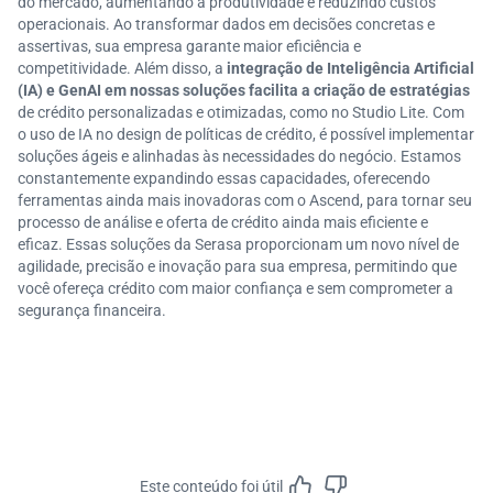
do mercado, aumentando a produtividade e reduzindo custos
operacionais. Ao transformar dados em decisões concretas e
assertivas, sua empresa garante maior eficiência e
competitividade. Além disso, a
integração de Inteligência Artificial
(IA) e GenAI em nossas soluções facilita a criação de estratégias
de crédito personalizadas e otimizadas, como no Studio Lite. Com
o uso de IA no design de políticas de crédito, é possível implementar
soluções ágeis e alinhadas às necessidades do negócio. Estamos
constantemente expandindo essas capacidades, oferecendo
ferramentas ainda mais inovadoras com o Ascend, para tornar seu
processo de análise e oferta de crédito ainda mais eficiente e
eficaz. Essas soluções da Serasa proporcionam um novo nível de
agilidade, precisão e inovação para sua empresa, permitindo que
você ofereça crédito com maior confiança e sem comprometer a
segurança financeira.
Este conteúdo foi útil