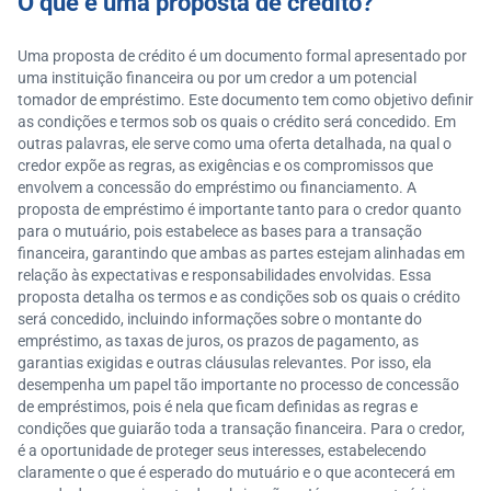
O que é uma proposta de crédito?
Uma proposta de crédito é um documento formal apresentado por
uma instituição financeira ou por um credor a um potencial
tomador de empréstimo. Este documento tem como objetivo definir
as condições e termos sob os quais o crédito será concedido. Em
outras palavras, ele serve como uma oferta detalhada, na qual o
credor expõe as regras, as exigências e os compromissos que
envolvem a concessão do empréstimo ou financiamento. A
proposta de empréstimo é importante tanto para o credor quanto
para o mutuário, pois estabelece as bases para a transação
financeira, garantindo que ambas as partes estejam alinhadas em
relação às expectativas e responsabilidades envolvidas. Essa
proposta detalha os termos e as condições sob os quais o crédito
será concedido, incluindo informações sobre o montante do
empréstimo, as taxas de juros, os prazos de pagamento, as
garantias exigidas e outras cláusulas relevantes. Por isso, ela
desempenha um papel tão importante no processo de concessão
de empréstimos, pois é nela que ficam definidas as regras e
condições que guiarão toda a transação financeira. Para o credor,
é a oportunidade de proteger seus interesses, estabelecendo
claramente o que é esperado do mutuário e o que acontecerá em