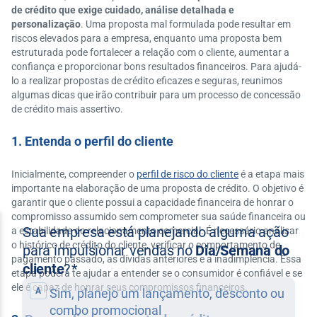
de crédito que exige cuidado, análise detalhada e
personalização
. Uma proposta mal formulada pode resultar em
riscos elevados para a empresa, enquanto uma proposta bem
estruturada pode fortalecer a relação com o cliente, aumentar a
confiança e proporcionar bons resultados financeiros. Para ajudá-
lo a realizar propostas de crédito eficazes e seguras, reunimos
algumas dicas que irão contribuir para um processo de concessão
de crédito mais assertivo.
1. Entenda o perfil do cliente
Inicialmente, compreender o
perfil de risco do cliente
é a etapa mais
importante na elaboração de uma proposta de crédito. O objetivo é
garantir que o cliente possui a capacidade financeira de honrar o
compromisso assumido sem comprometer sua saúde financeira ou
a estabilidade do relacionamento comercial. É necessário analisar
o histórico de crédito do cliente, verificar o comportamento de
pagamento passado, as dívidas anteriores e a inadimplência. Essa
etapa poderá te ajudar a entender se o consumidor é confiável e se
ele é capaz de honrar seus compromissos financeiros.