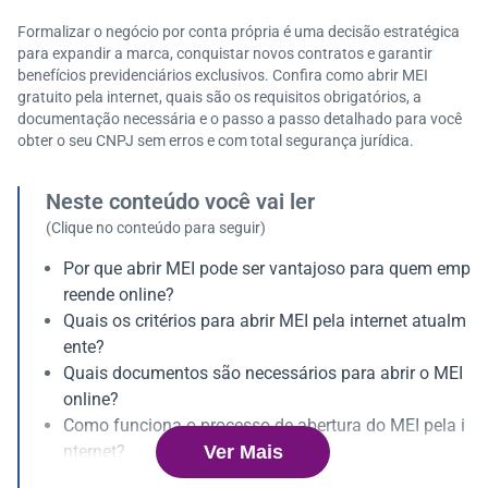
Formalizar o negócio por conta própria é uma decisão estratégica
para expandir a marca, conquistar novos contratos e garantir
benefícios previdenciários exclusivos. Confira como abrir MEI
gratuito pela internet, quais são os requisitos obrigatórios, a
documentação necessária e o passo a passo detalhado para você
obter o seu CNPJ sem erros e com total segurança jurídica.
Neste conteúdo você vai ler
(Clique no conteúdo para seguir)
Por que abrir MEI pode ser vantajoso para quem emp
reende online?
Quais os critérios para abrir MEI pela internet atualm
ente?
Quais documentos são necessários para abrir o MEI
online?
Como funciona o processo de abertura do MEI pela i
Ver Mais
nternet?
É preciso pagar para abrir MEI ou o processo é gratui