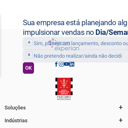
Soluções
Indústrias
Análise de mercado e segmentação de público