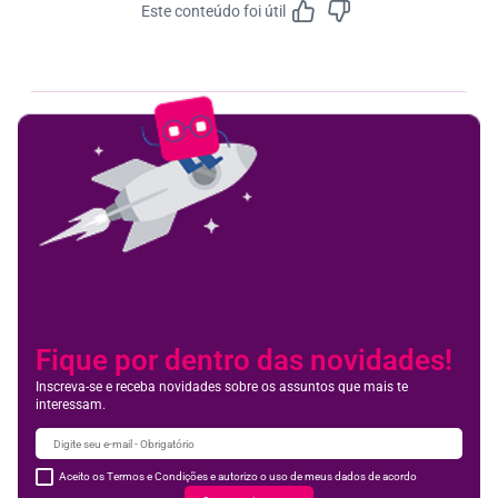
Este conteúdo foi útil
Feedbac
Fique por dentro das novidades!
Inscreva-se e receba novidades sobre os assuntos que mais te
interessam.
Aceito os Termos e Condições e autorizo o uso de meus dados de acordo