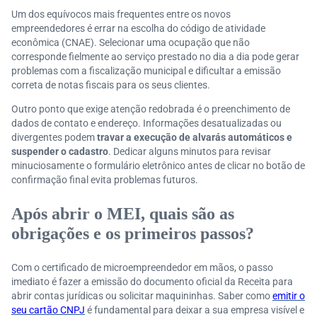
Um dos equívocos mais frequentes entre os novos
empreendedores é errar na escolha do código de atividade
econômica (CNAE). Selecionar uma ocupação que não
corresponde fielmente ao serviço prestado no dia a dia pode gerar
problemas com a fiscalização municipal e dificultar a emissão
correta de notas fiscais para os seus clientes.
Outro ponto que exige atenção redobrada é o preenchimento de
dados de contato e endereço. Informações desatualizadas ou
divergentes podem
travar a execução de alvarás automáticos e
suspender o cadastro
. Dedicar alguns minutos para revisar
minuciosamente o formulário eletrônico antes de clicar no botão de
confirmação final evita problemas futuros.
Após abrir o MEI, quais são as
obrigações e os primeiros passos?
Com o certificado de microempreendedor em mãos, o passo
imediato é fazer a emissão do documento oficial da Receita para
abrir contas jurídicas ou solicitar maquininhas. Saber como
emitir o
seu cartão CNPJ
é fundamental para deixar a sua empresa visível e