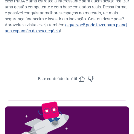
ciclo
PDCA
é uma estratégia interessante para quem deseja realizar
uma gestão competente e com base em dados reais. Dessa forma,
é possível conquistar melhores espaços no mercado, ter mais
segurança financeira e investir em inovação. Gostou deste post?
Aproveite a visita e veja também
o que você pode fazer para planej
ar a expansão do seu negócio
!
Este conteúdo foi útil
Feedbac