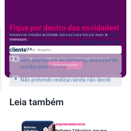
Fique por dentro das novidades!
Inscreva-se e receba novidades sobre os assuntos que mais te
interessam.
Aceito os Termos e Condições e autorizo o uso de meus dados de acordo
Quero me inscrever
Leia também
empreendedorismo
Reforma Tributária: por que