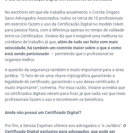
No escritório em que ela trabalha atualmente, o Corrêa Ongaro
Sano Advogados Associados, todos os cerca de 10 profissionais
em exercício fazem o uso da Certificação Digital no modelo token
para pessoa física, com a diferença apenas no tempo de validade
entre os Certificados. Viviane diz que é inegável uma melhoria no
cotidiano de trabalho já que,
além de tudo ser feito com mais
velocidade, há também um controle maior sobre o que e como
está sendo peticionado
— permitindo que o profissional se
organize melhor.
A questão da segurança também é muito importante para a área
jurídica. “O fato de ter uma chave criptográfica garantindo a
legalidade do certificado, garantindo o uso desse certificado, é
muito importante”, comenta. Por essa razão, Viviane acredita que
os certificados digitais vieram para ficar, já que cada vez que mais
profissionais fazem o uso e reconhecem os benefícios.
Ainda não possui um Certificado Digital?
Por fim, a Serasa Experian oferece aos advogados o "e-Jurídico".
O
Certificado Digital exclusivo para advogados, que pode ser