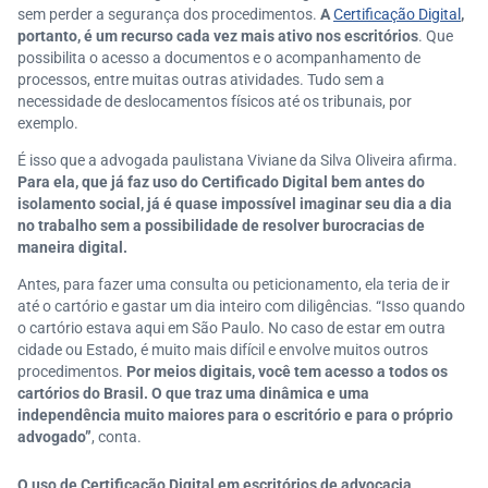
sem perder a segurança dos procedimentos.
A
Certificação Digital
,
portanto, é um recurso cada vez mais ativo nos escritórios
. Que
possibilita o acesso a documentos e o acompanhamento de
processos, entre muitas outras atividades. Tudo sem a
necessidade de deslocamentos físicos até os tribunais, por
exemplo.
É isso que a advogada paulistana Viviane da Silva Oliveira afirma.
Para ela, que já faz uso do Certificado Digital bem antes do
isolamento social, já é quase impossível imaginar seu dia a dia
no trabalho sem a possibilidade de resolver burocracias de
maneira digital.
Antes, para fazer uma consulta ou peticionamento, ela teria de ir
até o cartório e gastar um dia inteiro com diligências. “Isso quando
o cartório estava aqui em São Paulo. No caso de estar em outra
cidade ou Estado, é muito mais difícil e envolve muitos outros
procedimentos.
Por meios digitais, você tem acesso a todos os
cartórios do Brasil. O que traz uma dinâmica e uma
independência muito maiores para o escritório e para o próprio
advogado”
, conta.
O uso de Certificação Digital em escritórios de advocacia