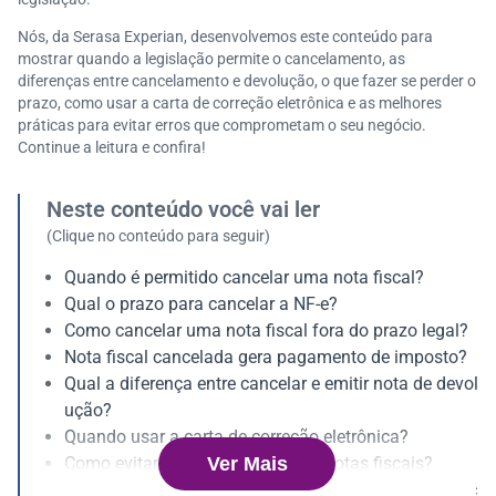
Nós, da Serasa Experian, desenvolvemos este conteúdo para
mostrar quando a legislação permite o cancelamento, as
diferenças entre cancelamento e devolução, o que fazer se perder o
prazo, como usar a carta de correção eletrônica e as melhores
práticas para evitar erros que comprometam o seu negócio.
Continue a leitura e confira!
Neste conteúdo você vai ler
(Clique no conteúdo para seguir)
Quando é permitido cancelar uma nota fiscal?
Qual o prazo para cancelar a NF-e?
Como cancelar uma nota fiscal fora do prazo legal?
Nota fiscal cancelada gera pagamento de imposto?
Qual a diferença entre cancelar e emitir nota de devol
ução?
Quando usar a carta de correção eletrônica?
Ver Mais
Como evitar erros na emissão de notas fiscais?
O cancelamento da nota fiscal vale para MEI? O proc