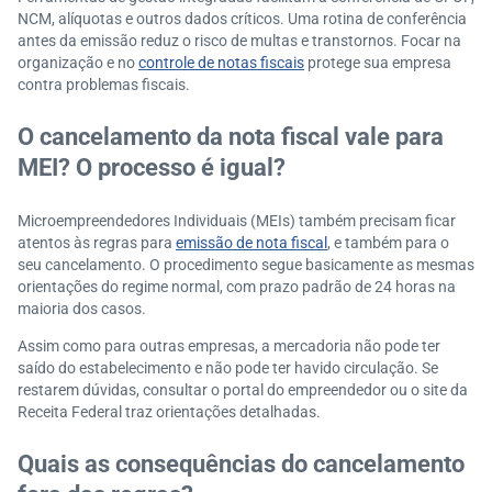
NCM, alíquotas e outros dados críticos. Uma rotina de conferência
antes da emissão reduz o risco de multas e transtornos. Focar na
organização e no
controle de notas fiscais
protege sua empresa
contra problemas fiscais.
O cancelamento da nota fiscal vale para
MEI? O processo é igual?
Microempreendedores Individuais (MEIs) também precisam ficar
atentos às regras para
emissão de nota fiscal
, e também para o
seu cancelamento. O procedimento segue basicamente as mesmas
orientações do regime normal, com prazo padrão de 24 horas na
maioria dos casos.
Assim como para outras empresas, a mercadoria não pode ter
saído do estabelecimento e não pode ter havido circulação. Se
restarem dúvidas, consultar o portal do empreendedor ou o site da
Receita Federal traz orientações detalhadas.
Quais as consequências do cancelamento