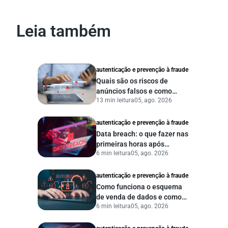
Leia também
autenticação e prevenção à fraude
Quais são os riscos de
anúncios falsos e como
13 min leitura
05, ago. 2026
proteger seu negócio?
autenticação e prevenção à fraude
Data breach: o que fazer nas
primeiras horas após
6 min leitura
05, ago. 2026
vazamento de dados?
autenticação e prevenção à fraude
Como funciona o esquema
de venda de dados e como
6 min leitura
05, ago. 2026
proteger sua empresa?