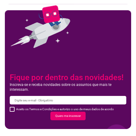
Fique por dentro das novidades!
Inscreva-se e receba novidades sobre os assuntos que mais te
interessam.
Aceito os Termos e Condições e autorizo o uso de meus dados de acordo
Quero me inscrever