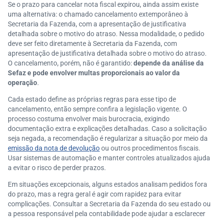
Se o prazo para cancelar nota fiscal expirou, ainda assim existe
uma alternativa: o chamado cancelamento extemporâneo à
Secretaria da Fazenda, com a apresentação de justificativa
detalhada sobre o motivo do atraso. Nessa modalidade, o pedido
deve ser feito diretamente à Secretaria da Fazenda, com
apresentação de justificativa detalhada sobre o motivo do atraso.
O cancelamento, porém, não é garantido:
depende da análise da
Sefaz e pode envolver multas proporcionais ao valor da
operação
.
Cada estado define as próprias regras para esse tipo de
cancelamento, então sempre confira a legislação vigente. O
processo costuma envolver mais burocracia, exigindo
documentação extra e explicações detalhadas. Caso a solicitação
seja negada, a recomendação é regularizar a situação por meio da
emissão da nota de devolução
ou outros procedimentos fiscais.
Usar sistemas de automação e manter controles atualizados ajuda
a evitar o risco de perder prazos.
Em situações excepcionais, alguns estados analisam pedidos fora
do prazo, mas a regra geral é agir com rapidez para evitar
complicações. Consultar a Secretaria da Fazenda do seu estado ou
a pessoa responsável pela contabilidade pode ajudar a esclarecer