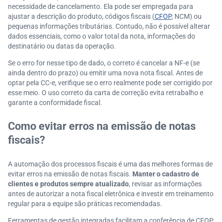
necessidade de cancelamento. Ela pode ser empregada para
ajustar a descrição do produto, códigos fiscais (
CFOP
, NCM) ou
pequenas informações tributárias. Contudo, não é possível alterar
dados essenciais, como o valor total da nota, informações do
destinatário ou datas da operação.
Se o erro for nesse tipo de dado, o correto é cancelar a NF-e (se
ainda dentro do prazo) ou emitir uma nova nota fiscal. Antes de
optar pela CC-e, verifique se o erro realmente pode ser corrigido por
esse meio. O uso correto da carta de correção evita retrabalho e
garante a conformidade fiscal.
Como evitar erros na emissão de notas
fiscais?
A automação dos processos fiscais é uma das melhores formas de
evitar erros na emissão de notas fiscais.
Manter o cadastro de
clientes e produtos sempre atualizado
, revisar as informações
antes de autorizar a nota fiscal eletrônica e investir em treinamento
regular para a equipe são práticas recomendadas.
Ferramentas de gestão integradas facilitam a conferência de CFOP,