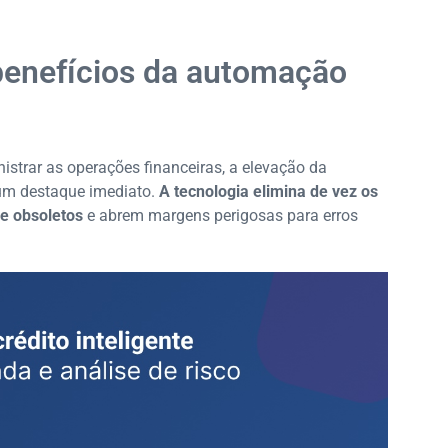
 benefícios da automação
trar as operações financeiras, a elevação da
 um destaque imediato.
A tecnologia elimina de vez os
e obsoletos
e abrem margens perigosas para erros