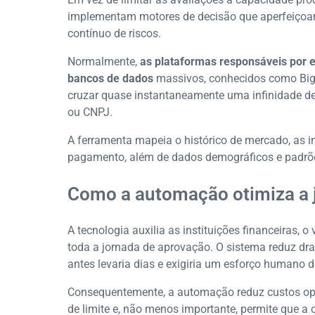
implementam motores de decisão que aperfeiçoa
contínuo de riscos.
Normalmente,
as plataformas responsáveis por 
bancos de dados
massivos, conhecidos como Big 
cruzar quase instantaneamente uma infinidade d
ou CNPJ.
A ferramenta mapeia o histórico de mercado, as 
pagamento, além de dados demográficos e padrõe
Como a automação otimiza a j
A tecnologia auxilia as instituições financeiras, 
toda a jornada de aprovação. O sistema reduz dr
antes levaria dias e exigiria um esforço humano 
Consequentemente, a automação reduz custos oper
de limite e, não menos importante, permite que a