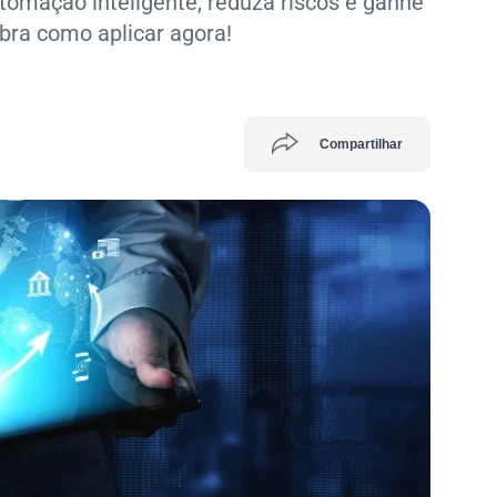
tomação inteligente, reduza riscos e ganhe
bra como aplicar agora!
Compartilhar