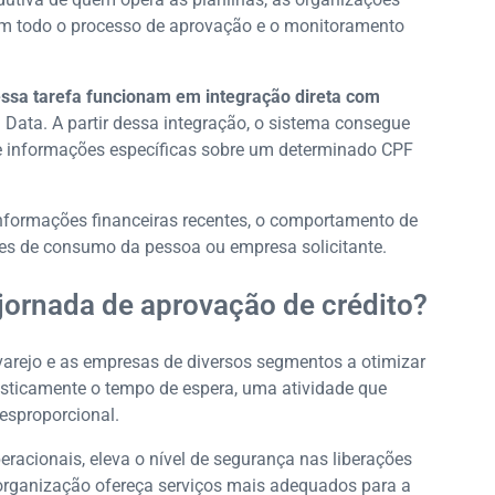
m todo o processo de aprovação e o monitoramento
essa tarefa funcionam em integração direta com
Data. A partir dessa integração, o sistema consegue
e informações específicas sobre um determinado CPF
informações financeiras recentes, o comportamento de
s de consumo da pessoa ou empresa solicitante.
ornada de aprovação de crédito?
o varejo e as empresas de diversos segmentos a otimizar
asticamente o tempo de espera, uma atividade que
desproporcional.
acionais, eleva o nível de segurança nas liberações
 organização ofereça serviços mais adequados para a