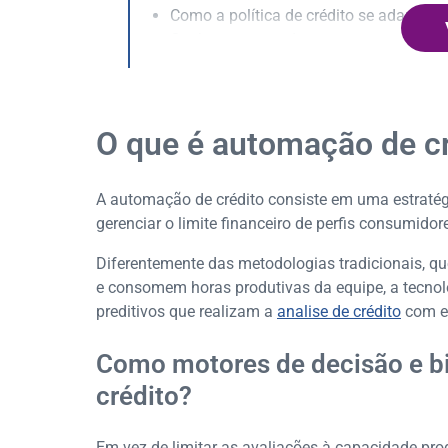
Como a política de crédito se adapta à
Conheça o caso de sucesso na transfor
O que é automação de c
A automação de crédito consiste em uma estratégi
gerenciar o limite financeiro de perfis consumidor
Diferentemente das metodologias tradicionais, 
e consomem horas produtivas da equipe, a tecnol
preditivos que realizam a
analise de crédito
com ex
Como motores de decisão e bi
crédito?
Em vez de limitar as avaliações à capacidade pro