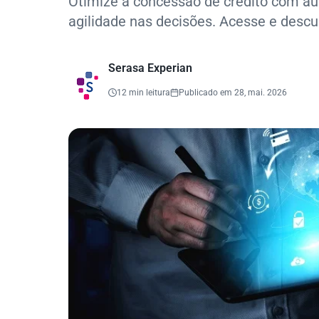
Otimize a concessão de crédito com au
agilidade nas decisões. Acesse e descu
Serasa Experian
12 min leitura
Publicado em 28, mai. 2026