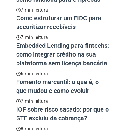
7 min leitura
Como estruturar um FIDC para
securitizar recebíveis
7 min leitura
Embedded Lending para fintechs:
como integrar crédito na sua
plataforma sem licença bancária
6 min leitura
Fomento mercantil: o que é, o
que mudou e como evoluir
7 min leitura
IOF sobre risco sacado: por que o
STF excluiu da cobrança?
8 min leitura