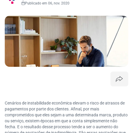
Publicado em 06, nov. 2020
Cenários de instabilidade econômica elevam o risco de atrasos de
pagamentos por parte dos clientes. Afinal, por mais
comprometidos que eles sejam a uma determinada marca, produto
ou serviço, existem épocas em que a conta simplesmente não
fecha. E o resultado desse processo tende a ser o aumento do
número de anotações de inadimplência. São essas anotações que