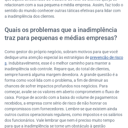
relacionam com a sua pequena e média empresa. Assim, faz todo o
sentido do mundo conhecer outras táticas efetivas para lidar com
a inadimplência dos clientes.
Quais os problemas que a inadimplência
traz para pequenas e médias empresas?
Como gestor do próprio negócio, sobram motivos para que você
dedique uma atenção especial às estratégias de
prevenção de risco
s
. Indubitavelmente, esse é o melhor caminho para manter a
inadimplência sob controle. Repare que, do total de clientes,
sempre haverá alguma margem devedora. A grande questão é a
forma como você lida com o problema, a fim de diminuir as
chances de sofrer impactos profundos nos negócios. Para
começar, avalie se os valores em aberto comprometem o fluxo de
caixa. Porque de acordo com a baixa do volume de pagamentos
recebidos, a empresa corre sério de risco de não honrar os
compromissos com fornecedores. Lembre-se que existem ainda
outros custos operacionais regulares, como impostos e os salários
dos funcionários. Vale lembrar que nem é preciso muito tempo
para que a inadimplência se torne um obstáculo à gestão