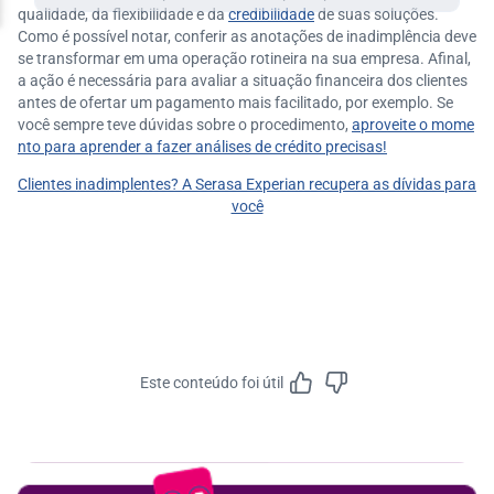
qualidade, da flexibilidade e da
credibilidade
de suas soluções.
Como é possível notar, conferir as anotações de inadimplência deve
se transformar em uma operação rotineira na sua empresa. Afinal,
a ação é necessária para avaliar a situação financeira dos clientes
antes de ofertar um pagamento mais facilitado, por exemplo. Se
você sempre teve dúvidas sobre o procedimento,
aproveite o mome
nto para aprender a fazer análises de crédito precisas!
Clientes inadimplentes? A Serasa Experian recupera as dívidas para
você
Este conteúdo foi útil
Feedbac