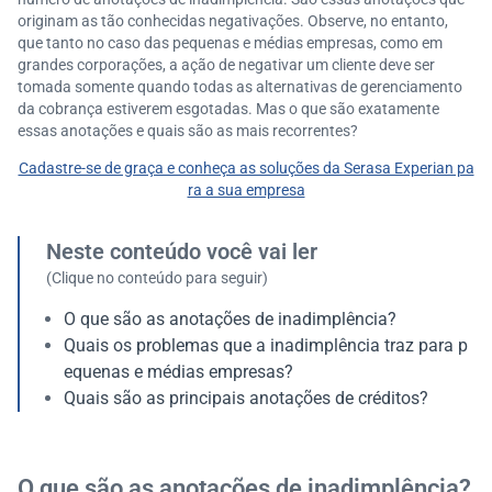
originam as tão conhecidas negativações. Observe, no entanto,
que tanto no caso das pequenas e médias empresas, como em
grandes corporações, a ação de negativar um cliente deve ser
tomada somente quando todas as alternativas de gerenciamento
da cobrança estiverem esgotadas. Mas o que são exatamente
essas anotações e quais são as mais recorrentes?
Cadastre-se de graça e conheça as soluções da Serasa Experian pa
ra a sua empresa
Neste conteúdo você vai ler
(Clique no conteúdo para seguir)
O que são as anotações de inadimplência?
Quais os problemas que a inadimplência traz para p
equenas e médias empresas?
Quais são as principais anotações de créditos?
O que são as anotações de inadimplência?