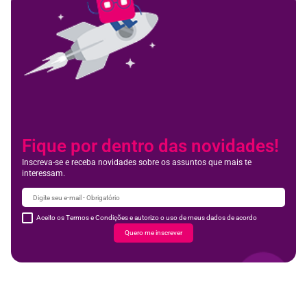
Fique por dentro das novidades!
Inscreva-se e receba novidades sobre os assuntos que mais te
interessam.
Aceito os Termos e Condições e autorizo o uso de meus dados de acordo
Quero me inscrever