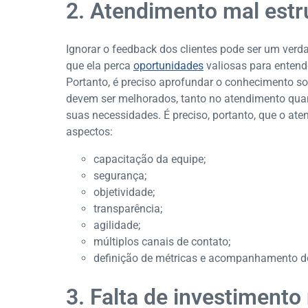
2. Atendimento mal estr
Ignorar o feedback dos clientes pode ser um verd
que ela perca
oportunidades
valiosas para entend
Portanto, é preciso aprofundar o conhecimento sob
devem ser melhorados, tanto no atendimento quan
suas necessidades. É preciso, portanto, que o at
aspectos:
capacitação da equipe;
segurança;
objetividade;
transparência;
agilidade;
múltiplos canais de contato;
definição de métricas e acompanhamento do
3. Falta de investimento