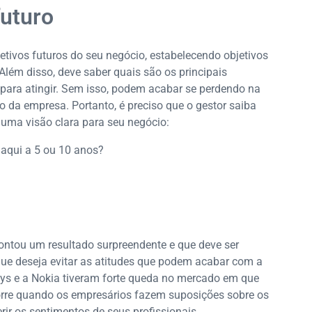
futuro
etivos futuros do seu negócio, estabelecendo objetivos
Além disso, deve saber quais são os principais
ara atingir. Sem isso, podem acabar se perdendo na
 da empresa. Portanto, é preciso que o gestor saiba
 uma visão clara para seu negócio:
aqui a 5 ou 10 anos?
?
ontou um resultado surpreendente e que deve ser
ue deseja evitar as atitudes que podem acabar com a
ys e a Nokia tiveram forte queda no mercado em que
rre quando os empresários fazem suposições sobre os
r os sentimentos de seus profissionais,