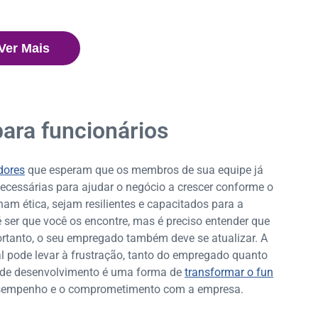
Ver Mais
para funcionários
dores
que esperam que os membros de sua equipe já
ecessárias para ajudar o negócio a crescer conforme o
am ética, sejam resilientes e capacitados para a
ser que você os encontre, mas é preciso entender que
rtanto, o seu empregado também deve se atualizar. A
al pode levar à frustração, tanto do empregado quanto
s de desenvolvimento é uma forma de
transformar o fun
sempenho e o comprometimento com a empresa.