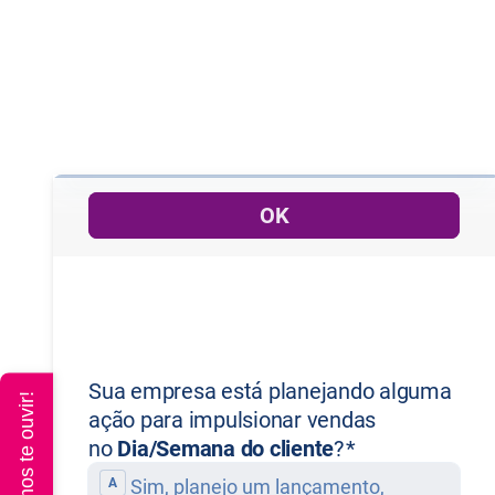
Queremos te ouvir!