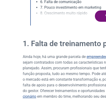
6. Falta de comunicação
7. Pouco investimento em marketing
8. Crescimento muito rápido
9. Informalidade
1. Falta de treinamento 
Ainda hoje, há uma grande parcela de
empreende
sejam contratados com todas as características n
planejado. Assim, procuram profissionais que tenh
função proposta, tudo ao mesmo tempo. Pode até 
o mercado está em constante transformação e, po
falta de apoio para o desenvolvimento profission
do gestor. Oferecer treinamentos e oportunidade
cionário
em membro do time, melhorando seu de