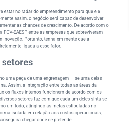
e estar no radar do empreendimento para que ele
ente assim, o negócio será capaz de desenvolver
aumentar as chances de crescimento. De acordo com o
a FGV-EAESP, entre as empresas que sobreviveram
m inovação. Portanto, tenha em mente que a
etamente ligada a esse fator.
e setores
como uma peça de uma engrenagem — se uma delas
a. Assim, a integração entre todas as áreas da
ue os fluxos internos funcionem de acordo com os
 diversos setores faz com que cada um deles sinta-se
mo um todo, atingindo as metas estipuladas no
forma isolada em relação aos custos operacionais,
 conseguirá chegar onde se pretende.