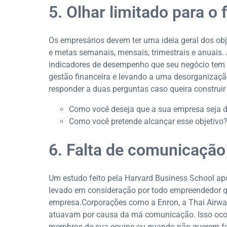
5. Olhar limitado para o 
Os empresários devem ter uma ideia geral dos obj
e metas semanais, mensais, trimestrais e anuais. 
indicadores de desempenho que seu negócio tem p
gestão financeira e levando a uma desorganização
responder a duas perguntas caso queira construir
Como você deseja que a sua empresa seja d
Como você pretende alcançar esse objetivo
6. Falta de comunicação
Um estudo feito pela Harvard Business School ap
levado em consideração por todo empreendedor q
empresa.Corporações como a Enron, a Thai Airwa
atuavam por causa da má comunicação. Isso oco
membros de sua equipe ou quando não querem feri