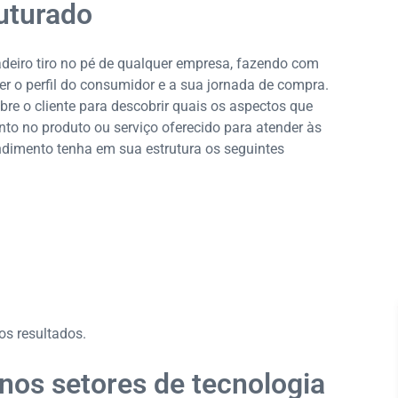
uturado
adeiro tiro no pé de qualquer empresa, fazendo com
er o perfil do consumidor e a sua jornada de compra.
re o cliente para descobrir quais os aspectos que
to no produto ou serviço oferecido para atender às
endimento tenha em sua estrutura os seguintes
s resultados.
 nos setores de tecnologia