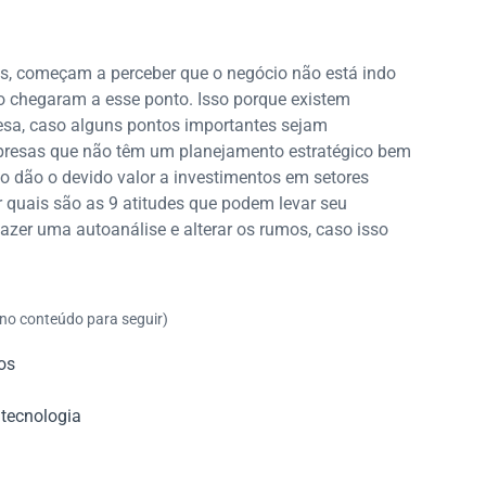
es, começam a perceber que o negócio não está indo
 chegaram a esse ponto. Isso porque existem
sa, caso alguns pontos importantes sejam
presas que não têm um planejamento estratégico bem
o dão o devido valor a investimentos em setores
r quais são as 9 atitudes que podem levar seu
zer uma autoanálise e alterar os rumos, caso isso
 no conteúdo para seguir)
os
 tecnologia