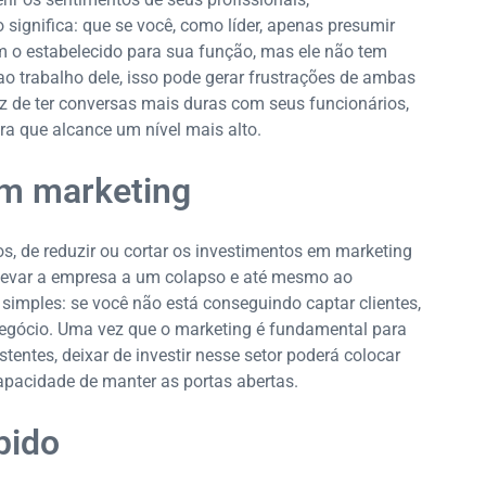
significa: que se você, como líder, apenas presumir
m o estabelecido para sua função, mas ele não tem
o trabalho dele, isso pode gerar frustrações de ambas
paz de ter conversas mais duras com seus funcionários,
ra que alcance um nível mais alto.
em marketing
s, de reduzir ou cortar os investimentos em marketing
 levar a empresa a um colapso e até mesmo ao
imples: se você não está conseguindo captar clientes,
 negócio. Uma vez que o marketing é fundamental para
stentes, deixar de investir nesse setor poderá colocar
pacidade de manter as portas abertas.
pido