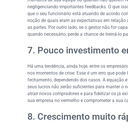
negligenciando importantes feedbacks. O que isso 
que o seu funcionário está atuando de acordo co
noção de quais eram as expectativas em relação a
as partes. Por outro lado, se o gestor não for ca
quando necessário, perde a chance de treiná-lo pa
7. Pouco investimento 
Há uma tendência, ainda hoje, entre os empresário
nos momentos de crise. Esse é um erro que pode
fechamento, dependendo dos casos. A equação é s
seus lucros não serão suficientes para manter o
atrair novos compradores e para fidelizar os já exi
sua empresa no vermelho e comprometer a sua ca
8. Crescimento muito rá