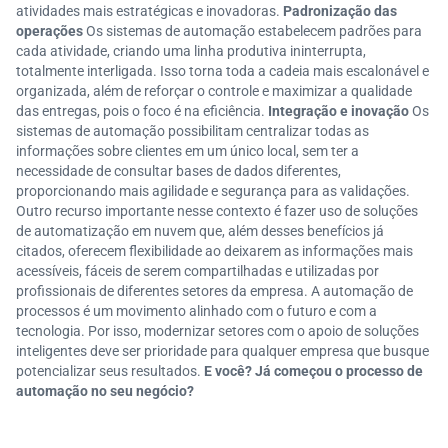
atividades mais estratégicas e inovadoras.
Padronização das
operações
Os sistemas de automação estabelecem padrões para
cada atividade, criando uma linha produtiva ininterrupta,
totalmente interligada. Isso torna toda a cadeia mais escalonável e
organizada, além de reforçar o controle e maximizar a qualidade
das entregas, pois o foco é na eficiência.
Integração e inovação
Os
sistemas de automação possibilitam centralizar todas as
informações sobre clientes em um único local, sem ter a
necessidade de consultar bases de dados diferentes,
proporcionando mais agilidade e segurança para as validações.
Outro recurso importante nesse contexto é fazer uso de soluções
de automatização em nuvem que, além desses benefícios já
citados, oferecem flexibilidade ao deixarem as informações mais
acessíveis, fáceis de serem compartilhadas e utilizadas por
profissionais de diferentes setores da empresa. A automação de
processos é um movimento alinhado com o futuro e com a
tecnologia. Por isso, modernizar setores com o apoio de soluções
inteligentes deve ser prioridade para qualquer empresa que busque
potencializar seus resultados.
E você? Já começou o processo de
automação no seu negócio?