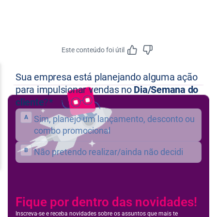
Este conteúdo foi útil
Feedbac
Fique por dentro das novidades!
Inscreva-se e receba novidades sobre os assuntos que mais te