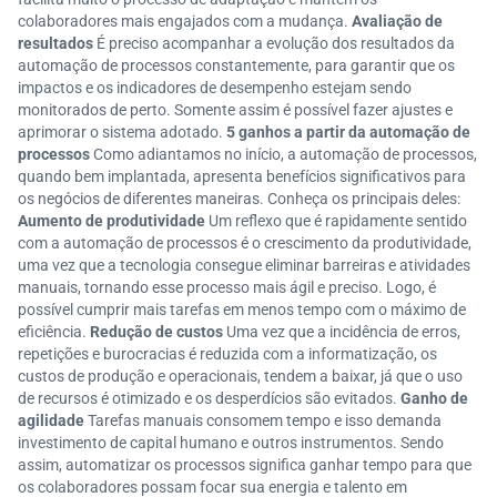
colaboradores mais engajados com a mudança.
Avaliação de
resultados
É preciso acompanhar a evolução dos resultados da
automação de processos constantemente, para garantir que os
impactos e os indicadores de desempenho estejam sendo
monitorados de perto. Somente assim é possível fazer ajustes e
aprimorar o sistema adotado.
5 ganhos a partir da automação de
processos
Como adiantamos no início, a automação de processos,
quando bem implantada, apresenta benefícios significativos para
os negócios de diferentes maneiras. Conheça os principais deles:
Aumento de produtividade
Um reflexo que é rapidamente sentido
com a automação de processos é o crescimento da produtividade,
uma vez que a tecnologia consegue eliminar barreiras e atividades
manuais, tornando esse processo mais ágil e preciso. Logo, é
possível cumprir mais tarefas em menos tempo com o máximo de
eficiência.
Redução de custos
Uma vez que a incidência de erros,
repetições e burocracias é reduzida com a informatização, os
custos de produção e operacionais, tendem a baixar, já que o uso
de recursos é otimizado e os desperdícios são evitados.
Ganho de
agilidade
Tarefas manuais consomem tempo e isso demanda
investimento de capital humano e outros instrumentos. Sendo
assim, automatizar os processos significa ganhar tempo para que
os colaboradores possam focar sua energia e talento em