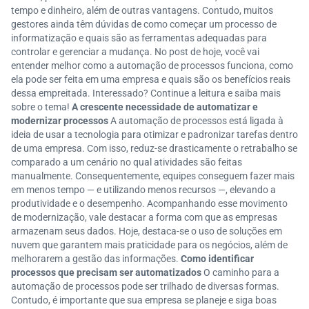
tempo e dinheiro, além de outras vantagens. Contudo, muitos
gestores ainda têm dúvidas de como começar um processo de
informatização e quais são as ferramentas adequadas para
controlar e gerenciar a mudança. No post de hoje, você vai
entender melhor como a automação de processos funciona, como
ela pode ser feita em uma empresa e quais são os benefícios reais
dessa empreitada. Interessado? Continue a leitura e saiba mais
sobre o tema!
A crescente necessidade de automatizar e
modernizar processos
A automação de processos está ligada à
ideia de usar a tecnologia para otimizar e padronizar tarefas dentro
de uma empresa. Com isso, reduz-se drasticamente o retrabalho se
comparado a um cenário no qual atividades são feitas
manualmente. Consequentemente, equipes conseguem fazer mais
em menos tempo — e utilizando menos recursos —, elevando a
produtividade e o desempenho. Acompanhando esse movimento
de modernização, vale destacar a forma com que as empresas
armazenam seus dados. Hoje, destaca-se o uso de soluções em
nuvem que garantem mais praticidade para os negócios, além de
melhorarem a gestão das informações.
Como identificar
processos que precisam ser automatizados
O caminho para a
automação de processos pode ser trilhado de diversas formas.
Contudo, é importante que sua empresa se planeje e siga boas