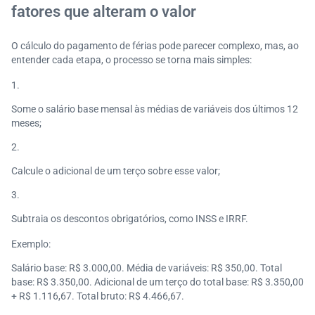
fatores que alteram o valor
O cálculo do pagamento de férias pode parecer complexo, mas, ao
entender cada etapa, o processo se torna mais simples:
Some o salário base mensal às médias de variáveis dos últimos 12
meses;
Calcule o adicional de um terço sobre esse valor;
Subtraia os descontos obrigatórios, como INSS e IRRF.
Exemplo:
Salário base: R$ 3.000,00. Média de variáveis: R$ 350,00. Total
base: R$ 3.350,00. Adicional de um terço do total base: R$ 3.350,00
+ R$ 1.116,67. Total bruto: R$ 4.466,67.