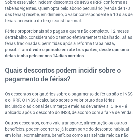
Sobre esse valor, incidem descontos de INSS e IRRF, conforme as
tabelas vigentes. Quem opta pelo abono pecuniário (venda de 1/3
das férias) recebe, em dinheiro, o valor correspondente a 10 dias de
férias, acrescido do terço constitucional.
Férias proporcionais são pagas a quem não completou 12 meses
de trabalho, considerando o tempo efetivamente trabalhado. Já as
férias fracionadas, permitidas após a reforma trabalhista,
possibilitam
dividir o período em até três partes, desde que uma
delas tenha pelo menos 14 dias corridos
.
Quais descontos podem incidir sobre o
pagamento de férias?
Os descontos obrigatórios sobre o pagamento de férias são o INSS
e o IRRF. O INSS é calculado sobre o valor bruto das férias,
incluindo o adicional de um terço e médias de variáveis. O IRRF é
aplicado após o desconto do INSS, de acordo com a faixa de renda.
Outros descontos, como vale-transporte, alimentação ou outros
benefícios, podem ocorrer se já fazem parte do desconto habitual
em folha. Normalmente, benefícios como assistência médica não