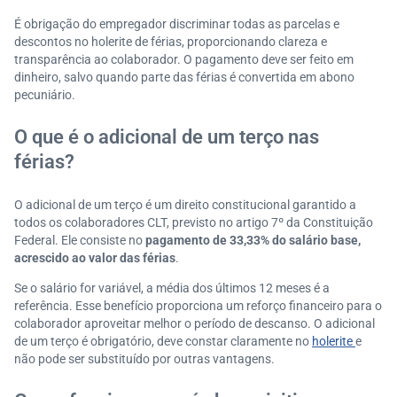
É obrigação do empregador discriminar todas as parcelas e
descontos no holerite de férias, proporcionando clareza e
transparência ao colaborador. O pagamento deve ser feito em
dinheiro, salvo quando parte das férias é convertida em abono
pecuniário.
O que é o adicional de um terço nas
férias?
O adicional de um terço é um direito constitucional garantido a
todos os colaboradores CLT, previsto no artigo 7º da Constituição
Federal. Ele consiste no
pagamento de 33,33% do salário base,
acrescido ao valor das férias
.
Se o salário for variável, a média dos últimos 12 meses é a
referência. Esse benefício proporciona um reforço financeiro para o
colaborador aproveitar melhor o período de descanso. O adicional
de um terço é obrigatório, deve constar claramente no
holerite
e
não pode ser substituído por outras vantagens.