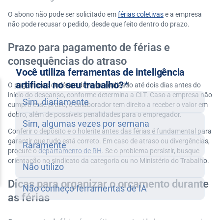
O abono não pode ser solicitado em
férias coletivas
e a empresa
não pode recusar o pedido, desde que feito dentro do prazo.
Prazo para pagamento de férias e
consequências do atraso
O pagamento de férias deve ser realizado até dois dias antes do
início do descanso, conforme determina a CLT. Caso a empresa não
cumpra esse prazo, o colaborador tem direito a receber o valor em
dobro, além de possíveis penalidades para o empregador.
Conferir o depósito e o holerite antes das férias é fundamental para
garantir que tudo está correto. Em caso de atraso ou divergências,
procure o
departamento de RH
. Se o problema persistir, busque
orientação no sindicato da categoria ou no Ministério do Trabalho.
Dicas para organizar o orçamento durante
as férias