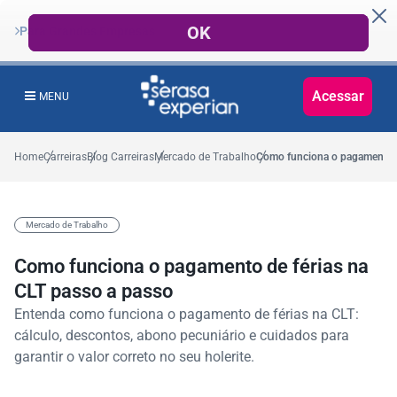
Para Grandes Empresas
Acessar
MENU
Home
Carreiras
Blog Carreiras
Mercado de Trabalho
Como funciona o pagamento d
Mercado de Trabalho
Como funciona o pagamento de férias na
CLT passo a passo
Entenda como funciona o pagamento de férias na CLT:
cálculo, descontos, abono pecuniário e cuidados para
garantir o valor correto no seu holerite.