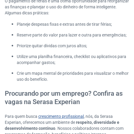
O pagamento de férias é uma ótima oportunidade para reorganizar
as finanças e planejar o uso do dinheiro de forma inteligente.
Algumas dicas práticas:
Planeje despesas fixas e extras antes de tirar férias;
Reserve parte do valor para lazer e outra para emergências;
Priorize quitar dívidas com juros altos;
Utilize uma planilha financeira, checklist ou aplicativos para
acompanhar gastos;
Crie um mapa mental de prioridades para visualizar o melhor
uso do benefício.
Procurando por um emprego? Confira as
vagas na Serasa Experian
Para quem busca
crescimento profissional
, nós, da Serasa
Experian, oferecemos um ambiente de
respeito, diversidade e
desenvolvimento contínuo
. Nossos colaboradores contam com