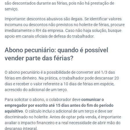
são descontados durante as férias, pois não há prestação de
serviço.
Importante: descontos abusivos são ilegais. Se identificar valores
incomuns ou descontos não previstos no holerite de férias, procure
imediatamente o RH da empresa. Caso não haja solução, busque
apoio em canais oficiais de defesa do trabalhador.
Abono pecuniário: quando é possível
vender parte das férias?
O abono pecuniário é a possibilidade de converter até 1/3 das
férias em dinheiro. Na prática, o trabalhador pode descansar 20
dias e receber o valor referente a 10 dias de férias em espécie,
acrescido do adicional de um terço.
Para solicitar o abono, o colaborador deve
comunicar o
empregador por escrito até 15 dias antes do fim do período
aquisitivo
. O cálculo inclui o adicional de um terço e deve ser
discriminado no holerite. Antes de optar pela venda, é importante
avaliar o impacto financeiro e a real necessidade de abrir mão do
descanso integral.