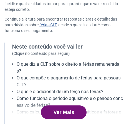
incidir e quais cuidados tomar para garantir que o valor recebido
esteja correto.
Continue a leitura para encontrar respostas claras e detalhadas
para dúvidas sobre
férias CLT
, desde o que diz a lei até como
funciona o seu pagamento.
Neste conteúdo você vai ler
(Clique no conteúdo para seguir)
O que diz a CLT sobre o direito a férias remunerada
s?
O que compõe o pagamento de férias para pessoas
CLT?
O que é o adicional de um terço nas férias?
Como funciona o período aquisitivo e o período conc
essivo de férias?
Ver Mais
Como calcular férias? Exemplos práticos e fatores q
ue alteram o valor
Quais descontos podem incidir sobre o pagamento d