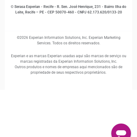
© Serasa Experian - Recife - R. Sen. José Henrique, 231 - Bairro Ilha do
Leite, Recife – PE - CEP 50070-460 - CNPJ 62.173.620/0133-20
©2026 Experian Information Solutions, Inc. Experian Marketing
Services. Todos os direitos reservados.
Experian e as marcas Experian usadas aqui são marcas de serviço ou
marcas registradas da Experian Information Solutions, Inc.
Outros produtos e nomes de empresas aqui mencionados são de
propriedade de seus respectivos proprietários.