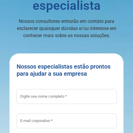
especialista
Nossos consultores entrarão em contato para
esclarecer quaisquer dúvidas e/ou interesse em
conhecer mais sobre as nossas soluções.
Nossos especialistas estão prontos
para ajudar a sua empresa