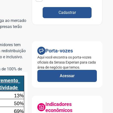
Cadastrar
hega ao mercado
presas terão
umidores tem
Porta-vozes
 redistribuição
 e inclusivo.
Aqui você encontra os porta-vozes
oficiais da Serasa Experian para cada
área de negócio que temos.
s de 100% de
Acessar
Indicadores
econômicos