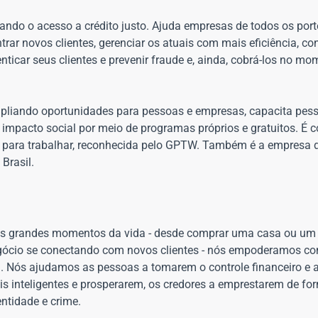
ando o acesso a crédito justo. Ajuda empresas de todos os por
rar novos clientes, gerenciar os atuais com mais eficiência, co
icar seus clientes e prevenir fraude e, ainda, cobrá-los no mo
mpliando oportunidades para pessoas e empresas, capacita pes
 impacto social por meio de programas próprios e gratuitos. É
para trabalhar, reconhecida pelo GPTW. Também é a empresa d
Brasil.
Nos grandes momentos da vida - desde comprar uma casa ou um
 negócio se conectando com novos clientes - nós empoderamos c
. Nós ajudamos as pessoas a tomarem o controle financeiro e
is inteligentes e prosperarem, os credores a emprestarem de f
ntidade e crime.