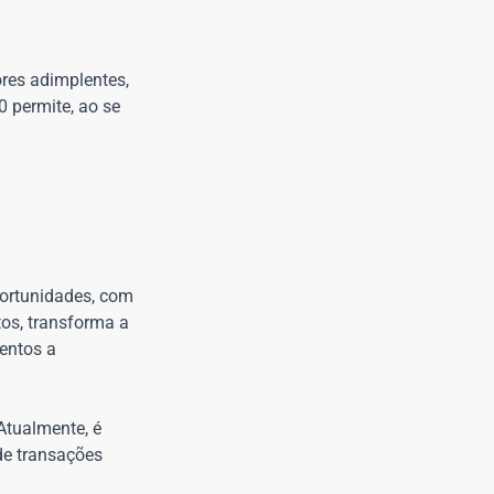
ores adimplentes,
0 permite, ao se
oportunidades, com
tos, transforma a
entos a
Atualmente, é
de transações