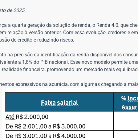
sto de 2025.
lança a quarta geração da solução de renda, o Renda 4.0, que c
m relação à versão anterior. Com essa evolução, credores e em
são de crédito e reduzindo riscos.
nto na precisão da identificação da renda disponível dos cons
quivalente a 1,8% do PIB nacional. Esse novo modelo permite uma
 a realidade financeira, promovendo um mercado mais equilibrado
aumentos expressivos na acurácia, com algumas chegando a mai