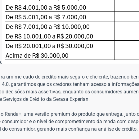
.
ara um mercado de crédito mais seguro e eficiente, trazendo ben
4.0, garantimos que os credores tenham acesso a informaçõe
tindo decisões mais assertivas, enquanto os consumidores aume
de Serviços de Crédito da Serasa Experian.
o Renda+, uma versão premium do produto que entrega, junto c
o consumidor e o nível de comprometimento da renda com despe
 do consumidor, gerando mais confiança na análise de crédito.