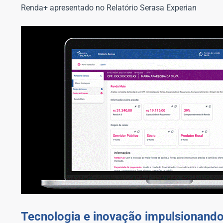
Renda+ apresentado no Relatório Serasa Experian
Tecnologia e inovação impulsionando