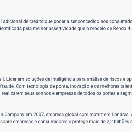
l adicional de crédito que poderia ser concedido aos consumid
entificada pela melhor assertividade que o modelo de Renda 4.
il. Líder em soluções de inteligência para análise de riscos e 
 fraude. Com tecnologia de ponta, inovação e os melhores talen
a realizarem seus sonhos e empresas de todos os portes e segm
ian Company em 2007, empresa global com matriz em Londres. 
s sobre empresas e consumidores e protege mais de 2,2 bilhões 