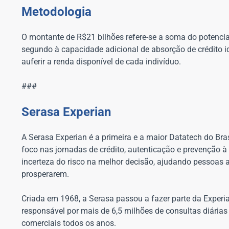
Metodologia
O montante de R$21 bilhões refere-se a soma do potencia
segundo à capacidade adicional de absorção de crédito id
auferir a renda disponível de cada indivíduo.
###
Serasa Experian
A Serasa Experian é a primeira e a maior Datatech do Bras
foco nas jornadas de crédito, autenticação e prevenção à
incerteza do risco na melhor decisão, ajudando pessoas 
prosperarem.
Criada em 1968, a Serasa passou a fazer parte da Exper
responsável por mais de 6,5 milhões de consultas diária
comerciais todos os anos.