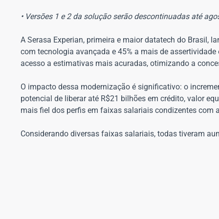
• Versões 1 e 2 da solução serão descontinuadas até ago
A Serasa Experian, primeira e maior datatech do Brasil, 
com tecnologia avançada e 45% a mais de assertividade e
acesso a estimativas mais acuradas, otimizando a conces
O impacto dessa modernização é significativo: o increme
potencial de liberar até R$21 bilhões em crédito, valor e
mais fiel dos perfis em faixas salariais condizentes com
Considerando diversas faixas salariais, todas tiveram 