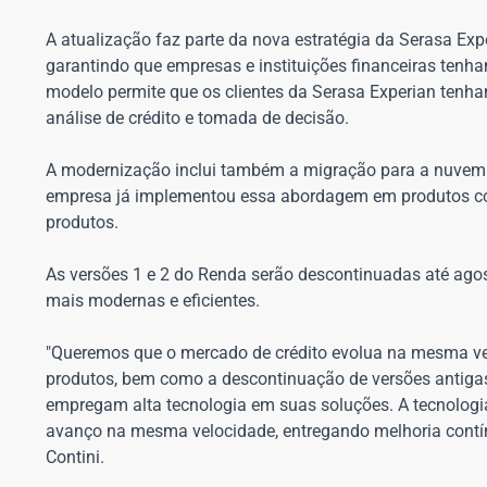
A atualização faz parte da nova estratégia da Serasa Ex
garantindo que empresas e instituições financeiras ten
modelo permite que os clientes da Serasa Experian tenh
análise de crédito e tomada de decisão.
A modernização inclui também a migração para a nuvem e
empresa já implementou essa abordagem em produtos com
produtos.
As versões 1 e 2 do Renda serão descontinuadas até ago
mais modernas e eficientes.
"Queremos que o mercado de crédito evolua na mesma vel
produtos, bem como a descontinuação de versões antiga
empregam alta tecnologia em suas soluções. A tecnolog
avanço na mesma velocidade, entregando melhoria contínua
Contini.