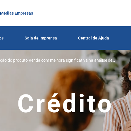
 Médias Empresas
os
Sala de Imprensa
Central de Ajuda
ação do produto Renda com melhora significativa na análise de
Crédito