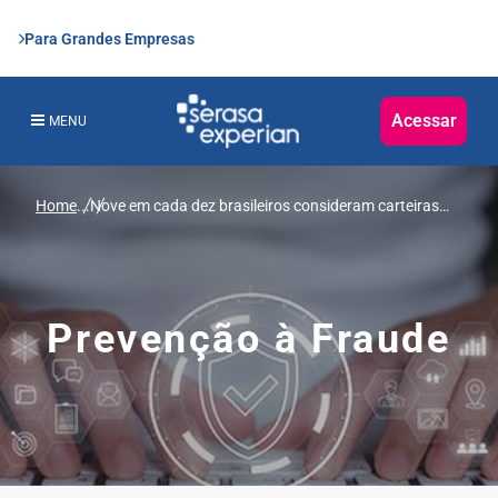
Para Grandes Empresas
Acessar
MENU
Home
...
Nove em cada dez brasileiros consideram carteiras
digitais seguras, segundo pesquisa global da Experian
Prevenção à Fraude