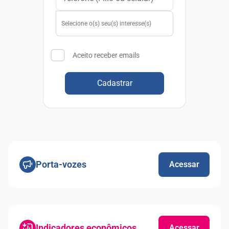
Aceito receber emails
Cadastrar
Porta-vozes
Acessar
Indicadores econômicos
Acessar