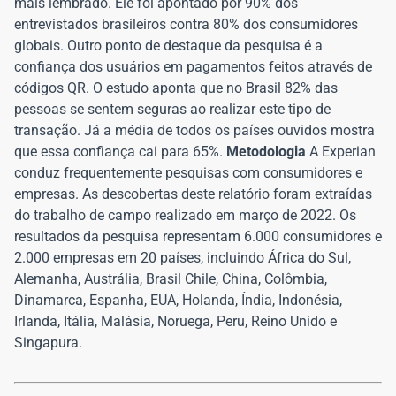
mais lembrado. Ele foi apontado por 90% dos
entrevistados brasileiros contra 80% dos consumidores
globais. Outro ponto de destaque da pesquisa é a
confiança dos usuários em pagamentos feitos através de
códigos QR. O estudo aponta que no Brasil 82% das
pessoas se sentem seguras ao realizar este tipo de
transação. Já a média de todos os países ouvidos mostra
que essa confiança cai para 65%.
Metodologia
A Experian
conduz frequentemente pesquisas com consumidores e
empresas. As descobertas deste relatório foram extraídas
do trabalho de campo realizado em março de 2022. Os
resultados da pesquisa representam 6.000 consumidores e
2.000 empresas em 20 países, incluindo África do Sul,
Alemanha, Austrália, Brasil Chile, China, Colômbia,
Dinamarca, Espanha, EUA, Holanda, Índia, Indonésia,
Irlanda, Itália, Malásia, Noruega, Peru, Reino Unido e
Singapura.