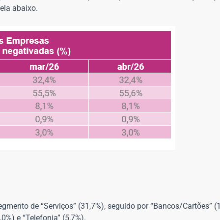
ela abaixo.
segmento de “Serviços” (31,7%), seguido por “Bancos/Cartões” (
,0%) e “Telefonia” (5,7%).