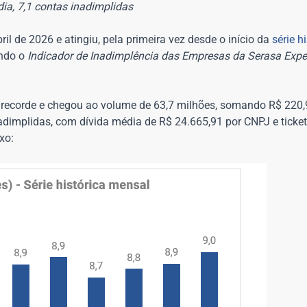
ia, 7,1 contas inadimplidas
il de 2026 e atingiu, pela primeira vez desde o início da
série h
undo o
Indicador de Inadimplência das Empresas da Serasa Expe
u recorde e chegou ao volume de 63,7 milhões, somando R$ 220,
adimplidas, com dívida média de R$ 24.665,91 por CNPJ e ticke
xo: