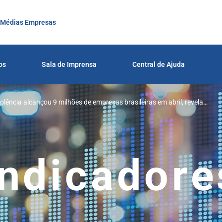
 Médias Empresas
os
Sala de Imprensa
Central de Ajuda
plência alcançou 9 milhões de empresas brasileiras em abril, revela
Indicadore