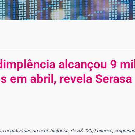
adimplência alcançou 9 m
s em abril, revela Serasa
s negativadas da série histórica, de R$ 220,9 bilhões; empres