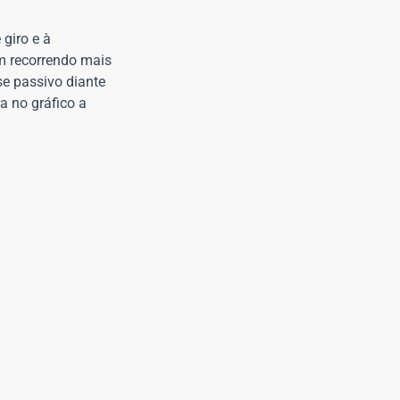
giro e à
m recorrendo mais
se passivo diante
a no gráfico a