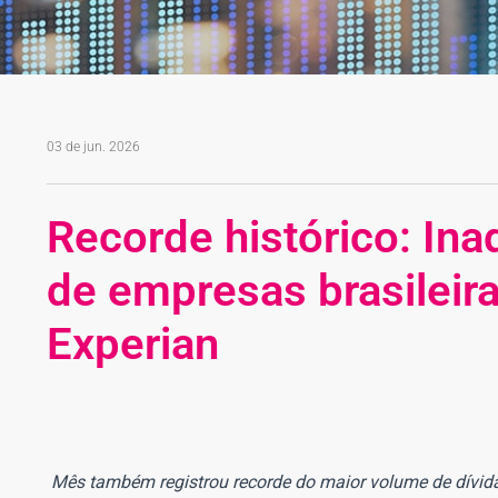
03 de jun. 2026
Recorde histórico: In
de empresas brasileira
Experian
Mês também registrou recorde do maior volume de dívida