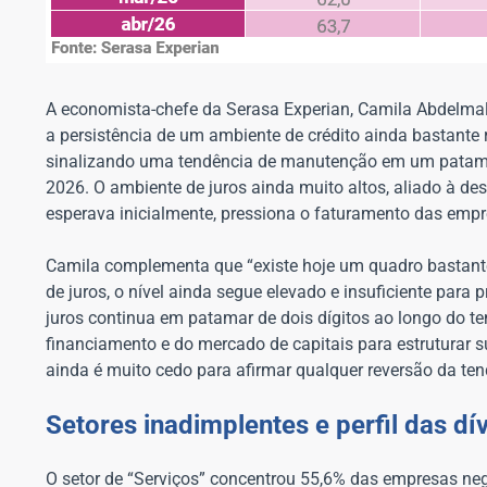
A economista-chefe da Serasa Experian, Camila Abdelmalac
a persistência de um ambiente de crédito ainda bastante 
sinalizando uma tendência de manutenção em um patamar
2026. O ambiente de juros ainda muito altos, aliado à 
esperava inicialmente, pressiona o faturamento das empr
Camila complementa que “existe hoje um quadro bastante
de juros, o nível ainda segue elevado e insuficiente para
juros continua em patamar de dois dígitos ao longo do 
financiamento e do mercado de capitais para estruturar 
ainda é muito cedo para afirmar qualquer reversão da te
Setores inadimplentes e perfil das dí
O setor de “Serviços” concentrou 55,6% das empresas neg