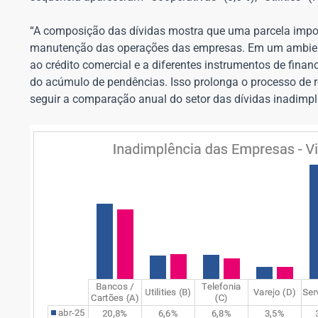
“A composição das dívidas mostra que uma parcela import
manutenção das operações das empresas. Em um ambiente
ao crédito comercial e a diferentes instrumentos de fina
do acúmulo de pendências. Isso prolonga o processo de reg
seguir a comparação anual do setor das dívidas inadimp