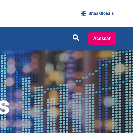
Sites Globais
Acessar
s