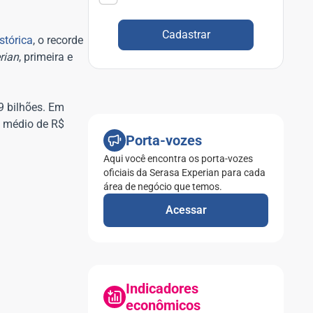
Cadastrar
istórica
, o recorde
rian
, primeira e
9 bilhões. Em
t médio de R$
Porta-vozes
Aqui você encontra os porta-vozes
oficiais da Serasa Experian para cada
área de negócio que temos.
Acessar
Indicadores
econômicos