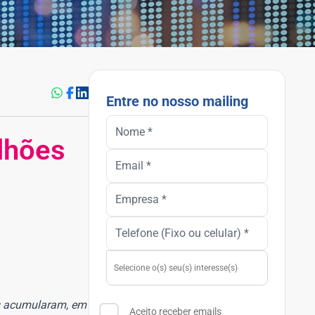
Entre no nosso mailing
ilhões
as acumularam, em
Aceito receber emails