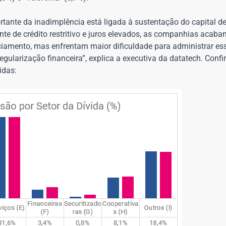
ante da inadimplência está ligada à sustentação do capital de 
 de crédito restritivo e juros elevados, as companhias acaba
nciamento, mas enfrentam maior dificuldade para administrar es
ularização financeira”, explica a executiva da datatech. Confir
lidas: