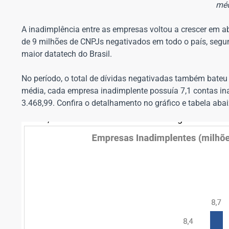
méd
A inadimplência entre as empresas voltou a crescer em abr
de 9 milhões de CNPJs negativados em todo o país, seg
maior datatech do Brasil.
No período, o total de dívidas negativadas também bate
média, cada empresa inadimplente possuía 7,1 contas in
3.468,99. Confira o detalhamento no gráfico e tabela abai