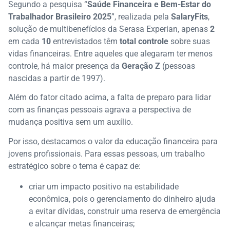
Segundo a pesquisa “
Saúde Financeira e Bem-Estar do
Trabalhador Brasileiro 2025
”, realizada pela
SalaryFits
,
solução de multibenefícios da Serasa Experian, apenas
2
em cada
10
entrevistados têm
total controle
sobre suas
vidas financeiras. Entre aqueles que alegaram ter menos
controle, há maior presença da
Geração Z
(pessoas
nascidas a partir de 1997).
Além do fator citado acima, a falta de preparo para lidar
com as finanças pessoais agrava a perspectiva de
mudança positiva sem um auxílio.
Por isso, destacamos o valor da educação financeira para
jovens profissionais. Para essas pessoas, um trabalho
estratégico sobre o tema é capaz de:
criar um impacto positivo na estabilidade
econômica, pois o gerenciamento do dinheiro ajuda
a evitar dívidas, construir uma reserva de emergência
e alcançar metas financeiras;