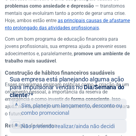
problemas como ansiedade e depressão
— transtornos
mentais que evoluíram tanto a ponto de gerar uma crise.
Hoje, ambos estão entre
as principais causas de afastame
nto prolongado das atividades profissionais
.
Com um bom programa de educação financeira para
jovens profissionais, sua empresa ajuda a prevenir esses
adoecimentos e, paralelamente,
promove um ambiente de
trabalho mais saudável
.
Construção de hábitos financeiros saudáveis
Esses programas ensinam práticas como a criação de um
orçamento pessoal, a importância da reserva de
emergência e como investir de
forma consciente
. Isso
ajuda na educação financeira desses jovens também para
o futuro.
Retenção de talentos