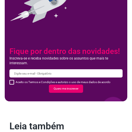
Fique por dentro das novidades!
Inscreva-se e receba novidades sobre os assuntos que mais te
interessam.
Aceito os Termos e Condições e autorizo o uso de meus dados de acordo
Quero me inscrever
Leia também