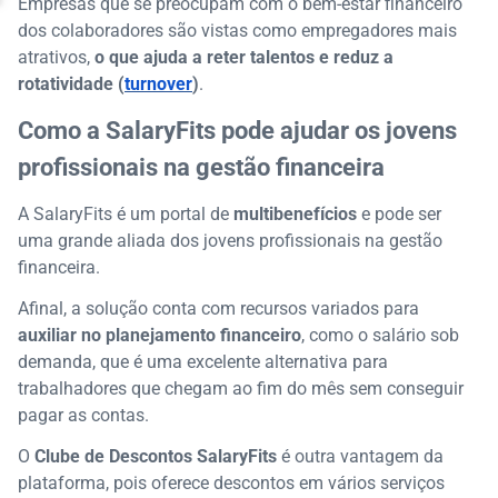
Empresas que se preocupam com o bem-estar financeiro
dos colaboradores são vistas como empregadores mais
atrativos,
o que ajuda a reter talentos e reduz a
rotatividade (
turnover
)
.
Como a SalaryFits pode ajudar os jovens
profissionais na gestão financeira
A SalaryFits é um portal de
multibenefícios
e pode ser
uma grande aliada dos jovens profissionais na gestão
financeira.
Afinal, a solução conta com recursos variados para
auxiliar no planejamento financeiro
, como o salário sob
demanda, que é uma excelente alternativa para
trabalhadores que chegam ao fim do mês sem conseguir
pagar as contas.
O
Clube de Descontos SalaryFits
é outra vantagem da
plataforma, pois oferece descontos em vários serviços