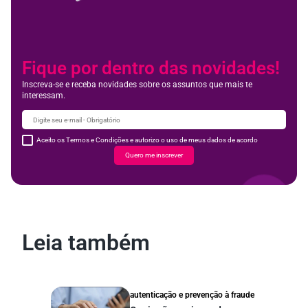
Fique por dentro das novidades!
Inscreva-se e receba novidades sobre os assuntos que mais te
interessam.
Aceito os Termos e Condições e autorizo o uso de meus dados de acordo
Quero me inscrever
Leia também
autenticação e prevenção à fraude