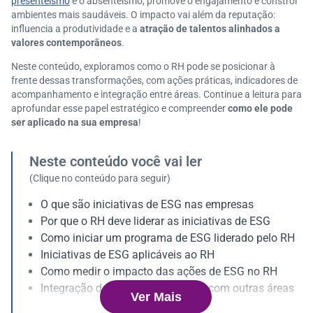
presenteísmo
e o absenteísmo, promove o engajamento e constrói
ambientes mais saudáveis. O impacto vai além da reputação:
influencia a produtividade e a
atração de talentos alinhados a
valores contemporâneos
.
Neste conteúdo, exploramos como o RH pode se posicionar à
frente dessas transformações, com ações práticas, indicadores de
acompanhamento e integração entre áreas. Continue a leitura para
aprofundar esse papel estratégico e compreender
como ele pode
ser aplicado na sua empresa
!
Neste conteúdo você vai ler
(Clique no conteúdo para seguir)
O que são iniciativas de ESG nas empresas
Por que o RH deve liderar as iniciativas de ESG
Como iniciar um programa de ESG liderado pelo RH
Iniciativas de ESG aplicáveis ao RH
Como medir o impacto das ações de ESG no RH
Integração das iniciativas de ESG com outras áreas
Ver Mais
Perguntas mais comuns sobre as iniciativas de ESG