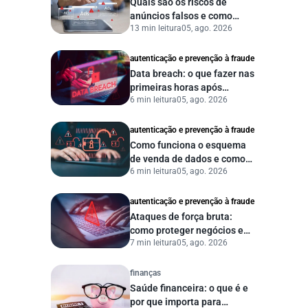
Quais são os riscos de
anúncios falsos e como
13 min leitura
05, ago. 2026
proteger seu negócio?
autenticação e prevenção à fraude
Data breach: o que fazer nas
primeiras horas após
6 min leitura
05, ago. 2026
vazamento de dados?
autenticação e prevenção à fraude
Como funciona o esquema
de venda de dados e como
6 min leitura
05, ago. 2026
proteger sua empresa?
autenticação e prevenção à fraude
Ataques de força bruta:
como proteger negócios e
7 min leitura
05, ago. 2026
dados digitais
finanças
Saúde financeira: o que é e
por que importa para