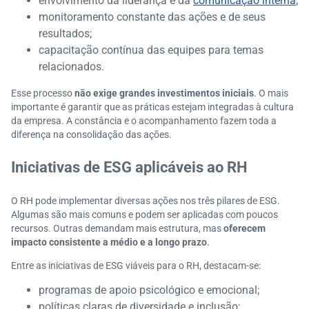
envolvimento da liderança e da
comunicação interna
;
monitoramento constante das ações e de seus
resultados;
capacitação contínua das equipes para temas
relacionados.
Esse processo
não exige grandes investimentos iniciais
. O mais
importante é garantir que as práticas estejam integradas à cultura
da empresa. A constância e o acompanhamento fazem toda a
diferença na consolidação das ações.
Iniciativas de ESG aplicáveis ao RH
O RH pode implementar diversas ações nos três pilares de ESG.
Algumas são mais comuns e podem ser aplicadas com poucos
recursos. Outras demandam mais estrutura, mas
oferecem
impacto consistente a médio e a longo prazo
.
Entre as iniciativas de ESG viáveis para o RH, destacam-se:
programas de apoio psicológico e emocional;
políticas claras de diversidade e inclusão;