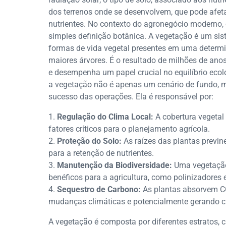
dos terrenos onde se desenvolvem, que pode afeta
nutrientes. No contexto do agronegócio moderno
simples definição botânica. A vegetação é um si
formas de vida vegetal presentes em uma determ
maiores árvores. É o resultado de milhões de ano
e desempenha um papel crucial no equilíbrio ecoló
a vegetação não é apenas um cenário de fundo, ma
sucesso das operações. Ela é responsável por:
Regulação do Clima Local:
A cobertura vegetal
fatores críticos para o planejamento agrícola.
Proteção do Solo:
As raízes das plantas previn
para a retenção de nutrientes.
Manutenção da Biodiversidade:
Uma vegetação
benéficos para a agricultura, como polinizadores 
Sequestro de Carbono:
As plantas absorvem CO
mudanças climáticas e potencialmente gerando cr
A vegetação é composta por diferentes estratos,