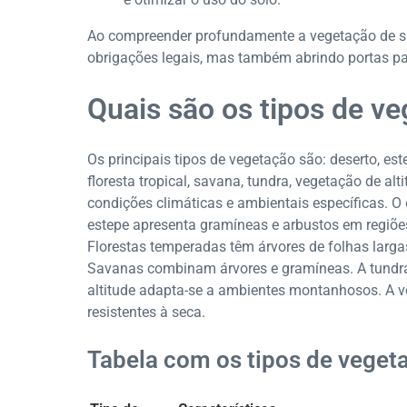
Ao compreender profundamente a vegetação de s
obrigações legais, mas também abrindo portas para
Quais são os tipos de v
Os principais tipos de vegetação são: deserto, este
floresta tropical, savana, tundra, vegetação de al
condições climáticas e ambientais específicas. O
estepe apresenta gramíneas e arbustos em regiões
Florestas temperadas têm árvores de folhas largas
Savanas combinam árvores e gramíneas. A tundra
altitude adapta-se a ambientes montanhosos. A 
resistentes à seca.
Tabela com os tipos de vegeta