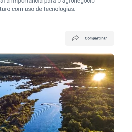
al a importância para o agronegócio
uturo com uso de tecnologias.
Compartilhar