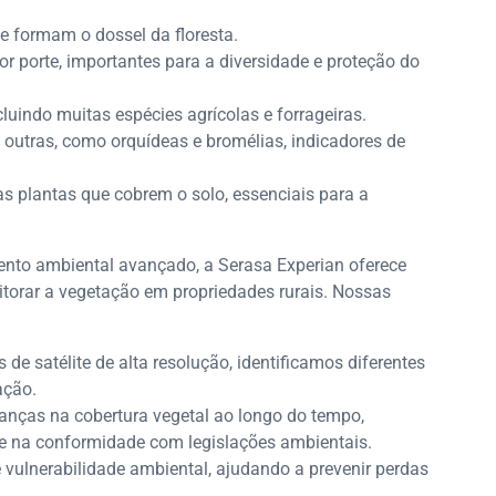
e formam o dossel da floresta.
 porte, importantes para a diversidade e proteção do
luindo muitas espécies agrícolas e forrageiras.
outras, como orquídeas e bromélias, indicadores de
s plantas que cobrem o solo, essenciais para a
mento ambiental avançado, a Serasa Experian oferece
itorar a vegetação em propriedades rurais. Nossas
de satélite de alta resolução, identificamos diferentes
ação.
as na cobertura vegetal ao longo do tempo,
 e na conformidade com legislações ambientais.
 vulnerabilidade ambiental, ajudando a prevenir perdas