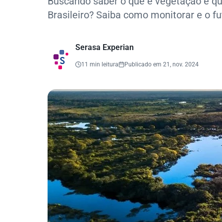
Buscando saber o que é vegetação e qu
Brasileiro? Saiba como monitorar e o f
Serasa Experian
11 min leitura
Publicado em 21, nov. 2024