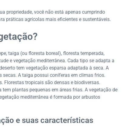
ua propriedade, você não está apenas cumprindo
 práticas agrícolas mais eficientes e sustentáveis.
egetação?
pe, taiga (ou floresta boreal), floresta temperada,
titude e vegetação mediterrânea. Cada tipo se adapta a
 deserto tem vegetação esparsa adaptada à seca. A
 secas. A taiga possui coníferas em climas frios.
. Florestas tropicais são densas e biodiversas.
 tem plantas pequenas em áreas frias. A vegetação de
vegetação mediterrânea é formada por arbustos
ção e suas características