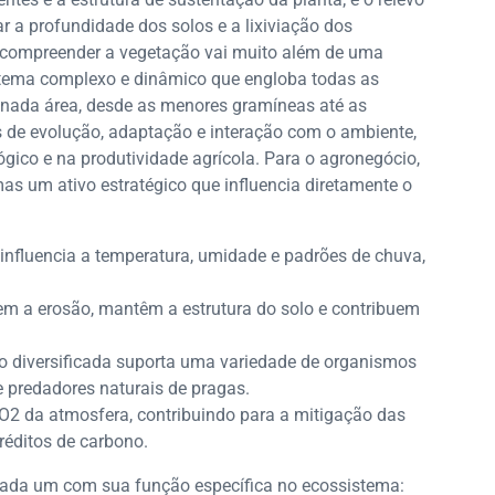
r a profundidade dos solos e a lixiviação dos
, compreender a vegetação vai muito além de uma
stema complexo e dinâmico que engloba todas as
inada área, desde as menores gramíneas até as
s de evolução, adaptação e interação com o ambiente,
gico e na produtividade agrícola. Para o agronegócio,
s um ativo estratégico que influencia diretamente o
 influencia a temperatura, umidade e padrões de chuva,
em a erosão, mantêm a estrutura do solo e contribuem
 diversificada suporta uma variedade de organismos
e predadores naturais de pragas.
2 da atmosfera, contribuindo para a mitigação das
éditos de carbono.
 cada um com sua função específica no ecossistema: