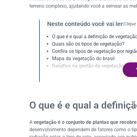
terreno complexo, ajudando você a semear as melh
Neste conteúdo você vai ler
(Clique
O que é e qual a definição de vegetaçã
Quais são os tipos de vegetação?
Confira os tipos de vegetação por regiã
Mapa da vegetação do brasil
Desafios na gestão da vegetação Brasil
O papel da inteligência analítica e tec
O que é e qual a definiç
A
vegetação é o conjunto de plantas que recobre
desenvolvimento dependem de fatores como o tipo
radiação solar; o tipo de solo, associado aos nutri