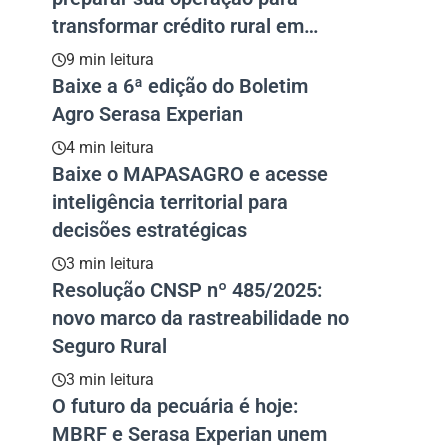
transformar crédito rural em
resultado
9 min leitura
Baixe a 6ª edição do Boletim
Agro Serasa Experian
4 min leitura
Baixe o MAPASAGRO e acesse
inteligência territorial para
decisões estratégicas
3 min leitura
Resolução CNSP nº 485/2025:
novo marco da rastreabilidade no
Seguro Rural
3 min leitura
O futuro da pecuária é hoje:
MBRF e Serasa Experian unem