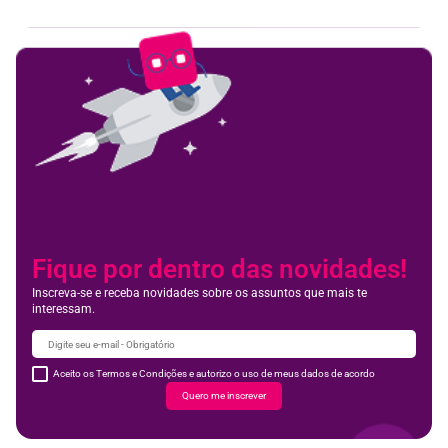
Fique por dentro das novidades!
Inscreva-se e receba novidades sobre os assuntos que mais te
interessam.
Aceito os Termos e Condições e autorizo o uso de meus dados de acordo
Quero me inscrever