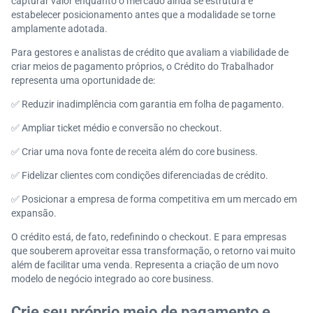
capturar valor enquanto o mercado ainda se estrutura e
estabelecer posicionamento antes que a modalidade se torne
amplamente adotada.
Para gestores e analistas de crédito que avaliam a viabilidade de
criar meios de pagamento próprios, o Crédito do Trabalhador
representa uma oportunidade de:
✅
Reduzir inadimplência com garantia em folha de pagamento.
✅
Ampliar ticket médio e conversão no checkout.
✅
Criar uma nova fonte de receita além do core business.
✅
Fidelizar clientes com condições diferenciadas de crédito.
✅
Posicionar a empresa de forma competitiva em um mercado em
expansão.
O crédito está, de fato, redefinindo o checkout. E para empresas
que souberem aproveitar essa transformação, o retorno vai muito
além de facilitar uma venda. Representa a criação de um novo
modelo de negócio integrado ao core business.
Crie seu próprio meio de pagamento e