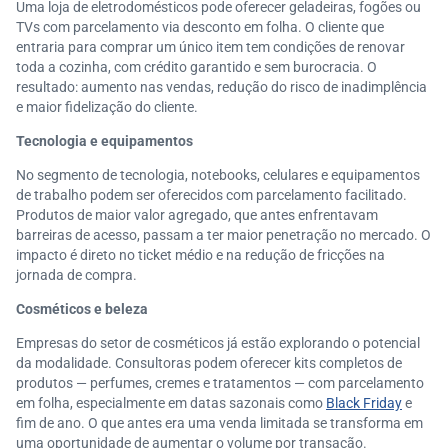
Uma loja de eletrodomésticos pode oferecer geladeiras, fogões ou
TVs com parcelamento via desconto em folha. O cliente que
entraria para comprar um único item tem condições de renovar
toda a cozinha, com crédito garantido e sem burocracia. O
resultado: aumento nas vendas, redução do risco de inadimplência
e maior fidelização do cliente.
Tecnologia e equipamentos
No segmento de tecnologia, notebooks, celulares e equipamentos
de trabalho podem ser oferecidos com parcelamento facilitado.
Produtos de maior valor agregado, que antes enfrentavam
barreiras de acesso, passam a ter maior penetração no mercado. O
impacto é direto no ticket médio e na redução de fricções na
jornada de compra.
Cosméticos e beleza
Empresas do setor de cosméticos já estão explorando o potencial
da modalidade. Consultoras podem oferecer kits completos de
produtos — perfumes, cremes e tratamentos — com parcelamento
em folha, especialmente em datas sazonais como
Black Friday
e
fim de ano. O que antes era uma venda limitada se transforma em
uma oportunidade de aumentar o volume por transação.