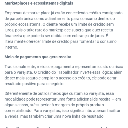
Marketplaces e ecossistemas digitais
Empresas de marketplace já estão concedendo crédito consignado
de parcela única como adiantamento para consumo dentro do
próprio ecossistema. O cliente recebe um limite de crédito sem
juros, pois o take rate do marketplace supera qualquer receita
financeira que poderia ser obtida com cobrança de juros. É
literalmente oferecer limite de crédito para fomentar o consumo
interno.
Meio de pagamento que gera receita
Tradicionalmente, meios de pagamento representam custo ou risco
para o varejista. O Crédito do Trabalhador inverte essa lógica: além
de ser mais seguro e ampliar o acesso ao crédito, ele pode gerar
resultado positivo para o negócio.
Diferentemente de outros meios que custam ao varejista, essa
modalidade pode representar uma fonte adicional de receita — em
alguns casos, até superior à margem do próprio produto
comercializado. Para varejistas, isso significa não apenas facilitar
a venda, mas também criar uma nova linha de resultado.