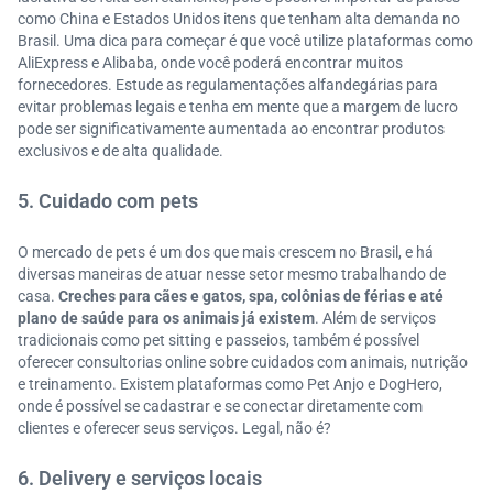
como China e Estados Unidos itens que tenham alta demanda no
Brasil. Uma dica para começar é que você utilize plataformas como
AliExpress e Alibaba, onde você poderá encontrar muitos
fornecedores. Estude as regulamentações alfandegárias para
evitar problemas legais e tenha em mente que a margem de lucro
pode ser significativamente aumentada ao encontrar produtos
exclusivos e de alta qualidade.
5. Cuidado com pets
O mercado de pets é um dos que mais crescem no Brasil, e há
diversas maneiras de atuar nesse setor mesmo trabalhando de
casa.
Creches para cães e gatos, spa, colônias de férias e até
plano de saúde para os animais já existem
. Além de serviços
tradicionais como pet sitting e passeios, também é possível
oferecer consultorias online sobre cuidados com animais, nutrição
e treinamento. Existem plataformas como Pet Anjo e DogHero,
onde é possível se cadastrar e se conectar diretamente com
clientes e oferecer seus serviços. Legal, não é?
6. Delivery e serviços locais