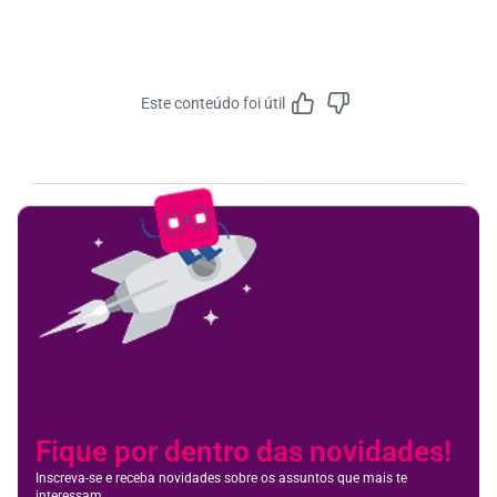
Este conteúdo foi útil
Feedbac
Fique por dentro das novidades!
Inscreva-se e receba novidades sobre os assuntos que mais te
interessam.