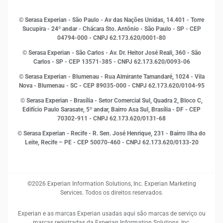
Histórias de sucesso
Indicadores Econômicos
© Serasa Experian - São Paulo - Av das Nações Unidas, 14.401 - Torre
Inovação e Tecnologia
Sucupira - 24º andar - Chácara Sto. Antônio - São Paulo - SP - CEP
Leis e impostos
04794-000 - CNPJ 62.173.620/0001-80
Marketing
© Serasa Experian - São Carlos - Av. Dr. Heitor José Reali, 360 - São
MEI
Carlos - SP
- CEP 13571-385 - CNPJ 62.173.620/0093-06
Open Finance
© Serasa Experian - Blumenau - Rua Almirante Tamandaré, 1024 - Vila
Proteção de Dados
Nova - Blumenau - SC - CEP 89035-000 - CNPJ 62.173.620/0104-95
RH
© Serasa Experian - Brasília - Setor Comercial Sul, Quadra 2, Bloco C,
Sustentabilidade Corporativa
Edifício Paulo Sarasate, 5º andar, Bairro Asa Sul, Brasília - DF - CEP
70302-911 - CNPJ 62.173.620/0131-68
© Serasa Experian - Recife - R. Sen. José Henrique, 231 - Bairro Ilha do
Leite, Recife – PE - CEP 50070-460 - CNPJ 62.173.620/0133-20
©2026 Experian Information Solutions, Inc. Experian Marketing
Services. Todos os direitos reservados.
Experian e as marcas Experian usadas aqui são marcas de serviço ou
marcas registradas da Experian Information Solutions, Inc.