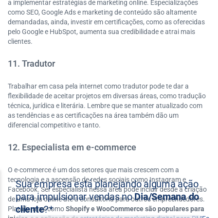
a implementar estratégias de marketing online. Especializações
como SEO, Google Ads e marketing de conteúdo são altamente
demandadas, ainda, investir em certificações, como as oferecidas
pelo Google e HubSpot, aumenta sua credibilidade e atrai mais
clientes.
11. Tradutor
Trabalhar em casa pela internet como tradutor pode te dar a
flexibilidade de aceitar projetos em diversas áreas, como tradução
técnica, jurídica e literária. Lembre que se manter atualizado com
as tendências e as certificações na área também dão um
diferencial competitivo e tanto.
12. Especialista em e-commerce
O e-commerce é um dos setores que mais crescem com a
tecnologia e a ascensão de redes sociais como Instagram e
Facebook. Ser especialista nessa área pode incluir desde a criação
de uma loja online até a consultoria para outros empreendedores.
Plataformas como
Shopify e WooCommerce são populares para