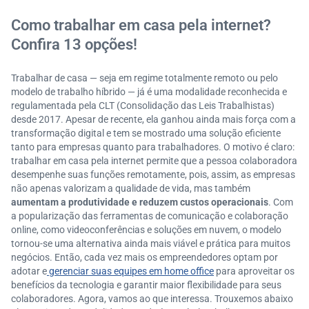
Como trabalhar em casa pela internet?
Confira 13 opções!
Trabalhar de casa — seja em regime totalmente remoto ou pelo
modelo de trabalho híbrido — já é uma modalidade reconhecida e
regulamentada pela CLT (Consolidação das Leis Trabalhistas)
desde 2017. Apesar de recente, ela ganhou ainda mais força com a
transformação digital e tem se mostrado uma solução eficiente
tanto para empresas quanto para trabalhadores. O motivo é claro:
trabalhar em casa pela internet permite que a pessoa colaboradora
desempenhe suas funções remotamente, pois, assim, as empresas
não apenas valorizam a qualidade de vida, mas também
aumentam a produtividade e reduzem custos operacionais
. Com
a popularização das ferramentas de comunicação e colaboração
online, como videoconferências e soluções em nuvem, o modelo
tornou-se uma alternativa ainda mais viável e prática para muitos
negócios. Então, cada vez mais os empreendedores optam por
adotar e
gerenciar suas equipes em home office
para aproveitar os
benefícios da tecnologia e garantir maior flexibilidade para seus
colaboradores. Agora, vamos ao que interessa. Trouxemos abaixo