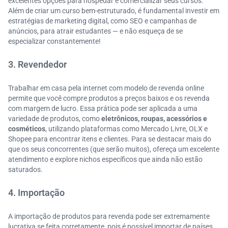
excelentes opções para hospedar e comercializar seus cursos.
Além de criar um curso bem-estruturado, é fundamental investir em
estratégias de marketing digital, como SEO e campanhas de
anúncios, para atrair estudantes — e não esqueça de se
especializar constantemente!
3. Revendedor
Trabalhar em casa pela internet com modelo de revenda online
permite que você compre produtos a preços baixos e os revenda
com margem de lucro. Essa prática pode ser aplicada a uma
variedade de produtos, como
eletrônicos, roupas, acessórios e
cosméticos
, utilizando plataformas como Mercado Livre, OLX e
Shopee para encontrar itens e clientes. Para se destacar mais do
que os seus concorrentes (que serão muitos), ofereça um excelente
atendimento e explore nichos específicos que ainda não estão
saturados.
4. Importação
A importação de produtos para revenda pode ser extremamente
lucrativa se feita corretamente, pois é possível importar de países