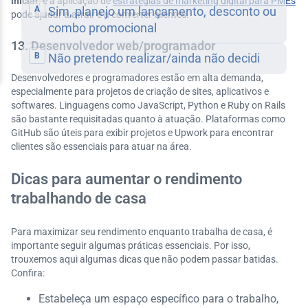
iniciar
, e a aplicação de
estratégias de marketing digital para PMEs
pode ajudar a atrair e a converter clientes.
13. Desenvolvedor web/programador
Desenvolvedores e programadores estão em alta demanda,
especialmente para projetos de criação de sites, aplicativos e
softwares. Linguagens como JavaScript, Python e Ruby on Rails
são bastante requisitadas quanto à atuação. Plataformas como
GitHub são úteis para exibir projetos e Upwork para encontrar
clientes são essenciais para atuar na área.
Dicas para aumentar o rendimento
trabalhando de casa
Para maximizar seu rendimento enquanto trabalha de casa, é
importante seguir algumas práticas essenciais. Por isso,
trouxemos aqui algumas dicas que não podem passar batidas.
Confira:
Estabeleça um espaço específico para o trabalho,