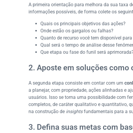
A primeira orientação para melhora da sua taxa
informações possíveis, de forma colete os seguin
Quais os principais objetivos das ações?
Onde estão os gargalos ou falhas?
Quanto de recurso você tem disponível para
Qual será o tempo de análise desse fenôme
Que etapa ou fase do funil será aprimorada
2. Aposte em soluções como
A segunda etapa consiste em contar com um
conh
a planejar, com propriedade, ações alinhadas e 
usuários. Isso se torna uma possibilidade com f
completos, de caráter qualitativo e quantitativo,
na construção de
insights
fundamentais para a su
3. Defina suas metas com base