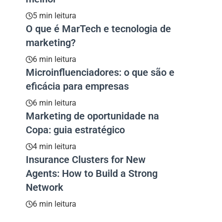
5 min leitura
O que é MarTech e tecnologia de
marketing?
6 min leitura
Microinfluenciadores: o que são e
eficácia para empresas
6 min leitura
Marketing de oportunidade na
Copa: guia estratégico
4 min leitura
Insurance Clusters for New
Agents: How to Build a Strong
Network
6 min leitura