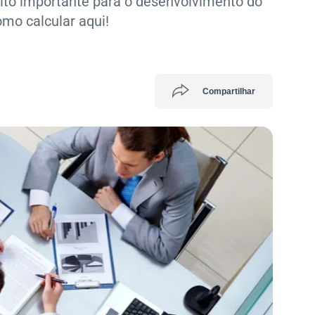
ito importânte para o desenvolvimento do
omo calcular aqui!
Compartilhar