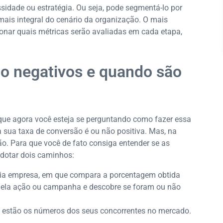
idade ou estratégia. Ou seja, pode segmentá-lo por
ais integral do cenário da organização. O mais
ionar quais métricas serão avaliadas em cada etapa,
o negativos e quando são
 que agora você esteja se perguntando como fazer essa
 sua taxa de conversão é ou não positiva. Mas, na
ão. Para que você de fato consiga entender se as
adotar dois caminhos:
ria empresa, em que compara a porcentagem obtida
uela ação ou campanha e descobre se foram ou não
estão os números dos seus concorrentes no mercado.