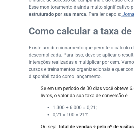
Esse monitoramento é ainda muito significativo 
estruturado por sua marca
. Para ler depois:
Jorna
Como calcular a taxa de
Existe um direcionamento que permite o cálculo 
descomplicada. Para isso, deve-se aplicar o result
interações realizadas e multiplicar por cem. Va
cursos e treinamentos organizacionais e quer co
disponibilizado como lançamento.
Se em um período de 30 dias você obteve 6.0
livros, o valor da sua taxa de conversão é:
1.300 ÷ 6.000 = 0,21;
0,21 x 100 = 21%.
Ou seja:
total de vendas ÷ pelo nº de visita