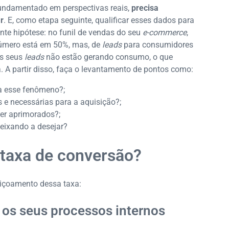
 fundamentado em perspectivas reais,
precisa
r
. E, como etapa seguinte, qualificar esses dados para
nte hipótese: no funil de vendas do seu
e-commerce
,
úmero está em 50%, mas, de
leads
para consumidores
s seus
leads
não estão gerando consumo, o que
. A partir disso, faça o levantamento de pontos como:
ra esse fenômeno?;
 e necessárias para a aquisição?;
er aprimorados?;
eixando a desejar?
taxa de conversão?
eiçoamento dessa taxa:
 os seus processos internos