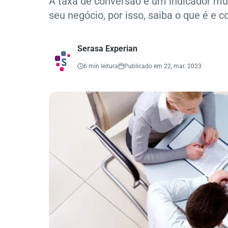
A taxa de conversão é um indicador mu
seu negócio, por isso, saiba o que é e c
Serasa Experian
6 min leitura
Publicado em 22, mar. 2023