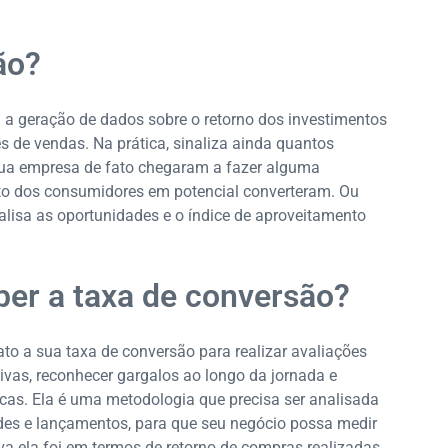
ão?
 a geração de dados sobre o retorno dos investimentos
s de vendas. Na prática, sinaliza ainda quantos
sua empresa de fato chegaram a fazer alguma
o dos consumidores em potencial converteram. Ou
alisa as oportunidades e o índice de aproveitamento
ber a taxa de conversão?
fato a sua taxa de conversão para realizar avaliações
tivas, reconhecer gargalos ao longo da jornada e
cas. Ela é uma metodologia que precisa ser analisada
des e lançamentos, para que seu negócio possa medir
a ela foi em termos de retorno de compras realizadas.