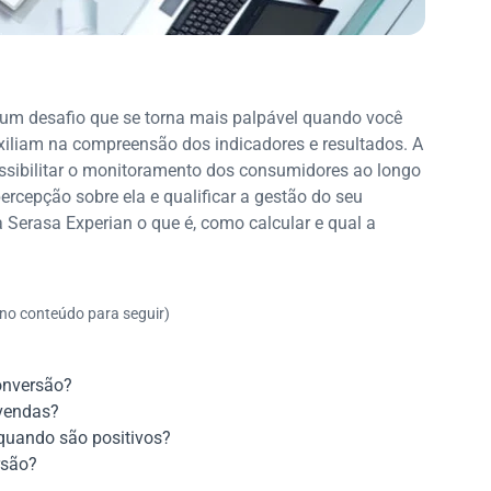
m desafio que se torna mais palpável quando você
xiliam na compreensão dos indicadores e resultados. A
ssibilitar o monitoramento dos consumidores ao longo
percepção sobre ela e qualificar a gestão do seu
a Serasa Experian o que é, como calcular e qual a
 no conteúdo para seguir)
conversão?
 vendas?
quando são positivos?
rsão?