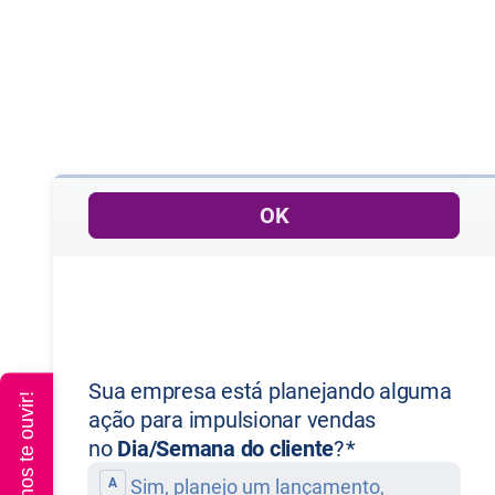
Queremos te ouvir!