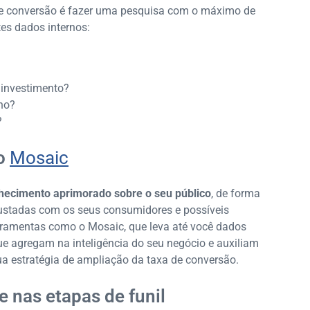
 de conversão é fazer uma pesquisa com o máximo de
tes dados internos:
 investimento?
no?
?
 o
Mosaic
ecimento aprimorado sobre o seu público
, de forma
ajustadas com os seus consumidores e possíveis
erramentas como o Mosaic, que leva até você dados
 que agregam na inteligência do seu negócio e auxiliam
a estratégia de ampliação da taxa de conversão.
 nas etapas de funil