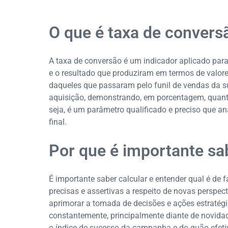
O que é taxa de convers
A taxa de conversão é um indicador aplicado para
e o resultado que produziram em termos de valore
daqueles que passaram pelo funil de vendas da 
aquisição, demonstrando, em porcentagem, quant
seja, é um parâmetro qualificado e preciso que an
final.
Por que é importante sa
É importante saber calcular e entender qual é de 
precisas e assertivas a respeito de novas perspec
aprimorar a tomada de decisões e ações estratégi
constantemente, principalmente diante de novida
o índice de sucesso da campanha e do quão efetiv