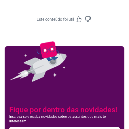
Este conteúdo foi útil
Feedbac
Fique por dentro das novidades!
Inscreva-se e receba novidades sobre os assuntos que mais te
interessam.