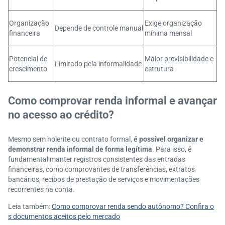
Organização
Exige organização
Depende de controle manual
financeira
mínima mensal
Potencial de
Maior previsibilidade e
Limitado pela informalidade
crescimento
estrutura
Como comprovar renda informal e avançar
no acesso ao crédito?
Mesmo sem holerite ou contrato formal,
é possível organizar e
demonstrar renda informal de forma legítima
. Para isso, é
fundamental manter registros consistentes das entradas
financeiras, como comprovantes de transferências, extratos
bancários, recibos de prestação de serviços e movimentações
recorrentes na conta.
Leia também:
Como comprovar renda sendo autônomo? Confira o
s documentos aceitos pelo mercado