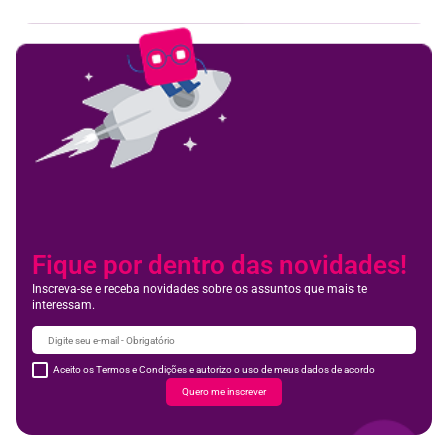
Fique por dentro das novidades!
Inscreva-se e receba novidades sobre os assuntos que mais te
interessam.
Aceito os Termos e Condições e autorizo o uso de meus dados de acordo
Quero me inscrever