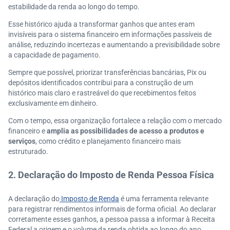
estabilidade da renda ao longo do tempo.
Esse histórico ajuda a transformar ganhos que antes eram
invisíveis para o sistema financeiro em informações passíveis de
análise, reduzindo incertezas e aumentando a previsibilidade sobre
a capacidade de pagamento.
Sempre que possível, priorizar transferências bancárias, Pix ou
depósitos identificados contribui para a construção de um
histórico mais claro e rastreável do que recebimentos feitos
exclusivamente em dinheiro.
Com o tempo, essa organização fortalece a relação com o mercado
financeiro e
amplia as possibilidades de acesso a produtos e
serviços
, como crédito e planejamento financeiro mais
estruturado.
2. Declaração do Imposto de Renda Pessoa Física
A declaração do
Imposto de Renda
é uma ferramenta relevante
para registrar rendimentos informais de forma oficial. Ao declarar
corretamente esses ganhos, a pessoa passa a informar à Receita
Federal a origem e o volume da renda obtida ao longo do ano,