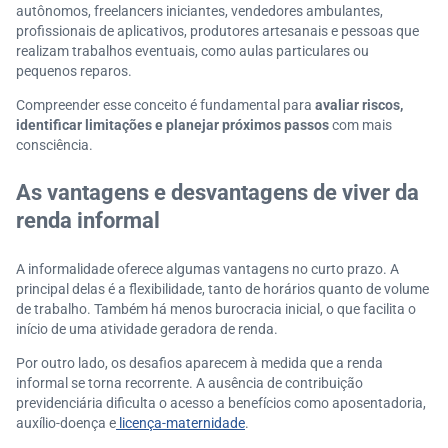
autônomos, freelancers iniciantes, vendedores ambulantes,
profissionais de aplicativos, produtores artesanais e pessoas que
realizam trabalhos eventuais, como aulas particulares ou
pequenos reparos.
Compreender esse conceito é fundamental para
avaliar riscos,
identificar limitações e planejar próximos passos
com mais
consciência.
As vantagens e desvantagens de viver da
renda informal
A informalidade oferece algumas vantagens no curto prazo. A
principal delas é a flexibilidade, tanto de horários quanto de volume
de trabalho. Também há menos burocracia inicial, o que facilita o
início de uma atividade geradora de renda.
Por outro lado, os desafios aparecem à medida que a renda
informal se torna recorrente. A ausência de contribuição
previdenciária dificulta o acesso a benefícios como aposentadoria,
auxílio-doença e
licença-maternidade
.