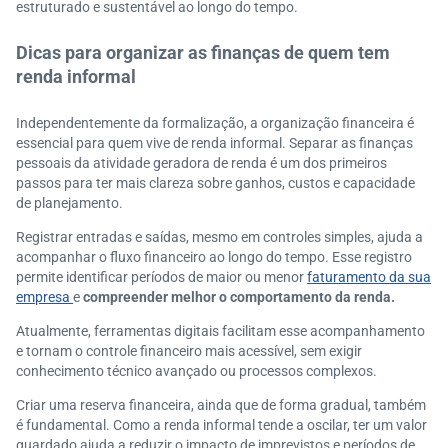
estruturado e sustentável ao longo do tempo.
Dicas para organizar as finanças de quem tem
renda informal
Independentemente da formalização, a organização financeira é
essencial para quem vive de renda informal. Separar as finanças
pessoais da atividade geradora de renda é um dos primeiros
passos para ter mais clareza sobre ganhos, custos e capacidade
de planejamento.
Registrar entradas e saídas, mesmo em controles simples, ajuda a
acompanhar o fluxo financeiro ao longo do tempo. Esse registro
permite identificar períodos de maior ou menor
faturamento da sua
empresa
e
compreender melhor o comportamento da renda.
Atualmente, ferramentas digitais facilitam esse acompanhamento
e tornam o controle financeiro mais acessível, sem exigir
conhecimento técnico avançado ou processos complexos.
Criar uma reserva financeira, ainda que de forma gradual, também
é fundamental. Como a renda informal tende a oscilar, ter um valor
guardado ajuda a reduzir o impacto de imprevistos e períodos de