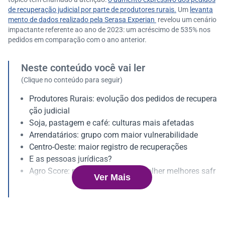
de recuperação judicial por parte de produtores rurais.
Um
levanta
mento de dados realizado pela Serasa Experian
revelou um cenário
impactante referente ao ano de 2023: um acréscimo de 535% nos
pedidos em comparação com o ano anterior.
Neste conteúdo você vai ler
(Clique no conteúdo para seguir)
Produtores Rurais: evolução dos pedidos de recupera
ção judicial
Soja, pastagem e café: culturas mais afetadas
Arrendatários: grupo com maior vulnerabilidade
Centro-Oeste: maior registro de recuperações
E as pessoas jurídicas?
Agro Score: previsibilidade para colher melhores safr
Ver Mais
as de negócios