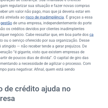
igam regularizar sua situação e fazer novas compras
eber um valor não pago, mas que já deveria estar em
está atrelada ao
risco de inadimplência
. É graças a essa
a
gestão
de uma empresa, independentemente do porte
ão os créditos devidos por clientes inadimplentes
lquer negócio. Cabe ressaltar que, em boa parte dos
ca
duto ou o serviço oferecido por sua organização. Desse
oi atingido — não receber tende a gerar prejuízos. De
peração “é gigante, visto que existem empresas de
rtir de poucos dias de dívida”. O capital de giro das
mentando a necessidade de agilizar o processo. Com
o para negativar. Afinal, quem está sendo
 de crédito ajuda no
resa