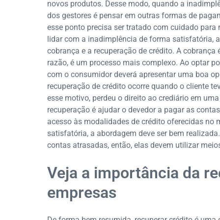
novos produtos. Desse modo, quando a inadimplên
dos gestores é pensar em outras formas de pagam
esse ponto precisa ser tratado com cuidado para 
lidar com a inadimplência de forma satisfatória,
cobrança e a recuperação de crédito. A cobrança é
razão, é um processo mais complexo. Ao optar por 
com o consumidor deverá apresentar uma boa opo
recuperação de crédito ocorre quando o cliente t
esse motivo, perdeu o direito ao crediário em uma 
recuperação é ajudar o devedor a pagar as contas e
acesso às modalidades de crédito oferecidas no m
satisfatória, a abordagem deve ser bem realizada.
contas atrasadas, então, elas devem utilizar meios
Veja a importância da r
empresas
De forma bem resumida, recuperar crédito é uma o