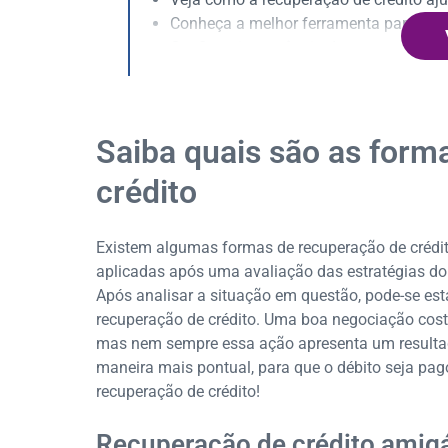
Conheça a melhor ferramenta para faze
Confira a importância de se proteger fr
Saiba quais são as form
crédito
Existem algumas formas de recuperação de crédito
aplicadas após uma avaliação das estratégias do c
Após analisar a situação em questão, pode-se esta
recuperação de crédito. Uma boa negociação costu
mas nem sempre essa ação apresenta um resultado
maneira mais pontual, para que o débito seja pago.
recuperação de crédito!
Recuperação de crédito amig