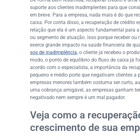
suporte aos clientes inadimplentes para que cons
em breve. Para a empresa, nada mais é do que rec
caixa. Por conta disso, a recuperação de crédito 
relação que ela é um aspecto fundamental para 
ou segmento de atuação. Isso porque receber ou n
exerce grande impacto na saúde financeira de qua
sos de inadimplência
, o cliente já recebeu o pro
modo, o ponto de equilíbrio do fluxo de caixa já f
acordo com o especialista, a importância da recu
pequeno e médio porte que negativam clientes a pa
empresas menores também costuma ser curto, au
uma cobrança amigável, as empresas ganham temp
negativado nem sempre é um mal pagador.
Veja como a recuperação
crescimento de sua emp