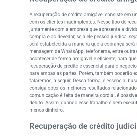
A recuperação de crédito amigável consiste em 
com os clientes inadimplentes. Nesse tipo de recu
juntamente com a empresa que apresenta a dívida
compra e ao devedor, seja ele pessoa jurídica, se
será estabelecida a maneira que a cobrança será fe
mensagem de WhatsApp, telefonema, entre outras o
acontecer de forma amigável e eficiente, para qu
recuperação de crédito é essencial para o negócio,
para ambas as partes. Porém, também poderão exist
falaremos, a seguir. Dessa forma, é essencial bu
consiga obter os melhores resultados relacionad
comunicação é feita de maneira cordial, é possív
débito. Assim, quando esse trabalho é bem execu
menos dinheiro.
Recuperação de crédito judici