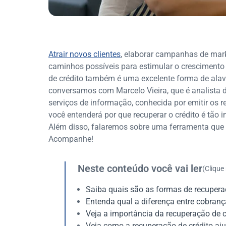
Atrair novos clientes
, elaborar campanhas de marke
caminhos possíveis para estimular o crescimento
de crédito também é uma excelente forma de alav
conversamos com Marcelo Vieira, que é analista 
serviços de informação, conhecida por emitir os r
você entenderá por que recuperar o crédito é tão 
Além disso, falaremos sobre uma ferramenta que po
Acompanhe!
Neste conteúdo você vai ler
(Clique
Saiba quais são as formas de recupera
Entenda qual a diferença entre cobranç
Veja a importância da recuperação de 
Veja como a recuperação de crédito aj