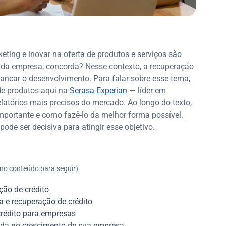
ting e inovar na oferta de produtos e serviços são
 da empresa, concorda? Nesse contexto, a recuperação
ancar o desenvolvimento. Para falar sobre esse tema,
de produtos aqui na
Serasa Experian
— líder em
elatórios mais precisos do mercado. Ao longo do texto,
importante e como fazê-lo da melhor forma possível.
de ser decisiva para atingir esse objetivo.
 no conteúdo para seguir)
ção de crédito
a e recuperação de crédito
crédito para empresas
uda no crescimento de sua empresa