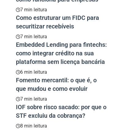
7 min leitura
Como estruturar um FIDC para
securitizar recebíveis
7 min leitura
Embedded Lending para fintechs:
como integrar crédito na sua
plataforma sem licença bancária
6 min leitura
Fomento mercantil: o que é, o
que mudou e como evoluir
7 min leitura
IOF sobre risco sacado: por que o
STF excluiu da cobrança?
8 min leitura