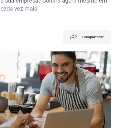
ra a sua empresa? Confira agora mesmo em
 cada vez mais!
Compartilhar