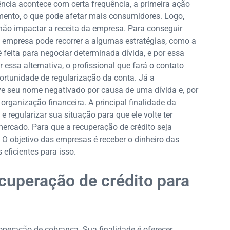
cia acontece com certa frequência, a primeira ação
ento, o que pode afetar mais consumidores. Logo,
não impactar a receita da empresa. Para conseguir
 a empresa pode recorrer a algumas estratégias, como a
 feita para negociar determinada dívida, e por essa
essa alternativa, o profissional que fará o contato
rtunidade de regularização da conta. Já a
eve seu nome negativado por causa de uma dívida e, por
organização financeira. A principal finalidade da
 regularizar sua situação para que ele volte ter
ercado. Para que a recuperação de crédito seja
 O objetivo das empresas é receber o dinheiro das
 eficientes para isso.
ecuperação de crédito para
peração de cobrança. Sua finalidade é oferecer