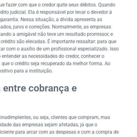
e fazer com que o credor quite seus débitos. Quando
édito judicial. Ela é responsável por levar o devedor à
garantia. Nessa situação, a dívida apresenta as
gados, juros e correções. Normalmente, as empresas
quando a amigável não teve um resultado promissor, e
rédito são elevadas. É importante ressaltar: para que
ar com o auxílio de um profissional especializado. Isso
 entender as necessidades do credor, conhecer o
a que o crédito seja recuperado da melhor forma. Ao
ositivo para a instituição.
a entre cobrança e
 inadimplentes, ou seja, clientes que compram, mas
vidade das empresas sejam afetadas, já que o
uficiente para arcar com as despesas e com a compra de