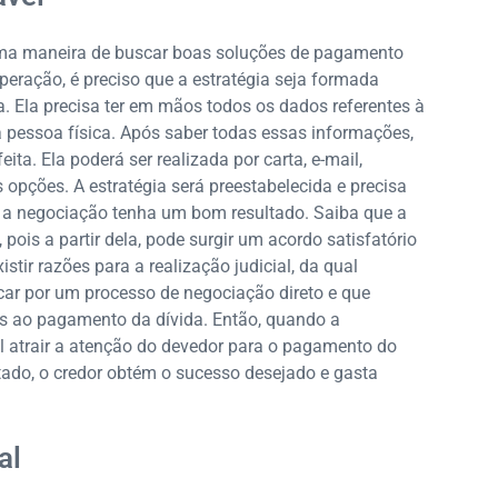
uma maneira de buscar boas soluções de pagamento
peração, é preciso que a estratégia seja formada
. Ela precisa ter em mãos todos os dados referentes à
ja pessoa física. Após saber todas essas informações,
ita. Ela poderá ser realizada por carta, e-mail,
pções. A estratégia será preestabelecida e precisa
e a negociação tenha um bom resultado. Saiba que a
 pois a partir dela, pode surgir um acordo satisfatório
ir razões para a realização judicial, da qual
scar por um processo de negociação direto e que
os ao pagamento da dívida. Então, quando a
el atrair a atenção do devedor para o pagamento do
tado, o credor obtém o sucesso desejado e gasta
al