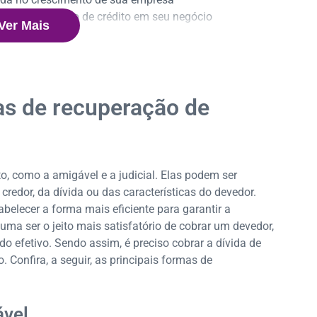
r a recuperação de crédito em seu negócio
Ver Mais
ente ao devedor
as de recuperação de
, como a amigável e a judicial. Elas podem ser
redor, da dívida ou das características do devedor.
belecer a forma mais eficiente para garantir a
ma ser o jeito mais satisfatório de cobrar um devedor,
 efetivo. Sendo assim, é preciso cobrar a dívida de
 Confira, a seguir, as principais formas de
ável