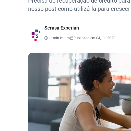
Precisa de recuperação de crédito pa
nosso post como utilizá-la para crescer
Serasa Experian
11 min leitura
Publicado em 04, jul. 2020