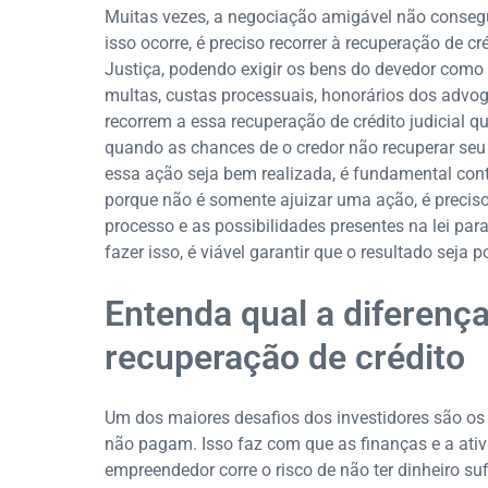
Muitas vezes, a negociação amigável não consegu
isso ocorre, é preciso recorrer à recuperação de cr
Justiça, podendo exigir os bens do devedor como 
multas, custas processuais, honorários dos advo
recorrem a essa recuperação de crédito judicial 
quando as chances de o credor não recuperar seu c
essa ação seja bem realizada, é fundamental cont
porque não é somente ajuizar uma ação, é preciso
processo e as possibilidades presentes na lei par
fazer isso, é viável garantir que o resultado seja p
Entenda qual a diferenç
recuperação de crédito
Um dos maiores desafios dos investidores são os
não pagam. Isso faz com que as finanças e a ati
empreendedor corre o risco de não ter dinheiro s