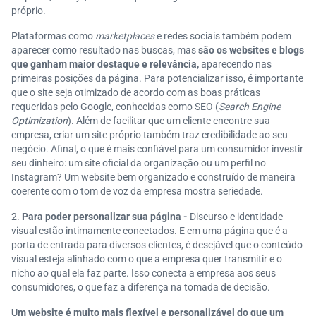
próprio.
Plataformas como
marketplaces
e redes sociais também podem
aparecer como resultado nas buscas, mas
são os websites e blogs
que ganham maior destaque e relevância,
aparecendo nas
primeiras posições da página. Para potencializar isso, é importante
que o site seja otimizado de acordo com as boas práticas
requeridas pelo Google, conhecidas como SEO (
Search Engine
Optimization
). Além de facilitar que um cliente encontre sua
empresa, criar um site próprio também traz credibilidade ao seu
negócio. Afinal, o que é mais confiável para um consumidor investir
seu dinheiro: um site oficial da organização ou um perfil no
Instagram? Um website bem organizado e construído de maneira
coerente com o tom de voz da empresa mostra seriedade.
Para poder personalizar sua página -
Discurso e identidade
visual estão intimamente conectados. E em uma página que é a
porta de entrada para diversos clientes, é desejável que o conteúdo
visual esteja alinhado com o que a empresa quer transmitir e o
nicho ao qual ela faz parte. Isso conecta a empresa aos seus
consumidores, o que faz a diferença na tomada de decisão.
Um website é muito mais flexível e personalizável do que um