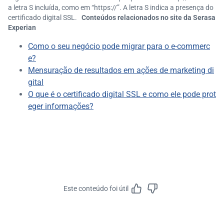
a letra S incluída, como em “https://”. A letra S indica a presença do
certificado digital SSL.
Conteúdos relacionados no site da Serasa
Experian
Como o seu negócio pode migrar para o e-commerc
e?
Mensuração de resultados em ações de marketing di
gital
O que é o certificado digital SSL e como ele pode prot
eger informações?
Este conteúdo foi útil
Feedbac