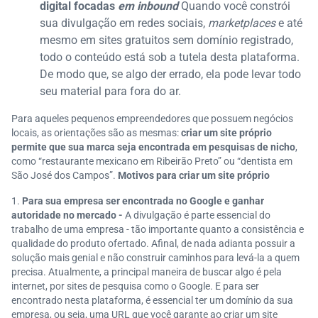
digital focadas
em inbound
Quando você constrói
sua divulgação em redes sociais,
marketplaces
e até
mesmo em sites gratuitos sem domínio registrado,
todo o conteúdo está sob a tutela desta plataforma.
De modo que, se algo der errado, ela pode levar todo
seu material para fora do ar.
Para aqueles pequenos empreendedores que possuem negócios
locais, as orientações são as mesmas:
criar um site próprio
permite que sua marca seja encontrada em pesquisas de nicho
,
como “restaurante mexicano em Ribeirão Preto” ou “dentista em
São José dos Campos”.
Motivos para criar um site próprio
Para sua empresa ser encontrada no Google e ganhar
autoridade no mercado -
A divulgação é parte essencial do
trabalho de uma empresa - tão importante quanto a consistência e
qualidade do produto ofertado. Afinal, de nada adianta possuir a
solução mais genial e não construir caminhos para levá-la a quem
precisa. Atualmente, a principal maneira de buscar algo é pela
internet
,
por sites de pesquisa como o Google
. E para ser
encontrado nesta plataforma, é essencial ter um domínio da sua
empresa, ou seja, uma URL que você garante ao criar um site