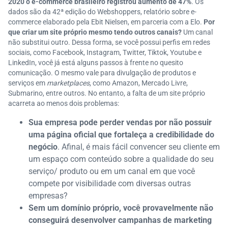
2020 o e-commerce brasileiro registrou aumento de 47%
. Os
dados são da 42ª edição do Webshoppers, relatório sobre e-
commerce elaborado pela Ebit Nielsen, em parceria com a Elo.
Por
que criar um site próprio mesmo tendo outros canais?
Um canal
não substitui outro. Dessa forma, se você possui perfis em redes
sociais, como Facebook, Instagram, Twitter, Tiktok, Youtube e
LinkedIn, você já está alguns passos à frente no quesito
comunicação. O mesmo vale para divulgação de produtos e
serviços em
marketplaces
, como Amazon, Mercado Livre,
Submarino, entre outros. No entanto, a falta de um site próprio
acarreta ao menos dois problemas:
Sua empresa pode perder vendas por não possuir
uma página oficial que fortaleça a credibilidade do
negócio
. Afinal, é mais fácil convencer seu cliente em
um espaço com conteúdo sobre a qualidade do seu
serviço/ produto ou em um canal em que você
compete por visibilidade com diversas outras
empresas?
Sem um domínio próprio, você provavelmente não
conseguirá desenvolver campanhas de marketing