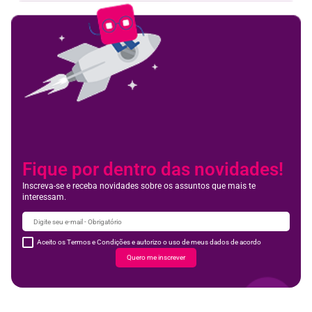
Fique por dentro das novidades!
Inscreva-se e receba novidades sobre os assuntos que mais te
interessam.
Aceito os Termos e Condições e autorizo o uso de meus dados de acordo
Quero me inscrever