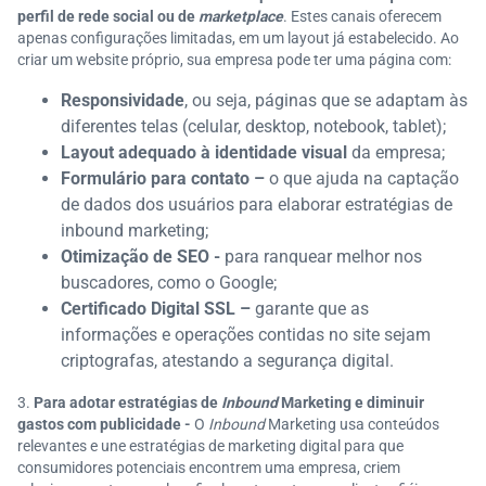
perfil de rede social ou de
marketplace
. Estes canais oferecem
apenas configurações limitadas, em um layout já estabelecido. Ao
criar um website próprio, sua empresa pode ter uma página com:
Responsividade
, ou seja, páginas que se adaptam às
diferentes telas (celular, desktop, notebook, tablet);
Layout adequado à identidade visual
da empresa;
Formulário para contato –
o que ajuda na captação
de dados dos usuários para elaborar estratégias de
inbound marketing;
Otimização de SEO -
para ranquear melhor nos
buscadores, como o Google;
Certificado Digital SSL –
garante que as
informações e operações contidas no site sejam
criptografas, atestando a segurança digital.
Para adotar estratégias de
Inbound
Marketing e diminuir
gastos com publicidade -
O
Inbound
Marketing usa conteúdos
relevantes e une estratégias de marketing digital para que
consumidores potenciais encontrem uma empresa, criem