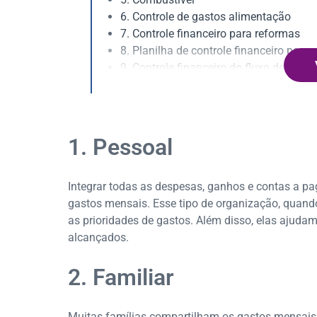
6. Controle de gastos alimentação
7. Controle financeiro para reformas
8. Planilha de controle financeiro para 
9. Controle financeiro do fluxo de caixa
10. Planilha de DRE
1. Pessoal
Integrar todas as despesas, ganhos e contas a pa
gastos mensais. Esse tipo de organização, quando
as prioridades de gastos. Além disso, elas ajuda
alcançados.
2. Familiar
Muitas famílias compartilham os gastos mensais e