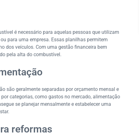
stível é necessário para aquelas pessoas que utilizam
l ou para uma empresa. Essas planilhas permitem
umo dos veículos. Com uma gestão financeira bem
ido pela alta do combustível.
limentação
ação são geralmente separadas por orçamento mensal e
tos por categorias, como gastos no mercado, alimentação
onsegue se planejar mensalmente e estabelecer uma
star.
ara reformas