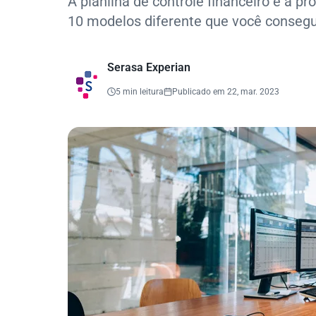
A planilha de controle financeiro é a pr
10 modelos diferente que você consegue
Serasa Experian
5 min leitura
Publicado em 22, mar. 2023