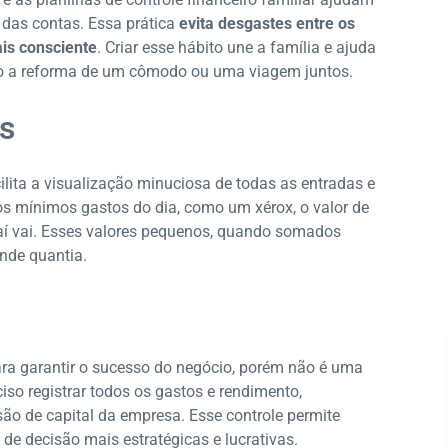
 das contas. Essa prática
evita desgastes entre os
is consciente
. Criar esse hábito une a família e ajuda
mo a reforma de um cômodo ou uma viagem juntos.
os
cilita a visualização minuciosa de todas as entradas e
s mínimos gastos do dia, como um xérox, o valor de
aí vai. Esses valores pequenos, quando somados
nde quantia.
ara garantir o sucesso do negócio, porém não é uma
ciso registrar todos os gastos e rendimento,
ão de capital da empresa. Esse controle permite
de decisão mais estratégicas e lucrativas.