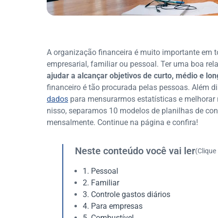
A organização financeira é muito importante em t
empresarial, familiar ou pessoal. Ter uma boa re
ajudar a alcançar objetivos de curto, médio e lo
financeiro é tão procurada pelas pessoas. Além d
dados
para mensurarmos estatísticas e melhorar 
nisso, separamos 10 modelos de planilhas de contr
mensalmente. Continue na página e confira!
Neste conteúdo você vai ler
(Clique
1. Pessoal
2. Familiar
3. Controle gastos diários
4. Para empresas
5. Combustível