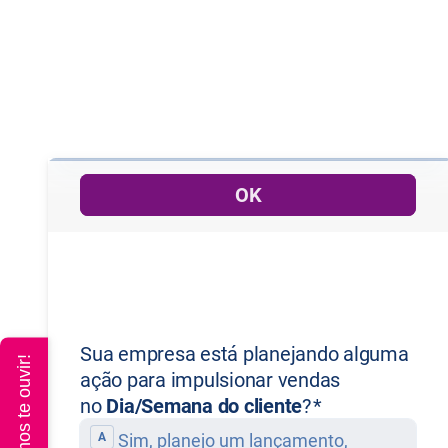
Queremos te ouvir!