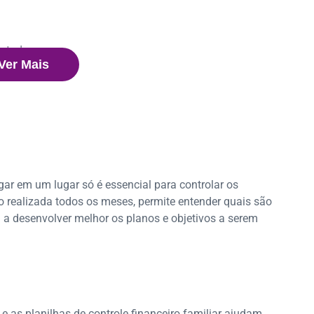
estudo
Ver Mais
gar em um lugar só é essencial para controlar os
 realizada todos os meses, permite entender quais são
m a desenvolver melhor os planos e objetivos a serem
 as planilhas de controle financeiro familiar ajudam