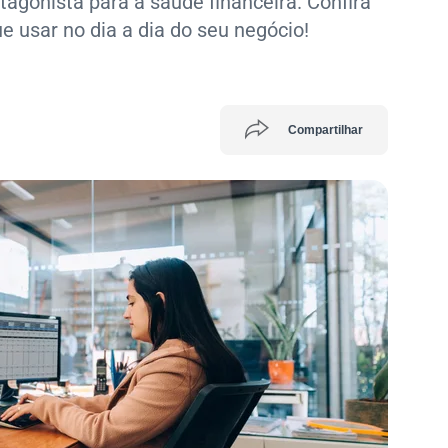
otagonista para a saúde financeira. Confira
 usar no dia a dia do seu negócio!
Compartilhar