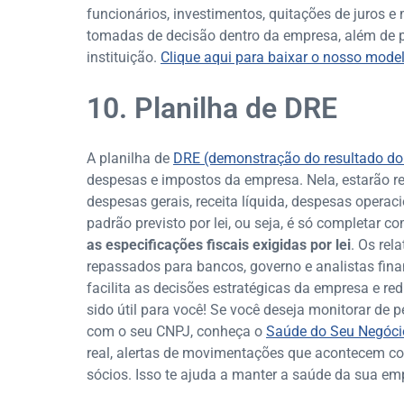
funcionários, investimentos, quitações de juros e 
tomadas de decisão dentro da empresa, além de 
instituição.
Clique aqui para baixar o nosso modelo
10. Planilha de DRE
A planilha de
DRE (demonstração do resultado do 
despesas e impostos da empresa. Nela, estarão re
despesas gerais, receita líquida, despesas operaci
padrão previsto por lei, ou seja, é só completar
as especificações fiscais exigidas por lei
. Os rel
repassados para bancos, governo e analistas fina
facilita as decisões estratégicas da empresa e r
sido útil para você! Se você deseja monitorar de p
com o seu CNPJ, conheça o
Saúde do Seu Negóci
real, alertas de movimentações que acontecem 
sócios. Isso te ajuda a manter a saúde da sua e