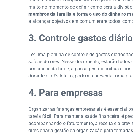
muito no momento de definir como será a divisão
membros da família e torna o uso do dinheiro ma
a alcançar objetivos em comum entre todos, co
3. Controle gastos diári
Ter uma planilha de controle de gastos diários fa
saídas do mês. Nesse documento, estarão todos o
um lanche da tarde, a passagem do ônibus e por 
durante o mês inteiro, podem representar uma gra
4. Para empresas
Organizar as finanças empresariais é essencial p
tarefa fácil. Para manter a saúde financeira, é pre
acompanhando o faturamento, a receita e a previs
direcionar a gestão da organização para tomadas 