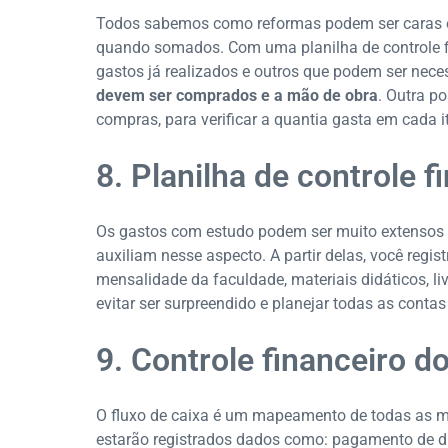
Todos sabemos como reformas podem ser caras e,
quando somados. Com uma planilha de controle fi
gastos já realizados e outros que podem ser nece
devem ser comprados e a mão de obra
. Outra po
compras, para verificar a quantia gasta em cada i
8. Planilha de controle 
Os gastos com estudo podem ser muito extensos e 
auxiliam nesse aspecto. A partir delas, você regis
mensalidade da faculdade, materiais didáticos, liv
evitar ser surpreendido e planejar todas as conta
9. Controle financeiro do
O fluxo de caixa é um mapeamento de todas as m
estarão registrados dados como: pagamento de dív