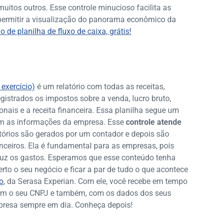
muitos outros. Esse controle minucioso facilita as
permitir a visualização do panorama econômico da
 de planilha de fluxo de caixa, grátis!
exercício)
é um relatório com todas as receitas,
gistrados os impostos sobre a venda, lucro bruto,
onais e a receita financeira. Essa planilha segue um
 com as informações da empresa. Esse
controle atende
atórios são gerados por um contador e depois são
nceiros. Ela é fundamental para as empresas, pois
eduz os gastos. Esperamos que esse conteúdo tenha
erto o seu negócio e ficar a par de tudo o que acontece
o
, da Serasa Experian. Com ele, você recebe em tempo
com o seu CNPJ e também, com os dados dos seus
mpresa sempre em dia. Conheça depois!