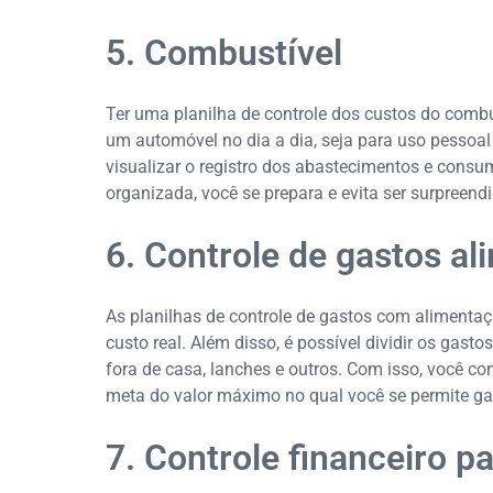
5. Combustível
Ter uma planilha de controle dos custos do combu
um automóvel no dia a dia, seja para uso pessoa
visualizar o registro dos abastecimentos e cons
organizada, você se prepara e evita ser surpreend
6. Controle de gastos a
As planilhas de controle de gastos com aliment
custo real. Além disso, é possível dividir os gas
fora de casa, lanches e outros. Com isso, você c
meta do valor máximo no qual você se permite ga
7. Controle financeiro p