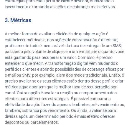
estratégias para cada perfil de cliente devedor, otimizando o
investimento e tornando as ações de cobrança mais efetivas.
3. Métricas
A melhor forma de avaliar a eficiência de qualquer ação é
estabelecer métricas e, nas ações de cobrança não é diferente,
praticamente tudo é mensurável: da taxa de entrega de um SMS,
passando pelo volume de cliques em um e-mail, até o quanto você
está gastando para recuperar um valor. Com isso, é preciso
entender o que medir. A transformação digital vem mudando o
perfil dos clientes e abrindo possibilidades de cobrança eficaz por
e-mail ou SMS, por exemplo, além dos meios tradicionais. Então, é
preciso avaliar se os seus clientes estão dentro desse perfil e criar
métricas que apontem qual a melhor taxa de recuperação por
canal. Outra opção é avaliar a reação ou comportamento dos
clientes para diferentes estratégias. É possível comparar a
efetividade da ação fazendo apenas lembretes pré-vencimento ou,
também, cobrança pós vencimento. Ou ainda, avaliar se para
dívidas após um determinado período é mais efetivo oferecer
descontos ou parcelamentos.