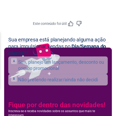
Este conteúdo foi útil
Feedbac
Fique por dentro das novidades!
Inscreva-se e receba novidades sobre os assuntos que mais te
interessam.