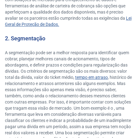
ferramentas de análise de carteira de cobrança são opções que
aperfeiçoam a qualidade dos dados disponíveis, mas é preciso
avaliar se os parceiros estão cumprindo todas as exigências da
Lei
Geral de Proteção de Dados.
2. Segmentação
A segmentação pode ser a melhor resposta para identificar quem
cobrar, planejar melhores canais de acionamento, tipos de
abordagens, e definir prazos e condições para regularização das
dívidas. Os critérios de segmentação são os mais diversos: valor
total da dívida, valor do ticket médio,
tempo em atraso
, histórico de
relacionamento e atrasos anteriores são alguns exemplos. Mas
essas informações são apenas meia visão, é preciso saber,
também, como anda o relacionamento desses mesmos clientes
com outras empresas. Por isso, é importante contar com soluções
que tragam essa visão de mercado. Um bom exemplo é o , uma
ferramenta que leva em consideração diversas variáveis para
classificar os clientes e indicar a probabilidade de um inadimplente
pagar uma dívida em um período, assim a sua empresa tem noção
real dos valores a receber. Uma boa segmentação permite criar