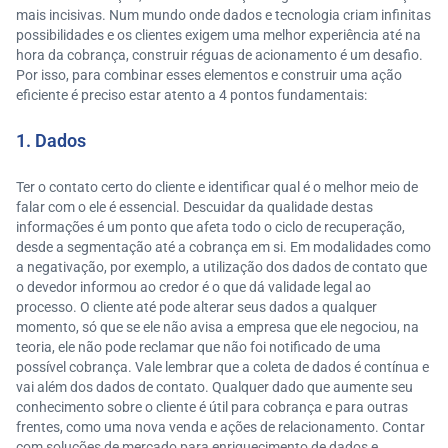
mais incisivas. Num mundo onde dados e tecnologia criam infinitas
possibilidades e os clientes exigem uma melhor experiência até na
hora da cobrança, construir réguas de acionamento é um desafio.
Por isso, para combinar esses elementos e construir uma ação
eficiente é preciso estar atento a 4 pontos fundamentais:
1. Dados
Ter o contato certo do cliente e identificar qual é o melhor meio de
falar com o ele é essencial. Descuidar da qualidade destas
informações é um ponto que afeta todo o ciclo de recuperação,
desde a segmentação até a cobrança em si. Em modalidades como
a negativação, por exemplo, a utilização dos dados de contato que
o devedor informou ao credor é o que dá validade legal ao
processo. O cliente até pode alterar seus dados a qualquer
momento, só que se ele não avisa a empresa que ele negociou, na
teoria, ele não pode reclamar que não foi notificado de uma
possível cobrança. Vale lembrar que a coleta de dados é contínua e
vai além dos dados de contato. Qualquer dado que aumente seu
conhecimento sobre o cliente é útil para cobrança e para outras
frentes, como uma nova venda e ações de relacionamento. Contar
com soluções de mercado para enriquecimento de dados e