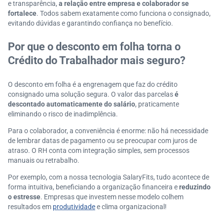
e transparência,
a relação entre empresa e colaborador se
fortalece
. Todos sabem exatamente como funciona o consignado,
evitando dúvidas e garantindo confiança no benefício.
Por que o desconto em folha torna o
Crédito do Trabalhador mais seguro?
O desconto em folha é a engrenagem que faz do crédito
consignado uma solução segura. O valor das parcelas
é
descontado automaticamente do salário
, praticamente
eliminando o risco de inadimplência.
Para o colaborador, a conveniência é enorme: não há necessidade
de lembrar datas de pagamento ou se preocupar com juros de
atraso. O RH conta com integração simples, sem processos
manuais ou retrabalho.
Por exemplo, com a nossa tecnologia SalaryFits, tudo acontece de
forma intuitiva, beneficiando a organização financeira e
reduzindo
o estresse
. Empresas que investem nesse modelo colhem
resultados em
produtividade
e clima organizacional!