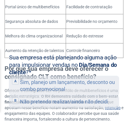
Portal único de multibenefícios
Facilidade de contratação
Segurança absoluta de dados
Previsibilidade no orçamento
Melhora do clima organizacional
Redução do estresse
Aumento da retenção de talentos
Controle financeiro
Por que sua empresa deve oferecer o
consignado CLT como benefício?
Oferecer o consignado CLT no portfólio de multibenefícios é uma
decisão estratégica.
O RH demonstra cuidado com o bem-estar
financeiro, físico e mental dos colaboradores
. Empresas que
apostam nesse benefício notam aumento na satisfação,
retenção
e
engajamento das equipes. O colaborador percebe que sua saúde
financeira importa, fortalecendo a cultura de pertencimento.