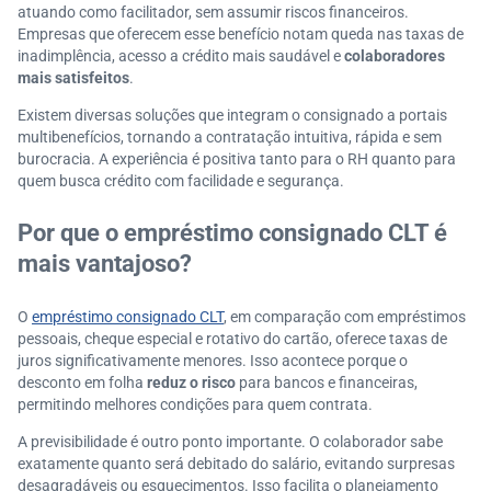
atuando como facilitador, sem assumir riscos financeiros.
Empresas que oferecem esse benefício notam queda nas taxas de
inadimplência, acesso a crédito mais saudável e
colaboradores
mais satisfeitos
.
Existem diversas soluções que integram o consignado a portais
multibenefícios, tornando a contratação intuitiva, rápida e sem
burocracia. A experiência é positiva tanto para o RH quanto para
quem busca crédito com facilidade e segurança.
Por que o empréstimo consignado CLT é
mais vantajoso?
O
empréstimo consignado CLT
, em comparação com empréstimos
pessoais, cheque especial e rotativo do cartão, oferece taxas de
juros significativamente menores. Isso acontece porque o
desconto em folha
reduz o risco
para bancos e financeiras,
permitindo melhores condições para quem contrata.
A previsibilidade é outro ponto importante. O colaborador sabe
exatamente quanto será debitado do salário, evitando surpresas
desagradáveis ou esquecimentos. Isso facilita o planejamento