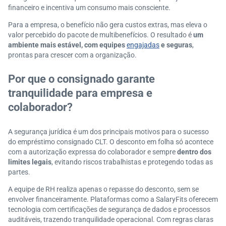
financeiro e incentiva um consumo mais consciente.
Para a empresa, o benefício não gera custos extras, mas eleva o
valor percebido do pacote de multibenefícios. O resultado é
um
ambiente mais estável, com equipes
engajadas
e seguras
,
prontas para crescer com a organização.
Por que o consignado garante
tranquilidade para empresa e
colaborador?
A segurança jurídica é um dos principais motivos para o sucesso
do empréstimo consignado CLT. O desconto em folha só acontece
com a autorização expressa do colaborador e sempre
dentro dos
limites legais
, evitando riscos trabalhistas e protegendo todas as
partes.
A equipe de RH realiza apenas o repasse do desconto, sem se
envolver financeiramente. Plataformas como a SalaryFits oferecem
tecnologia com certificações de segurança de dados e processos
auditáveis, trazendo tranquilidade operacional. Com regras claras