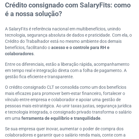
Crédito consignado com SalaryFits: como
é a nossa solução?
A SalaryFits é referência nacional em multibenefícios, unindo
tecnologia, segurança absoluta de dados e praticidade. Com ela, o
Crédito do Trabalhador está no mesmo ambiente dos demais
benefícios, facilitando o
acesso e o controle para RH e
colaboradores
.
Entre os diferenciais, estão a liberação rápida, acompanhamento
em tempo real e integração direta com a folha de pagamento. A
gestão fica eficiente e transparente.
O crédito consignado CLT se consolida como um dos benefícios
mais eficazes para promover bem-estar financeiro, fortalecer o
vínculo entre empresa e colaborador e apoiar uma gestão de
pessoas mais estratégica. Ao unir taxas justas, segurança jurídica
e tecnologia integrada, o consignado privado transforma o salário
em uma
ferramenta de equilíbrio e tranquilidade
.
Se sua empresa quer inovar, aumentar o poder de compra dos
colaboradores e garantir que o salário renda mais, conte com a