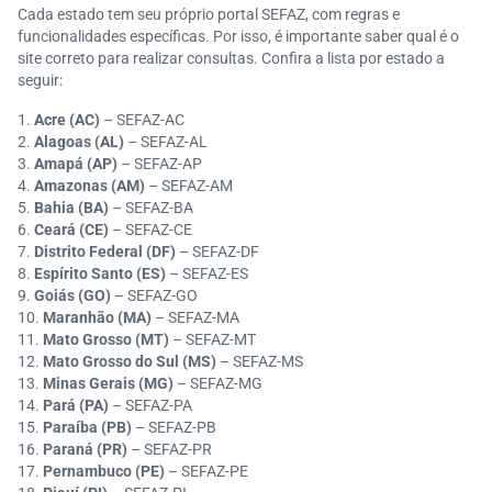
Cada estado tem seu próprio portal SEFAZ, com regras e
funcionalidades específicas. Por isso, é importante saber qual é o
site correto para realizar consultas. Confira a lista por estado a
seguir:
Acre (AC)
– SEFAZ-AC
Alagoas (AL)
– SEFAZ-AL
Amapá (AP)
– SEFAZ-AP
Amazonas (AM)
– SEFAZ-AM
Bahia (BA)
– SEFAZ-BA
Ceará (CE)
– SEFAZ-CE
Distrito Federal (DF)
– SEFAZ-DF
Espírito Santo (ES)
– SEFAZ-ES
Goiás (GO)
– SEFAZ-GO
Maranhão (MA)
– SEFAZ-MA
Mato Grosso (MT)
– SEFAZ-MT
Mato Grosso do Sul (MS)
– SEFAZ-MS
Minas Gerais (MG)
– SEFAZ-MG
Pará (PA)
– SEFAZ-PA
Paraíba (PB)
– SEFAZ-PB
Paraná (PR)
– SEFAZ-PR
Pernambuco (PE)
– SEFAZ-PE