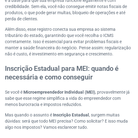
é a base para que sua empresa funcione legalmente e com
credibilidade. Sem ela, você não consegue emitir notas fiscais de
produtos, o que pode gerar multas, bloqueio de operações e até
perda de clientes.
Além disso, esse registro conecta sua empresa ao sistema
tributário do estado, garantindo que você recolha o ICMS
corretamente. Isso é essencial para evitar problemas fiscais e
manter a saúde financeira do negócio. Pense assim: regularização
não é custo, é investimento em segurança e crescimento.
Inscrição Estadual para MEI: quando é
necessária e como conseguir
Se você é
Microempreendedor Individual (MEI)
, provavelmente já
sabe que esse regime simplifica a vida do empreendedor com
menos burocracia e impostos reduzidos.
Mas quando o assunto é
Inscrição Estadual
, surgem muitas
dúvidas: será que todo MEI precisa? Como solicitar? E isso muda
algo nos impostos? Vamos esclarecer tudo.