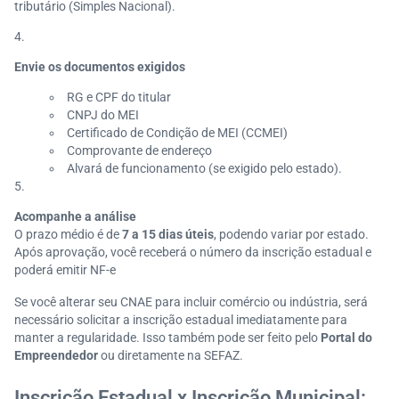
tributário (Simples Nacional).
Envie os documentos exigidos
RG e CPF do titular
CNPJ do MEI
Certificado de Condição de MEI (CCMEI)
Comprovante de endereço
Alvará de funcionamento (se exigido pelo estado).
Acompanhe a análise
O prazo médio é de
7 a 15 dias úteis
, podendo variar por estado.
Após aprovação, você receberá o número da inscrição estadual e
poderá emitir NF-e
Se você alterar seu CNAE para incluir comércio ou indústria, será
necessário solicitar a inscrição estadual imediatamente para
manter a regularidade. Isso também pode ser feito pelo
Portal do
Empreendedor
ou diretamente na SEFAZ.
Inscrição Estadual x Inscrição Municipal: