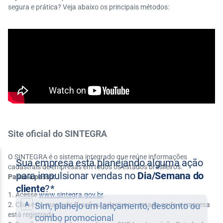
segura e prática? Veja abaixo os principais métodos:
Site oficial do SINTEGRA
O SINTEGRA é o sistema integrado que reúne informações
cadastrais de empresas em todos os estados brasileiros.
Passo a passo:
Acesse
www.sintegra.gov.br
.
Clique no mapa do Brasil ou selecione o estado onde a empresa
está registrada.