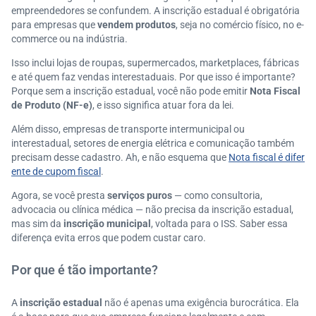
empreendedores se confundem. A inscrição estadual é obrigatória
para empresas que
vendem produtos
, seja no comércio físico, no e-
commerce ou na indústria.
Isso inclui lojas de roupas, supermercados, marketplaces, fábricas
e até quem faz vendas interestaduais. Por que isso é importante?
Porque sem a inscrição estadual, você não pode emitir
Nota Fiscal
de Produto (NF-e)
, e isso significa atuar fora da lei.
Além disso, empresas de transporte intermunicipal ou
interestadual, setores de energia elétrica e comunicação também
precisam desse cadastro. Ah, e não esquema que
Nota fiscal é difer
ente de cupom fiscal
.
Agora, se você presta
serviços puros
— como consultoria,
advocacia ou clínica médica — não precisa da inscrição estadual,
mas sim da
inscrição municipal
, voltada para o ISS. Saber essa
diferença evita erros que podem custar caro.
Por que é tão importante?
A
inscrição estadual
não é apenas uma exigência burocrática. Ela