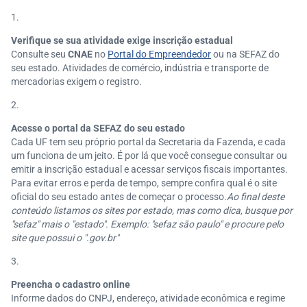
Verifique se sua atividade exige inscrição estadual
Consulte seu
CNAE
no
Portal do Empreendedor
ou na SEFAZ do
seu estado. Atividades de comércio, indústria e transporte de
mercadorias exigem o registro.
Acesse o portal da SEFAZ do seu estado
Cada UF tem seu próprio portal da Secretaria da Fazenda, e cada
um funciona de um jeito. É por lá que você consegue consultar ou
emitir a inscrição estadual e acessar serviços fiscais importantes.
Para evitar erros e perda de tempo, sempre confira qual é o site
oficial do seu estado antes de começar o processo.
Ao final deste
conteúdo listamos os sites por estado, mas como dica, busque por
"sefaz" mais o "estado". Exemplo: "sefaz são paulo" e procure pelo
site que possui o ".gov.br"
Preencha o cadastro online
Informe dados do CNPJ, endereço, atividade econômica e regime