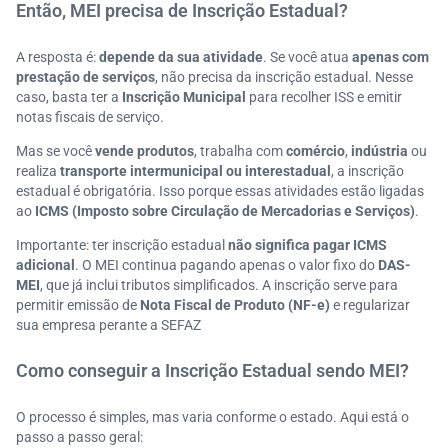
Então, MEI precisa de Inscrição Estadual?
A resposta é:
depende da sua atividade
. Se você atua
apenas com
prestação de serviços
, não precisa da inscrição estadual. Nesse
caso, basta ter a
Inscrição Municipal
para recolher ISS e emitir
notas fiscais de serviço.
Mas se você
vende produtos
, trabalha com
comércio
,
indústria
ou
realiza
transporte intermunicipal ou interestadual
, a inscrição
estadual é obrigatória. Isso porque essas atividades estão ligadas
ao
ICMS (Imposto sobre Circulação de Mercadorias e Serviços)
.
Importante: ter inscrição estadual
não significa pagar ICMS
adicional
. O MEI continua pagando apenas o valor fixo do
DAS-
MEI
, que já inclui tributos simplificados. A inscrição serve para
permitir emissão de
Nota Fiscal de Produto (NF-e)
e regularizar
sua empresa perante a SEFAZ
Como conseguir a Inscrição Estadual sendo MEI?
O processo é simples, mas varia conforme o estado. Aqui está o
passo a passo geral: