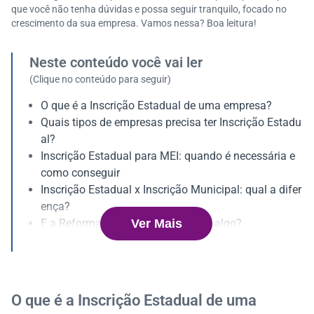
que você não tenha dúvidas e possa seguir tranquilo, focado no
crescimento da sua empresa. Vamos nessa? Boa leitura!
Neste conteúdo você vai ler
(Clique no conteúdo para seguir)
O que é a Inscrição Estadual de uma empresa?
Quais tipos de empresas precisa ter Inscrição Estadu
al?
Inscrição Estadual para MEI: quando é necessária e
como conseguir
Inscrição Estadual x Inscrição Municipal: qual a difer
ença?
Ver Mais
E a Reforma Tributária? Vai mudar algo?
Como encontrar a inscrição estadual de uma empres
a?
Regularização é segurança para o seu negócio
O que é a Inscrição Estadual de uma