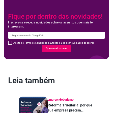
Fique por dentro das novidades!
Inscreva-se e receba novidades sobre os assuntos que mais te
interessam.
Aceito os Termos e Condições e autorizo o uso de meus dados de acordo
Quero me inscrever
Leia também
empreendedorismo
Reforma Tributária: por que
sua empresa precisa