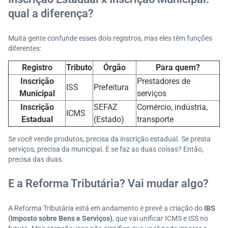
qual a diferença?
Muita gente confunde esses dois registros, mas eles têm funções
diferentes:
Registro
Tributo
Órgão
Para quem?
Inscrição
Prestadores de
ISS
Prefeitura
Municipal
serviços
Inscrição
SEFAZ
Comércio, indústria,
ICMS
Estadual
(Estado)
transporte
Se você vende produtos, precisa da inscrição estadual. Se presta
serviços, precisa da municipal. E se faz as duas coisas? Então,
precisa das duas.
E a Reforma Tributária? Vai mudar algo?
A Reforma Tributária está em andamento e prevê a criação do
IBS
(Imposto sobre Bens e Serviços)
, que vai unificar ICMS e ISS no