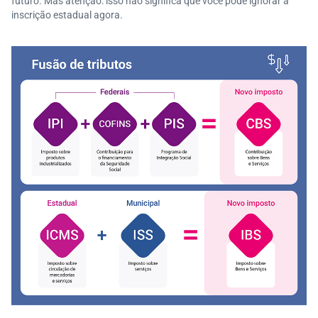
futuro. Mas atenção: isso não significa que você pode ignorar a
inscrição estadual agora.