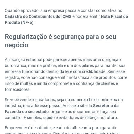
Quando aprovado, sua empresa passa a constar como ativa no
Cadastro de Contribuintes do ICMS
e poderá emitir
Nota Fiscal de
Produto (NF-e)
.
Regularização é segurança para o seu
negócio
A inscrição estadual pode parecer apenas mais uma obrigação
burocrática, mas na prática, ela é um dos pilares para manter sua
empresa funcionando dentro da lei e com credibilidade. Sem esse
registro, você não consegue emitir notas fiscais de produtos, corre
risco de multas e ainda compromete a confiança de clientes e
fornecedores.
Se você vende mercadorias, seja no comércio físico, online ou na
indústria, não adie esse passo. Acesse o site da
Secretaria da
Fazenda do seu estado
, organize os documentos e faça seu
cadastro. É simples, rápido e evita dores de cabeça no futuro.
Empreender é desafiador, e cada detalhe conta para garantir
segurança e crescimento. Regularize sua empresa hoje e siga