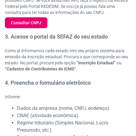
possuem CNPJ. Se você ainda não tem, faça o registro na Receita
Federal pelo Portal REDESIM. Se voc/çe já possui, fala uma
consulta para ter todas as informações do seu CNPJ.
Consultar CNPJ
3. Acesse o portal da SEFAZ do seu estado
Como já informamos cada estado tem seu próprio sistema para
emissão da inscrição estadual. Procura o que corresponde ao seu
estado. No portal, procure pela opção
“Inscrição Estadual”
ou
“Cadastro de Contribuintes do ICMS”
.
4. Preencha o formulário eletrônico
Informe:
Dados da empresa (nome, CNPJ, endereço).
CNAE (atividade econômica).
Regime tributário (Simples Nacional, Lucro
Presumido, etc.).