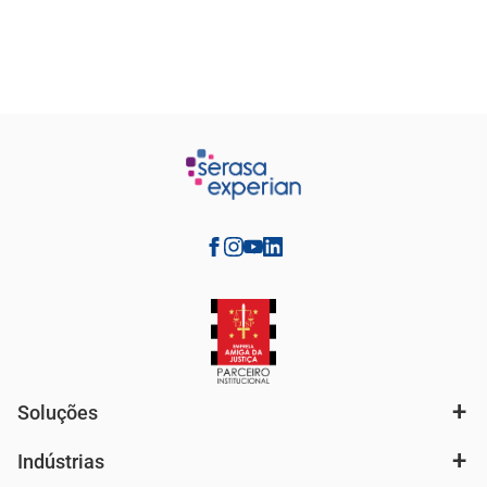
Soluções
Indústrias
Análise de mercado e segmentação de público