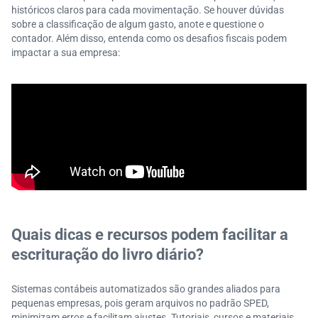
históricos claros para cada movimentação. Se houver dúvidas
sobre a classificação de algum gasto, anote e questione o
contador. Além disso, entenda como os desafios fiscais podem
impactar a sua empresa:
Quais dicas e recursos podem facilitar a
escrituração do livro diário?
Sistemas contábeis automatizados são grandes aliados para
pequenas empresas, pois geram arquivos no padrão SPED,
minimizam erros e facilitam ajustes. Tutoriais, cursos e materiais