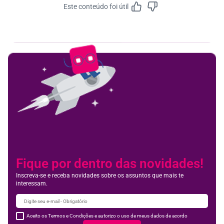
Este conteúdo foi útil
Feedbac
Fique por dentro das novidades!
Inscreva-se e receba novidades sobre os assuntos que mais te
interessam.
Aceito os Termos e Condições e autorizo o uso de meus dados de acordo