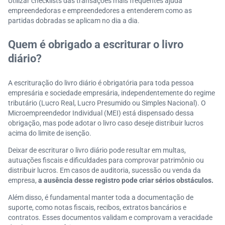
Utilizar checklists das transações mais frequentes ajuda
empreendedoras e empreendedores a entenderem como as
partidas dobradas se aplicam no dia a dia.
Quem é obrigado a escriturar o livro
diário?
A escrituração do livro diário é obrigatória para toda pessoa
empresária e sociedade empresária, independentemente do regime
tributário (Lucro Real, Lucro Presumido ou Simples Nacional). O
Microempreendedor Individual (MEI) está dispensado dessa
obrigação, mas pode adotar o livro caso deseje distribuir lucros
acima do limite de isenção.
Deixar de escriturar o livro diário pode resultar em multas,
autuações fiscais e dificuldades para comprovar patrimônio ou
distribuir lucros. Em casos de auditoria, sucessão ou venda da
empresa,
a ausência desse registro pode criar sérios obstáculos.
Além disso, é fundamental manter toda a documentação de
suporte, como notas fiscais, recibos, extratos bancários e
contratos. Esses documentos validam e comprovam a veracidade