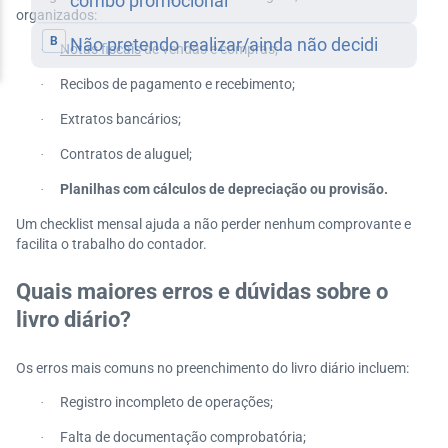
organizados:
Notas fiscais
de vendas e compras;
·
Recibos de pagamento e recebimento;
·
Extratos bancários;
·
Contratos de aluguel;
·
Planilhas com cálculos de depreciação ou provisão.
·
Um checklist mensal ajuda a não perder nenhum comprovante e
facilita o trabalho do contador.
Quais maiores erros e dúvidas sobre o
livro diário?
Os erros mais comuns no preenchimento do livro diário incluem:
Registro incompleto de operações;
·
Falta de documentação comprobatória;
·