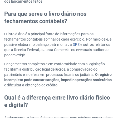
dos lançamentos feitos.
Para que serve o livro diário nos
fechamentos contábeis?
O livro diário é a principal fonte de informações para os
fechamentos contábeis ao final de cada exercício. Por meio dele, é
possível elaborar o balanço patrimonial, a
DRE
e outros relatórios
que a Receita Federal, a Junta Comercial ou eventuais auditorias
podem exigir.
Lançamentos completos e em conformidade com a legislação
facilitam a distribuição legal de lucros, a comprovação do
patrimônio e a defesa em processos fiscais ou judiciais.
O registro
incompleto pode causar sanções, impedir operações societárias
e dificultar a obtenção de crédito.
Qual é a diferença entre livro diário físico
e digital?
Antigamente, o livro diário era impresso, com páginas numeradas e