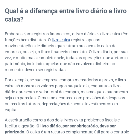
Qual é a diferença entre livro diário e livro
caixa?
Embora sejam registros financeiros, o livro diário e o livro caixa têm
funções bem distintas. O
livro caixa
registra apenas
movimentações de dinheiro que entram ou saem do caixa da
empresa, ou seja, o fluxo financeiro imediato. O livro diário, por sua
vez, é muito mais completo: nele, todas as operações que afetam o
patrimônio, incluindo aquelas que não envolvem dinheiro no
momento, devem ser registradas.
Por exemplo, se sua empresa compra mercadorias a prazo, o livro
caixa só mostra os valores pagos naquele dia, enquanto o livro
diário apresenta o valor total da compra, mesmo que o pagamento
seja em parcelas. O mesmo acontece com provisões de despesas
ou receitas futuras, depreciações de bens e investimentos em
capital.
A escrituração correta dos dois livros evita problemas fiscais e
facilita a gestão.
O livro diário, por ser obrigatório, deve ser
priorizado.
O caixa é um recurso complementar, útil para o controle