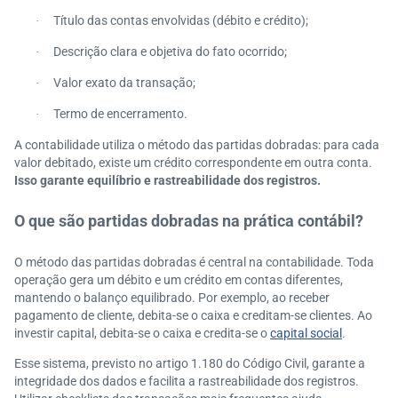
Título das contas envolvidas (débito e crédito);
·
Descrição clara e objetiva do fato ocorrido;
·
Valor exato da transação;
·
Termo de encerramento.
·
A contabilidade utiliza o método das partidas dobradas: para cada
valor debitado, existe um crédito correspondente em outra conta.
Isso garante equilíbrio e rastreabilidade dos registros.
O que são partidas dobradas na prática contábil?
O método das partidas dobradas é central na contabilidade. Toda
operação gera um débito e um crédito em contas diferentes,
mantendo o balanço equilibrado. Por exemplo, ao receber
pagamento de cliente, debita-se o caixa e creditam-se clientes. Ao
investir capital, debita-se o caixa e credita-se o
capital social
.
Esse sistema, previsto no artigo 1.180 do Código Civil, garante a
integridade dos dados e facilita a rastreabilidade dos registros.