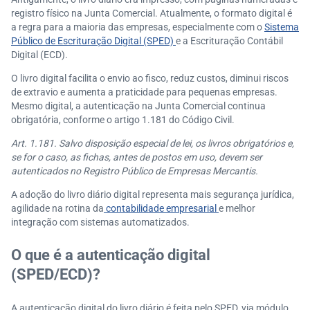
registro físico na Junta Comercial. Atualmente, o formato digital é
a regra para a maioria das empresas, especialmente com o
Sistema
Público de Escrituração Digital (SPED)
e a Escrituração Contábil
Digital (ECD).
O livro digital facilita o envio ao fisco, reduz custos, diminui riscos
de extravio e aumenta a praticidade para pequenas empresas.
Mesmo digital, a autenticação na Junta Comercial continua
obrigatória, conforme o artigo 1.181 do Código Civil.
Art. 1.181. Salvo disposição especial de lei, os livros obrigatórios e,
se for o caso, as fichas, antes de postos em uso, devem ser
autenticados no Registro Público de Empresas Mercantis.
A adoção do livro diário digital representa mais segurança jurídica,
agilidade na rotina da
contabilidade empresarial
e melhor
integração com sistemas automatizados.
O que é a autenticação digital
(SPED/ECD)?
A autenticação digital do livro diário é feita pelo SPED, via módulo