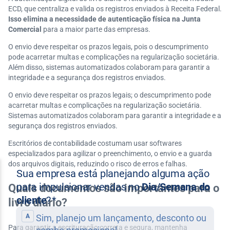
ECD, que centraliza e valida os registros enviados à Receita Federal.
Isso elimina a necessidade de autenticação física na Junta
Comercial
para a maior parte das empresas.
O envio deve respeitar os prazos legais, pois o descumprimento
pode acarretar multas e complicações na regularização societária.
Além disso, sistemas automatizados colaboram para garantir a
integridade e a segurança dos registros enviados.
O envio deve respeitar os prazos legais; o descumprimento pode
acarretar multas e complicações na regularização societária.
Sistemas automatizados colaboram para garantir a integridade e a
segurança dos registros enviados.
Escritórios de contabilidade costumam usar softwares
especializados para agilizar o preenchimento, o envio e a guarda
dos arquivos digitais, reduzindo o risco de erros e falhas.
Quais documentos são importantes para o
livro diário?
Para garantir a escrituração correta e segura, mantenha