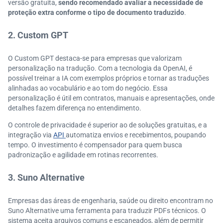
versão gratuita,
sendo recomendado avaliar a necessidade de
proteção extra conforme o tipo de documento traduzido
.
2. Custom GPT
O Custom GPT destaca-se para empresas que valorizam
personalização na tradução. Com a tecnologia da OpenAI, é
possível treinar a IA com exemplos próprios e tornar as traduções
alinhadas ao vocabulário e ao tom do negócio. Essa
personalização é útil em contratos, manuais e apresentações, onde
detalhes fazem diferença no entendimento.
O controle de privacidade é superior ao de soluções gratuitas, e a
integração via
API
automatiza envios e recebimentos, poupando
tempo. O investimento é compensador para quem busca
padronização e agilidade em rotinas recorrentes.
3. Suno Alternative
Empresas das áreas de engenharia, saúde ou direito encontram no
Suno Alternative uma ferramenta para traduzir PDFs técnicos. O
sistema aceita arquivos comuns e escaneados, além de permitir