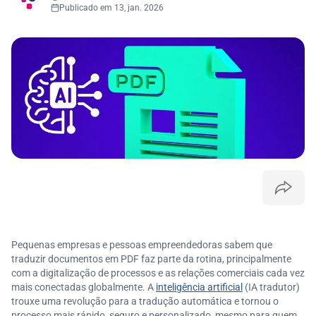
Publicado em 13, jan. 2026
Pequenas empresas e pessoas empreendedoras sabem que
traduzir documentos em PDF faz parte da rotina, principalmente
com a digitalização de processos e as relações comerciais cada vez
mais conectadas globalmente. A
inteligência artificial
(IA tradutor)
trouxe uma revolução para a tradução automática e tornou o
processo mais rápido, seguro e personalizado, mesmo para quem