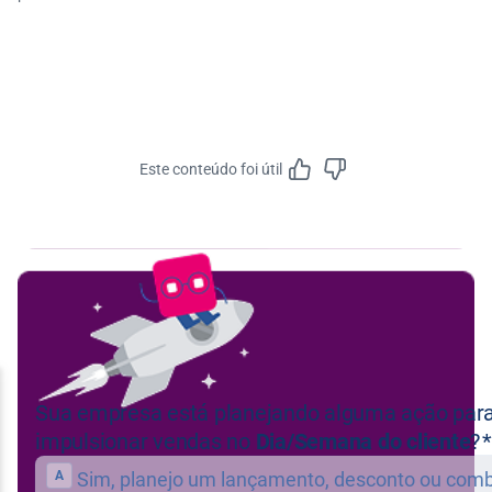
Este conteúdo foi útil
Feedbac