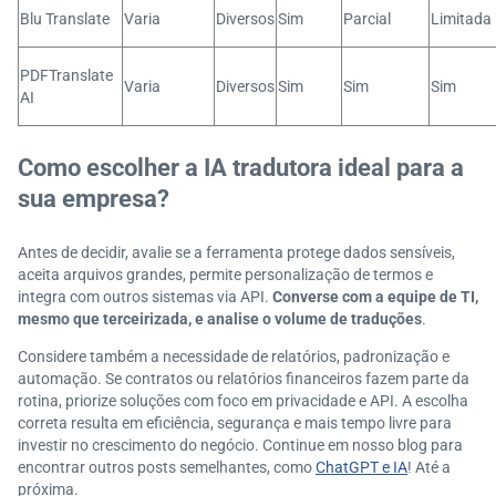
Blu Translate
Varia
Diversos
Sim
Parcial
Limitada
PDFTranslate
Varia
Diversos
Sim
Sim
Sim
AI
Como escolher a IA tradutora ideal para a
sua empresa?
Antes de decidir, avalie se a ferramenta protege dados sensíveis,
aceita arquivos grandes, permite personalização de termos e
integra com outros sistemas via API.
Converse com a equipe de TI,
mesmo que terceirizada, e analise o volume de traduções
.
Considere também a necessidade de relatórios, padronização e
automação. Se contratos ou relatórios financeiros fazem parte da
rotina, priorize soluções com foco em privacidade e API. A escolha
correta resulta em eficiência, segurança e mais tempo livre para
investir no crescimento do negócio. Continue em nosso blog para
encontrar outros posts semelhantes, como
ChatGPT e IA
! Até a
próxima.