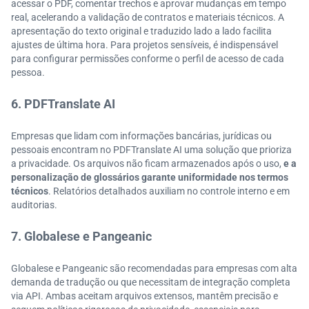
acessar o PDF, comentar trechos e aprovar mudanças em tempo
real, acelerando a validação de contratos e materiais técnicos. A
apresentação do texto original e traduzido lado a lado facilita
ajustes de última hora. Para projetos sensíveis, é indispensável
para configurar permissões conforme o perfil de acesso de cada
pessoa.
6. PDFTranslate AI
Empresas que lidam com informações bancárias, jurídicas ou
pessoais encontram no PDFTranslate AI uma solução que prioriza
a privacidade. Os arquivos não ficam armazenados após o uso,
e a
personalização de glossários garante uniformidade nos termos
técnicos
. Relatórios detalhados auxiliam no controle interno e em
auditorias.
7. Globalese e Pangeanic
Globalese e Pangeanic são recomendadas para empresas com alta
demanda de tradução ou que necessitam de integração completa
via API. Ambas aceitam arquivos extensos, mantêm precisão e