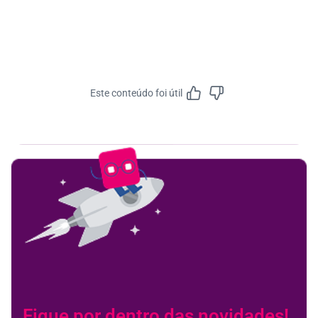
Este conteúdo foi útil
Feedbac
Fique por dentro das novidades!