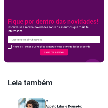
Fique por dentro das novidades!
Inscreva-se e receba novidades sobre os assuntos que mais te
interessam.
Aceito os Termos e Condições e autorizo o uso de meus dados de acordo
Quero me inscrever
Leia também
rh
Agosto Lilás e Dourado: