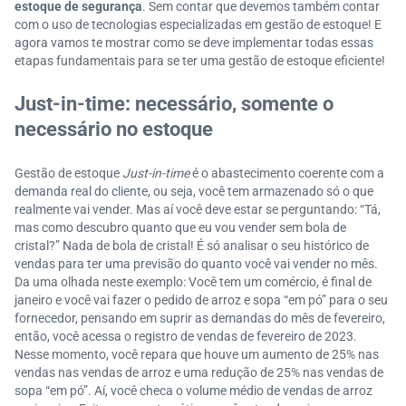
estoque de segurança
. Sem contar que devemos também contar
com o uso de tecnologias especializadas em gestão de estoque! E
agora vamos te mostrar como se deve implementar todas essas
etapas fundamentais para se ter uma gestão de estoque eficiente!
Just-in-time: necessário, somente o
necessário no estoque
Gestão de estoque
Just-in-time
é o abastecimento coerente com a
demanda real do cliente, ou seja, você tem armazenado só o que
realmente vai vender. Mas aí você deve estar se perguntando: “Tá,
mas como descubro quanto que eu vou vender sem bola de
cristal?” Nada de bola de cristal! É só analisar o seu histórico de
vendas para ter uma previsão do quanto você vai vender no mês.
Da uma olhada neste exemplo: Você tem um comércio, é final de
janeiro e você vai fazer o pedido de arroz e sopa “em pó” para o seu
fornecedor, pensando em suprir as demandas do mês de fevereiro,
então, você acessa o registro de vendas de fevereiro de 2023.
Nesse momento, você repara que houve um aumento de 25% nas
vendas nas vendas de arroz e uma redução de 25% nas vendas de
sopa “em pó”. Aí, você checa o volume médio de vendas de arroz