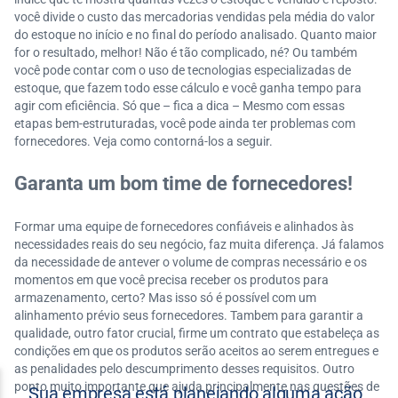
você divide o custo das mercadorias vendidas pela média do valor
do estoque no início e no final do período analisado. Quanto maior
for o resultado, melhor! Não é tão complicado, né? Ou também
você pode contar com o uso de tecnologias especializadas de
estoque, que fazem todo esse cálculo e você ganha tempo para
agir com eficiência. Só que – fica a dica – Mesmo com essas
etapas bem-estruturadas, você pode ainda ter problemas com
fornecedores. Veja como contorná-los a seguir.
Garanta um bom time de fornecedores!
Formar uma equipe de fornecedores confiáveis e alinhados às
necessidades reais do seu negócio, faz muita diferença. Já falamos
da necessidade de antever o volume de compras necessário e os
momentos em que você precisa receber os produtos para
armazenamento, certo? Mas isso só é possível com um
alinhamento prévio seus fornecedores. Tambem para garantir a
qualidade, outro fator crucial, firme um contrato que estabeleça as
condições em que os produtos serão aceitos ao serem entregues e
as penalidades pelo descumprimento desses requisitos. Outro
ponto muito importante que ajuda principalmente nas questões de