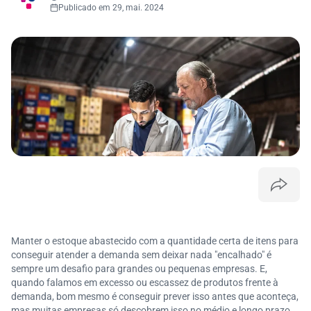
Publicado em 29, mai. 2024
Manter o estoque abastecido com a quantidade certa de itens para
conseguir atender a demanda sem deixar nada "encalhado" é
sempre um desafio para grandes ou pequenas empresas. E,
quando falamos em excesso ou escassez de produtos frente à
demanda, bom mesmo é conseguir prever isso antes que aconteça,
mas muitas empresas só descobrem isso no médio e longo prazo.