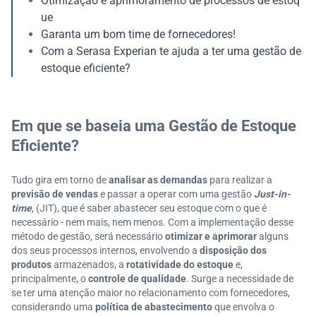
Otimização e aprimoramento de processos de estoq
ue
Garanta um bom time de fornecedores!
Com a Serasa Experian te ajuda a ter uma gestão de
estoque eficiente?
Em que se baseia uma Gestão de Estoque
Eficiente?
Tudo gira em torno de
analisar as demandas
para realizar a
previsão de vendas
e passar a operar com uma gestão
Just-in-
time
, (JIT), que é saber abastecer seu estoque com o que é
necessário - nem mais, nem menos. Com a implementação desse
método de gestão, será necessário
otimizar e aprimorar
alguns
dos seus processos internos, envolvendo a
disposição dos
produtos
armazenados, a
rotatividade do estoque
e,
principalmente, o
controle de qualidade
. Surge a necessidade de
se ter uma atenção maior no relacionamento com fornecedores,
considerando uma
política de abastecimento
que envolva o