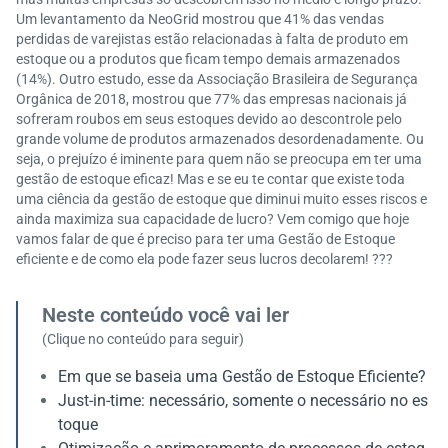
Um levantamento da NeoGrid mostrou que 41% das vendas
perdidas de varejistas estão relacionadas à falta de produto em
estoque ou a produtos que ficam tempo demais armazenados
(14%). Outro estudo, esse da Associação Brasileira de Segurança
Orgânica de 2018, mostrou que 77% das empresas nacionais já
sofreram roubos em seus estoques devido ao descontrole pelo
grande volume de produtos armazenados desordenadamente. Ou
seja, o prejuízo é iminente para quem não se preocupa em ter uma
gestão de estoque eficaz! Mas e se eu te contar que existe toda
uma ciência da gestão de estoque que diminui muito esses riscos e
ainda maximiza sua capacidade de lucro? Vem comigo que hoje
vamos falar de que é preciso para ter uma Gestão de Estoque
eficiente e de como ela pode fazer seus lucros decolarem! ???
Neste conteúdo você vai ler
(Clique no conteúdo para seguir)
Em que se baseia uma Gestão de Estoque Eficiente?
Just-in-time: necessário, somente o necessário no es
toque