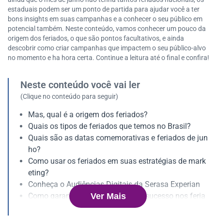
estaduais podem ser um ponto de partida para ajudar você a ter
bons insights em suas campanhas e a conhecer o seu público em
potencial também. Neste conteúdo, vamos conhecer um pouco da
origem dos feriados, o que são pontos facultativos, e ainda
descobrir como criar campanhas que impactem o seu público-alvo
no momento e ha hora certa. Continue a leitura até o final e confira!
Neste conteúdo você vai ler
(Clique no conteúdo para seguir)
Mas, qual é a origem dos feriados?
Quais os tipos de feriados que temos no Brasil?
Quais são as datas comemorativas e feriados de jun
ho?
Como usar os feriados em suas estratégias de mark
eting?
Conheça o Audiências Digitais da Serasa Experian
Ver Mais
Como garantir uma campanha de sucesso nos feria
dos?