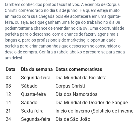
também conhecidos pontos facultativos. A exemplo de Corpus
Christi, comemorado no dia 08 de junho. Há quem esteja muito
animado com sua chegada pois ele acontecerá em uma quinta-
feira, ou seja, aos que ganham uma folga do trabalho no dia 08
podem tentar a chance de emendar no dia 09. Uma oportunidade
perfeita para o descanso, com a chance de fazer viagens mais
longas e, para os profissionais de marketing, a oportunidade
perfeita para criar campanhas que despertem no consumidor o
desejo de compra. Confira a tabela abaixo e prepare-se para cada
um deles!
Data
Dia da semana
Datas comemorativas
03
Segunda-feira
Dia Mundial da Bicicleta
08
Sábado
Corpus Christi
12
Quarta-feira
Dia dos Namorados
14
Sábado
Dia Mundial do Doador de Sangue
21
Sexta-feira
Início do Inverno (Solstício de invern
24
Segunda-feira
Dia de São João