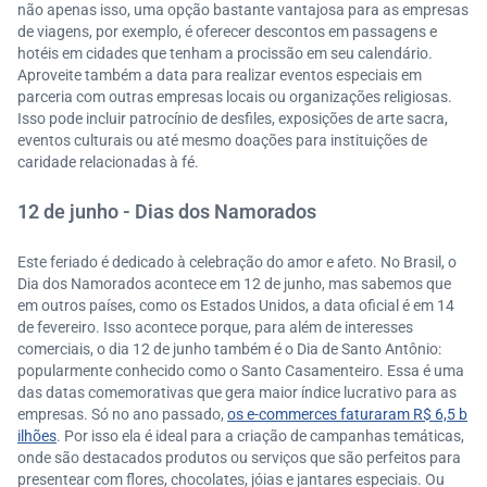
não apenas isso, uma opção bastante vantajosa para as empresas
de viagens, por exemplo, é oferecer descontos em passagens e
hotéis em cidades que tenham a procissão em seu calendário.
Aproveite também a data para realizar eventos especiais em
parceria com outras empresas locais ou organizações religiosas.
Isso pode incluir patrocínio de desfiles, exposições de arte sacra,
eventos culturais ou até mesmo doações para instituições de
caridade relacionadas à fé.
12 de junho - Dias dos Namorados
Este feriado é dedicado à celebração do amor e afeto. No Brasil, o
Dia dos Namorados acontece em 12 de junho, mas sabemos que
em outros países, como os Estados Unidos, a data oficial é em 14
de fevereiro. Isso acontece porque, para além de interesses
comerciais, o dia 12 de junho também é o Dia de Santo Antônio:
popularmente conhecido como o Santo Casamenteiro. Essa é uma
das datas comemorativas que gera maior índice lucrativo para as
empresas. Só no ano passado,
os
e-commerces
faturaram R$ 6,5 b
ilhões
. Por isso ela é ideal para a criação de campanhas temáticas,
onde são destacados produtos ou serviços que são perfeitos para
presentear com flores, chocolates, jóias e jantares especiais. Ou