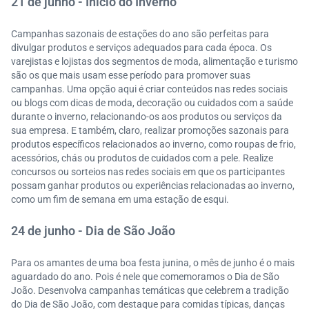
21 de junho - Início do Inverno
Campanhas sazonais de estações do ano são perfeitas para
divulgar produtos e serviços adequados para cada época. Os
varejistas e lojistas dos segmentos de moda, alimentação e turismo
são os que mais usam esse período para promover suas
campanhas. Uma opção aqui é criar conteúdos nas redes sociais
ou blogs com dicas de moda, decoração ou cuidados com a saúde
durante o inverno, relacionando-os aos produtos ou serviços da
sua empresa. E também, claro, realizar promoções sazonais para
produtos específicos relacionados ao inverno, como roupas de frio,
acessórios, chás ou produtos de cuidados com a pele. Realize
concursos ou sorteios nas redes sociais em que os participantes
possam ganhar produtos ou experiências relacionadas ao inverno,
como um fim de semana em uma estação de esqui.
24 de junho - Dia de São João
Para os amantes de uma boa festa junina, o mês de junho é o mais
aguardado do ano. Pois é nele que comemoramos o Dia de São
João. Desenvolva campanhas temáticas que celebrem a tradição
do Dia de São João, com destaque para comidas típicas, danças