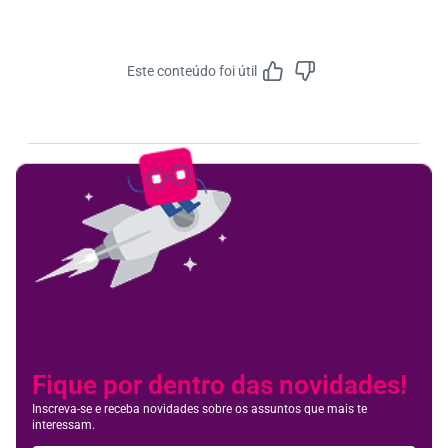
Este conteúdo foi útil
Feedbac
Fique por dentro das novidades!
Inscreva-se e receba novidades sobre os assuntos que mais te
interessam.