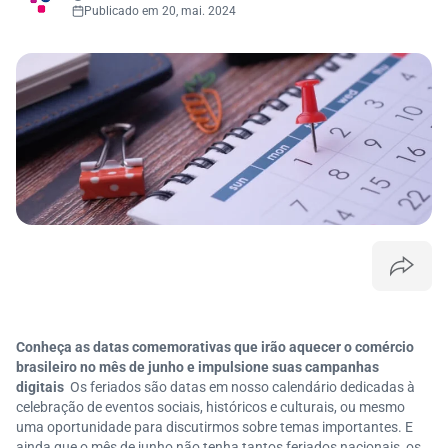
Publicado em 20, mai. 2024
Conheça as datas comemorativas que irão aquecer o comércio
brasileiro no mês de junho e impulsione suas campanhas
digitais
Os feriados são datas em nosso calendário dedicadas à
celebração de eventos sociais, históricos e culturais, ou mesmo
uma oportunidade para discutirmos sobre temas importantes. E
ainda que o mês de junho não tenha tantos feriados nacionais, os