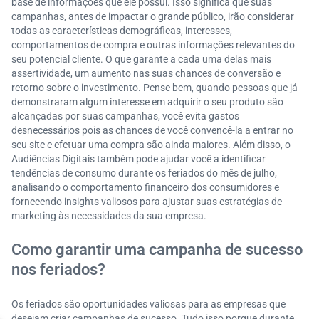
base de informações que ele possui. Isso significa que suas
campanhas, antes de impactar o grande público, irão considerar
todas as características demográficas, interesses,
comportamentos de compra e outras informações relevantes do
seu potencial cliente. O que garante a cada uma delas mais
assertividade, um aumento nas suas chances de conversão e
retorno sobre o investimento. Pense bem, quando pessoas que já
demonstraram algum interesse em adquirir o seu produto são
alcançadas por suas campanhas, você evita gastos
desnecessários pois as chances de você convencê-la a entrar no
seu site e efetuar uma compra são ainda maiores. Além disso, o
Audiências Digitais também pode ajudar você a identificar
tendências de consumo durante os feriados do mês de julho,
analisando o comportamento financeiro dos consumidores e
fornecendo insights valiosos para ajustar suas estratégias de
marketing às necessidades da sua empresa.
Como garantir uma campanha de sucesso
nos feriados?
Os feriados são oportunidades valiosas para as empresas que
desejam criar campanhas de sucesso. Tudo isso porque durante