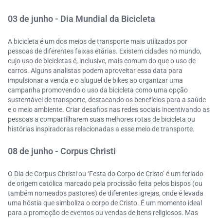
03 de junho - Dia Mundial da Bicicleta
A bicicleta é um dos meios de transporte mais utilizados por
pessoas de diferentes faixas etárias. Existem cidades no mundo,
cujo uso de bicicletas é, inclusive, mais comum do que o uso de
carros. Alguns analistas podem aproveitar essa data para
impulsionar a venda e o aluguel de bikes ao organizar uma
campanha promovendo o uso da bicicleta como uma opção
sustentável de transporte, destacando os benefícios para a saúde
e o meio ambiente. Criar desafios nas redes sociais incentivando as
pessoas a compartilharem suas melhores rotas de bicicleta ou
histórias inspiradoras relacionadas a esse meio de transporte.
08 de junho - Corpus Christi
O Dia de Corpus Christi ou ‘Festa do Corpo de Cristo’ é um feriado
de origem católica marcado pela procissão feita pelos bispos (ou
também nomeados pastores) de diferentes igrejas, onde é levada
uma hóstia que simboliza o corpo de Cristo. É um momento ideal
para a promoção de eventos ou vendas de itens religiosos. Mas