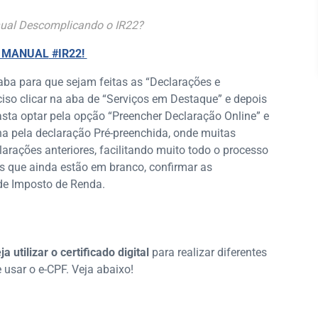
ual Descomplicando o IR22?
MANU
AL
#IR22!
aba para que sejam feitas as “Declarações e
ciso clicar na aba de “Serviços em Destaque” e depois
ta optar pela opção “Preencher Declaração Online” e
ha pela declaração Pré-preenchida, onde muitas
rações anteriores, facilitando muito todo o processo
s que ainda estão em branco, confirmar as
de Imposto de Renda.
a utilizar o certificado digital
para realizar diferentes
 usar o e-CPF. Veja abaixo!