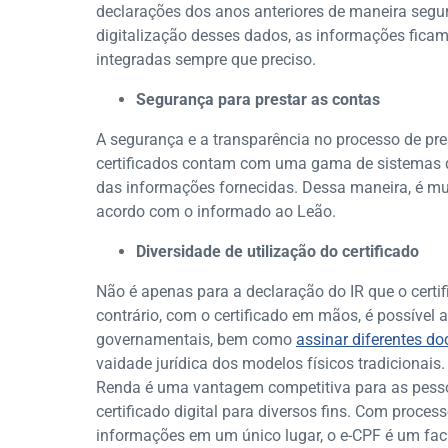
declarações dos anos anteriores de maneira seg
digitalização desses dados, as informações fic
integradas sempre que preciso.
Segurança para prestar as contas
A segurança e a transparência no processo de pr
certificados contam com uma gama de sistemas q
das informações fornecidas. Dessa maneira, é muit
acordo com o informado ao Leão.
Diversidade de utilização do certificado
Não é apenas para a declaração do IR que o certifi
contrário, com o certificado em mãos, é possível
governamentais, bem como
assinar diferentes d
vaidade jurídica dos modelos físicos tradicionais.
Renda é uma vantagem competitiva para as pessoas
certificado digital para diversos fins. Com proce
informações em um único lugar, o e-CPF é um faci