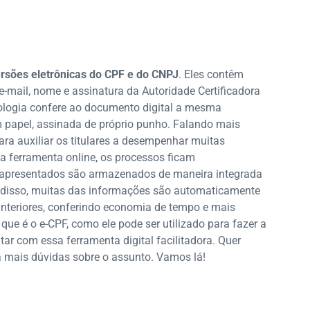
rsões eletrônicas do CPF e do CNPJ
. Eles contêm
 e-mail, nome e assinatura da Autoridade Certificadora
nologia confere ao documento digital a mesma
em papel, assinada de próprio punho. Falando mais
ara auxiliar os titulares a desempenhar muitas
a ferramenta online, os processos ficam
 apresentados são armazenados de maneira integrada
 disso, muitas das informações são automaticamente
nteriores, conferindo economia de tempo e mais
 que é o e-CPF, como ele pode ser utilizado para fazer a
ar com essa ferramenta digital facilitadora. Quer
ha mais dúvidas sobre o assunto. Vamos lá!