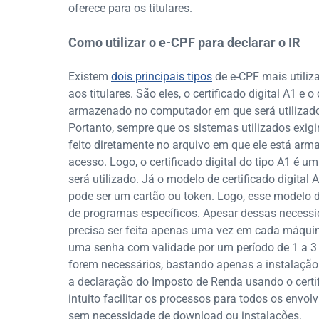
oferece para os titulares.
Como utilizar o e-CPF para declarar o IR
Existem
dois principais tipos
de e-CPF mais utiliz
aos titulares. São eles, o certificado digital A1 e o 
armazenado no computador em que será utilizado
Portanto, sempre que os sistemas utilizados exigir
feito diretamente no arquivo em que ele está ar
acesso. Logo, o certificado digital do tipo A1 é
será utilizado. Já o modelo de certificado digi
pode ser um cartão ou token. Logo, esse modelo 
de programas específicos. Apesar dessas necessid
precisa ser feita apenas uma vez em cada máquina
uma senha com validade por um período de 1 a 3
forem necessários, bastando apenas a instalação
a declaração do Imposto de Renda usando o certi
intuito facilitar os processos para todos os envo
sem necessidade de download ou instalações.