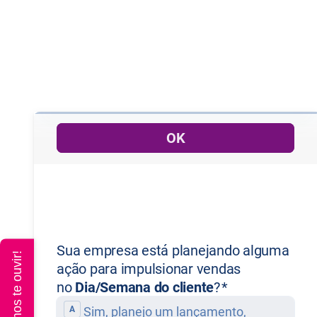
Queremos te ouvir!