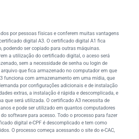
ados por pessoas físicas e conferem muitas vantagens
certificado digital A3. O certificado digital A1 fica
, podendo ser copiado para outras máquinas.
em a utilização do certificado digital, o aceso será
mazenado, sem a necessidade de senha ou login de
 um arquivo que fica armazenado no computador em que
tal A3 funciona com armazenamento em uma mídia, que
demanda por configurações adicionais e de instalação
ades extras, a instalação é rápida e descomplicada, e
 que será utilizada. O certificado A3 necessita de
 anos e pode ser utilizado em quantos computadores
 do software para acesso. Todo o processo para fazer
ficado digital e-CPF é descomplicado e tem como
lvidos. O processo começa acessando o site do e-CAC,