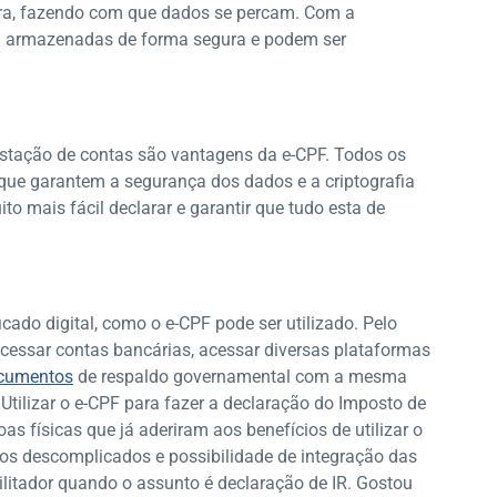
ura, fazendo com que dados se percam. Com a
am armazenadas de forma segura e podem ser
estação de contas são vantagens da e-CPF. Todos os
ue garantem a segurança dos dados e a criptografia
o mais fácil declarar e garantir que tudo esta de
cado digital, como o e-CPF pode ser utilizado. Pelo
 acessar contas bancárias, acessar diversas plataformas
ocumentos
de respaldo governamental com a mesma
 Utilizar o e-CPF para fazer a declaração do Imposto de
 físicas que já aderiram aos benefícios de utilizar o
ssos descomplicados e possibilidade de integração das
litador quando o assunto é declaração de IR. Gostou