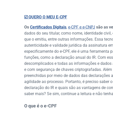
☑️ QUERO O MEU E-CPF
Os
Certificados Digitais
,
e-CPF e e-CNPJ
são as ve
dados do seu titular, como nome, identidade civil,
que o emitiu, entre outras informações. Essa tec
autenticidade e validade jurídica da assinatura 
especificamente do e-CPF, ele é uma ferramenta p
funções, como a declaração anual do IR. Com ess
descomplicados e todas as informações e dados
e com segurança de chaves criptografadas. Além
preenchidas por meio de dados das declarações a
agilidade ao processo. Portanto, é preciso saber o
declaração do IR e quais são as vantagens de cont
saber mais? Se sim, continue a leitura e não ten
O que é o e-CPF