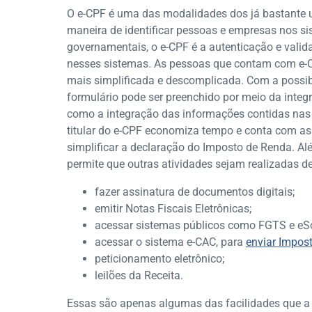
O e-CPF é uma das modalidades dos já bastante ut
maneira de identificar pessoas e empresas nos si
governamentais, o e-CPF é a autenticação e valid
nesses sistemas. As pessoas que contam com e-
mais simplificada e descomplicada. Com a possibi
formulário pode ser preenchido por meio da integ
como a integração das informações contidas nas 
titular do e-CPF economiza tempo e conta com as 
simplificar a declaração do Imposto de Renda. Alé
permite que outras atividades sejam realizadas d
fazer assinatura de documentos digitais;
emitir Notas Fiscais Eletrônicas;
acessar sistemas públicos como FGTS e eSo
acessar o sistema e-CAC, para
enviar Impos
peticionamento eletrônico;
leilões da Receita.
Essas são apenas algumas das facilidades que a u