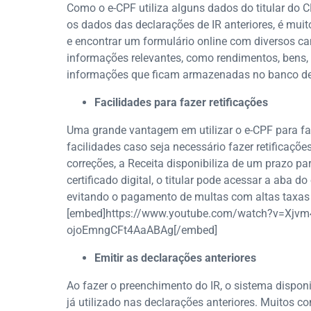
Como o e-CPF utiliza alguns dados do titular do 
os dados das declarações de IR anteriores, é mui
e encontrar um formulário online com diversos c
informações relevantes, como rendimentos, bens, d
informações que ficam armazenadas no banco de 
Facilidades para fazer retificações
Uma grande vantagem em utilizar o e-CPF para fa
facilidades caso seja necessário fazer retificaçõ
correções, a Receita disponibiliza de um prazo pa
certificado digital, o titular pode acessar a aba d
evitando o pagamento de multas com altas taxas 
[embed]https://www.youtube.com/watch?v=Xjv
ojoEmngCFt4AaABAg[/embed]
Emitir as declarações anteriores
Ao fazer o preenchimento do IR, o sistema dispon
já utilizado nas declarações anteriores. Muitos c