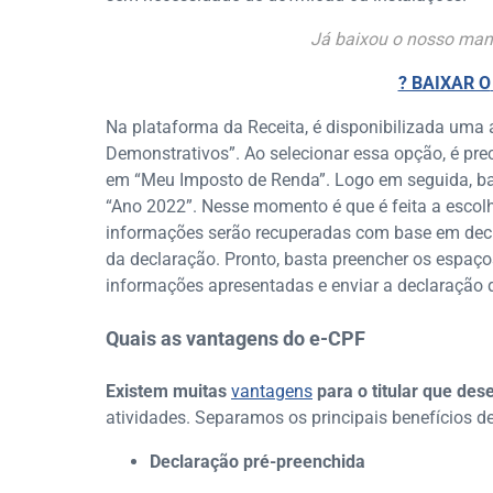
Já baixou o nosso man
? BAIXAR O
Na plataforma da Receita, é disponibilizada uma 
Demonstrativos”. Ao selecionar essa opção, é pre
em “Meu Imposto de Renda”. Logo em seguida, bas
“Ano 2022”. Nesse momento é que é feita a escol
informações serão recuperadas com base em decla
da declaração. Pronto, basta preencher os espaço
informações apresentadas e enviar a declaração 
Quais as vantagens do e-CPF
Existem muitas
vantagens
para o titular que desej
atividades. Separamos os principais benefícios de
Declaração pré-preenchida