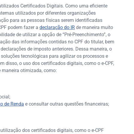
ilizados Certificados Digitais. Como uma eficiente
stemas utilizados por diferentes organizações
ação para as pessoas físicas serem identificadas
CPF podem fazer a
declaração do IR
de maneira muito
lidade de utilizar a opção de “Pré-Preenchimento”, o
ração das informações contidas no CPF do titular, bem
declarações de imposto anteriores. Dessa maneira, o
soluções tecnológicas para agilizar os processos e
m disso, o uso dos certificados digitais, como o e-CPF,
e maneira otimizada, como:
cial;
to de Renda
e consultar outras questões financeiras;
tilização dos certificados digitais, como o e-CPF