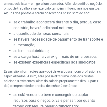
um especialista — em geral um contador. Além do perfil do negócio,
o tipo de trabalho a ser exercido também influenciará nos gastos.
Alguns dos pontos a serem observados nesse sentido são:
se o trabalho acontecerá durante o dia, porque, caso
contrário, haverá adicional noturno;
a quantidade de horas semanais;
se haverá necessidade de pagamento de transporte e
alimentação;
se tem insalubridade;
se a carga horária vai exigir mais de uma pessoa;
se existem exigências específicas dos sindicatos.
Essas são informações que você deverá buscar com profissionais
especializados. Assim, será possível ter uma ideia dos custos
adicionais existentes, além do salário propriamente dito. A partir
daí, o empreendedor precisa desenhar 2 cenários:
se está vendendo bem e conseguindo captar
recursos para o negócio, vale pensar: por quanto
tempo conseguirá pagar o funcionário;