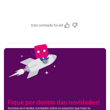
Este conteúdo foi útil
Feedbac
Fique por dentro das novidades!
Inscreva-se e receba novidades sobre os assuntos que mais te