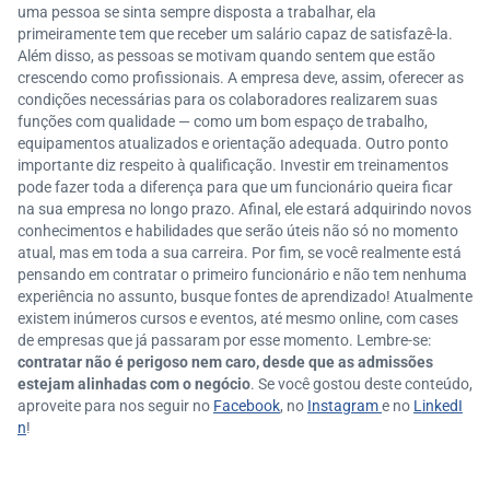
uma pessoa se sinta sempre disposta a trabalhar, ela
primeiramente tem que receber um salário capaz de satisfazê-la.
Além disso, as pessoas se motivam quando sentem que estão
crescendo como profissionais. A empresa deve, assim, oferecer as
condições necessárias para os colaboradores realizarem suas
funções com qualidade — como um bom espaço de trabalho,
equipamentos atualizados e orientação adequada. Outro ponto
importante diz respeito à qualificação. Investir em treinamentos
pode fazer toda a diferença para que um funcionário queira ficar
na sua empresa no longo prazo. Afinal, ele estará adquirindo novos
conhecimentos e habilidades que serão úteis não só no momento
atual, mas em toda a sua carreira. Por fim, se você realmente está
pensando em contratar o primeiro funcionário e não tem nenhuma
experiência no assunto, busque fontes de aprendizado! Atualmente
existem inúmeros cursos e eventos, até mesmo online, com cases
de empresas que já passaram por esse momento. Lembre-se:
contratar não é perigoso nem caro, desde que as admissões
estejam alinhadas com o negócio
. Se você gostou deste conteúdo,
aproveite para nos seguir no
Facebook
, no
Instagram
e no
LinkedI
n
!