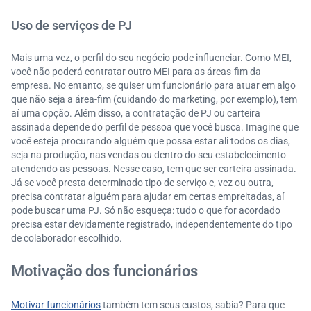
Uso de serviços de PJ
Mais uma vez, o perfil do seu negócio pode influenciar. Como MEI,
você não poderá contratar outro MEI para as áreas-fim da
empresa. No entanto, se quiser um funcionário para atuar em algo
que não seja a área-fim (cuidando do marketing, por exemplo), tem
aí uma opção. Além disso, a contratação de PJ ou carteira
assinada depende do perfil de pessoa que você busca. Imagine que
você esteja procurando alguém que possa estar ali todos os dias,
seja na produção, nas vendas ou dentro do seu estabelecimento
atendendo as pessoas. Nesse caso, tem que ser carteira assinada.
Já se você presta determinado tipo de serviço e, vez ou outra,
precisa contratar alguém para ajudar em certas empreitadas, aí
pode buscar uma PJ. Só não esqueça: tudo o que for acordado
precisa estar devidamente registrado, independentemente do tipo
de colaborador escolhido.
Motivação dos funcionários
Motivar funcionários
também tem seus custos, sabia? Para que