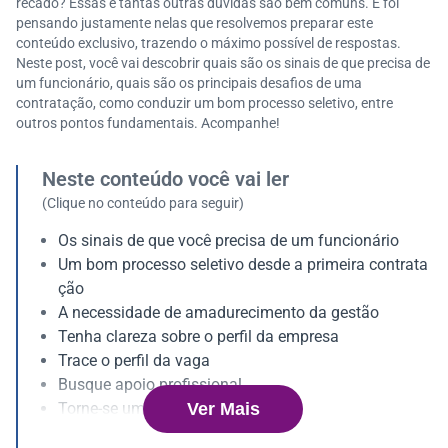
recado? Essas e tantas outras dúvidas são bem comuns. E foi
pensando justamente nelas que resolvemos preparar este
conteúdo exclusivo, trazendo o máximo possível de respostas.
Neste post, você vai descobrir quais são os sinais de que precisa de
um funcionário, quais são os principais desafios de uma
contratação, como conduzir um bom processo seletivo, entre
outros pontos fundamentais. Acompanhe!
Neste conteúdo você vai ler
(Clique no conteúdo para seguir)
Os sinais de que você precisa de um funcionário
Um bom processo seletivo desde a primeira contrata
ção
A necessidade de amadurecimento da gestão
Tenha clareza sobre o perfil da empresa
Trace o perfil da vaga
Busque apoio profissional
Ver Mais
Torne-se um verdadeiro líder
Os desafios tributários e de custos fixos