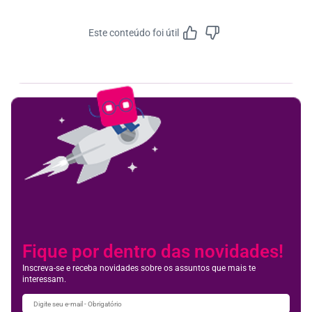
Este conteúdo foi útil
Feedbac
Fique por dentro das novidades!
Inscreva-se e receba novidades sobre os assuntos que mais te
interessam.