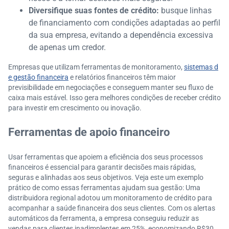
Diversifique suas fontes de crédito:
busque linhas
de financiamento com condições adaptadas ao perfil
da sua empresa, evitando a dependência excessiva
de apenas um credor.
Empresas que utilizam ferramentas de monitoramento,
sistemas d
e gestão financeira
e relatórios financeiros têm maior
previsibilidade em negociações e conseguem manter seu fluxo de
caixa mais estável. Isso gera melhores condições de receber crédito
para investir em crescimento ou inovação.
Ferramentas de apoio financeiro
Usar ferramentas que apoiem a eficiência dos seus processos
financeiros é essencial para garantir decisões mais rápidas,
seguras e alinhadas aos seus objetivos. Veja este um exemplo
prático de como essas ferramentas ajudam sua gestão: Uma
distribuidora regional adotou um monitoramento de crédito para
acompanhar a saúde financeira dos seus clientes. Com os alertas
automáticos da ferramenta, a empresa conseguiu reduzir as
vendas para clientes inadimplentes em 25%, economizando R$30